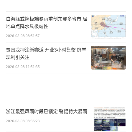
白海豚或携极端暴雨重创东部多省市 局
地单点降水具极端性
2026-08-08 08:51:57
贾国龙押注新赛道 开业3小时售罄 鲜羊
现制引关注
2026-08-08 11:51:35
浙江最强风雨时段已锁定 警惕特大暴雨
2026-08-08 08:36:23