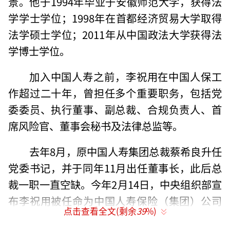
景。他于1994年毕业于安徽师范大学，获得法
学学士学位；1998年在首都经济贸易大学取得
法学硕士学位；2011年从中国政法大学获得法
学博士学位。
加入中国人寿之前，李祝用在中国人保工
作超过二十年，曾担任多个重要职务，包括党
委委员、执行董事、副总裁、合规负责人、首
席风险官、董事会秘书及法律总监等。
去年8月，原中国人寿集团总裁蔡希良升任
党委书记，并于同年11月出任董事长，此后总
裁一职一直空缺。今年2月14日，中央组织部宣
布李祝用被任命为中国人寿保险（集团）公司
点击查看全文(剩余
39
%)
党委副书记。