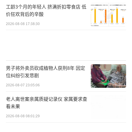
工龄3个月的年轻人 挤满折扣零食店 低
价狂欢背后的辛酸
2026-08-08 17:38:30
男子将外卖员砍成植物人获刑8年 因定
位纠纷引发悲剧
2026-08-07 23:05:06
老人离世案亲属质疑记录仪 家属要求查
看未果
2026-08-08 08:01:29