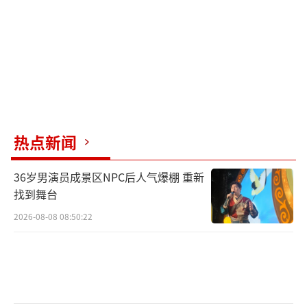
热点新闻
36岁男演员成景区NPC后人气爆棚 重新
找到舞台
2026-08-08 08:50:22