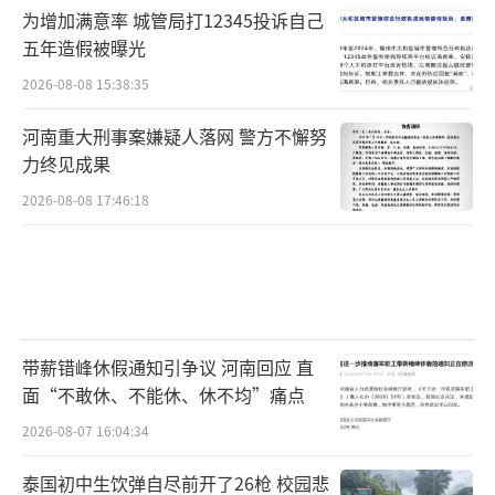
为增加满意率 城管局打12345投诉自己
五年造假被曝光
2026-08-08 15:38:35
河南重大刑事案嫌疑人落网 警方不懈努
力终见成果
2026-08-08 17:46:18
带薪错峰休假通知引争议 河南回应 直
面“不敢休、不能休、休不均”痛点
2026-08-07 16:04:34
泰国初中生饮弹自尽前开了26枪 校园悲