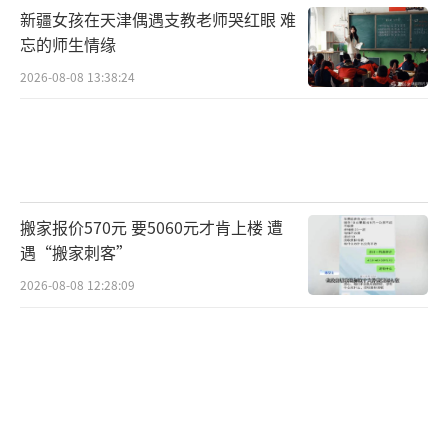
新疆女孩在天津偶遇支教老师哭红眼 难
忘的师生情缘
2026-08-08 13:38:24
搬家报价570元 要5060元才肯上楼 遭
遇“搬家刺客”
2026-08-08 12:28:09