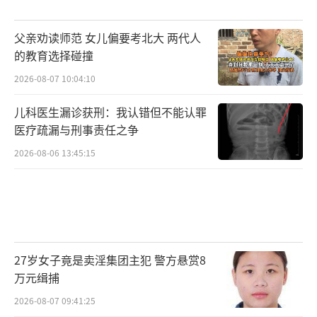
父亲劝读师范 女儿偏要考北大 两代人
的教育选择碰撞
2026-08-07 10:04:10
儿科医生漏诊获刑：我认错但不能认罪
医疗疏漏与刑事责任之争
2026-08-06 13:45:15
27岁女子竟是卖淫集团主犯 警方悬赏8
万元缉捕
2026-08-07 09:41:25