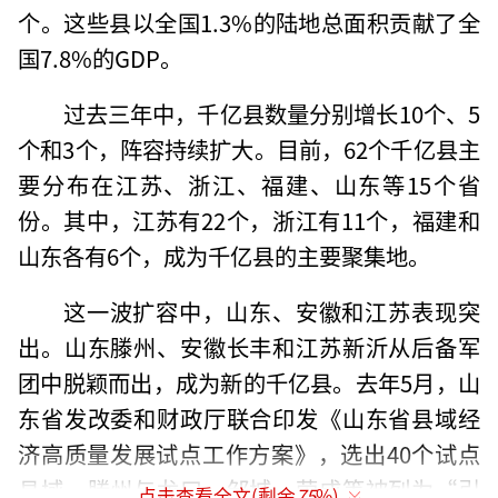
个。这些县以全国1.3%的陆地总面积贡献了全
国7.8%的GDP。
过去三年中，千亿县数量分别增长10个、5
个和3个，阵容持续扩大。目前，62个千亿县主
要分布在江苏、浙江、福建、山东等15个省
份。其中，江苏有22个，浙江有11个，福建和
山东各有6个，成为千亿县的主要聚集地。
这一波扩容中，山东、安徽和江苏表现突
出。山东滕州、安徽长丰和江苏新沂从后备军
团中脱颖而出，成为新的千亿县。去年5月，山
东省发改委和财政厅联合印发《山东省县域经
济高质量发展试点工作方案》，选出40个试点
县域，滕州与龙口、邹城、荣成等被列为“引
点击查看全文(剩余
75
%)