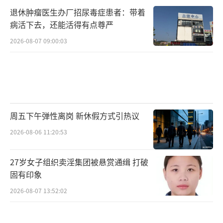
退休肿瘤医生办厂招尿毒症患者：带着
病活下去，还能活得有点尊严
2026-08-07 09:00:03
周五下午弹性离岗 新休假方式引热议
2026-08-06 11:20:53
27岁女子组织卖淫集团被悬赏通缉 打破
固有印象
2026-08-07 13:52:02