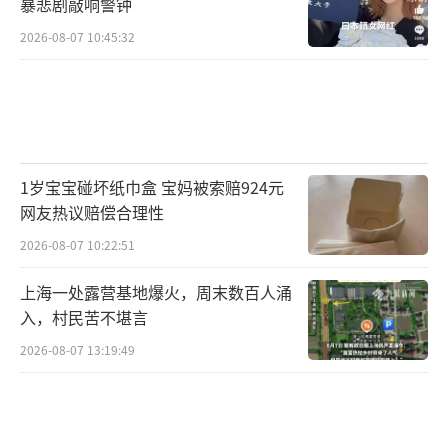
暴悲剧敲响警钟
2026-08-07 10:45:32
1岁宝宝碰坏纸巾盒 宝妈被索赔924元
网友热议赔偿合理性
2026-08-07 10:22:51
上海一处露营基地爆火，周末数百人涌
入，村民苦不堪言
2026-08-07 13:19:49