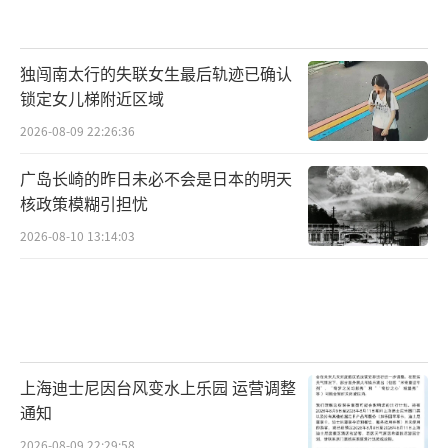
独闯南太行的失联女生最后轨迹已确认
锁定女儿梯附近区域
2026-08-09 22:26:36
广岛长崎的昨日未必不会是日本的明天
核政策模糊引担忧
2026-08-10 13:14:03
上海迪士尼因台风变水上乐园 运营调整
通知
2026-08-09 22:29:58