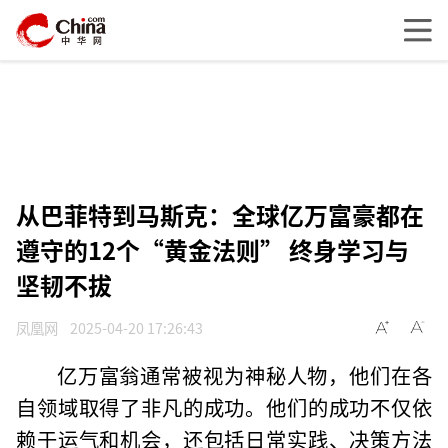
从巴菲特到马斯克：全球亿万富豪都在
遵守的12个“黄金法则” 终身学习与
坚韧不拔
凤凰网
2025-04-20 17:26:43
亿万富翁通常被视为神秘人物，他们在各
自领域取得了非凡的成功。他们的成功不仅依
赖于运气和机会，还包括日常实践、决策方法