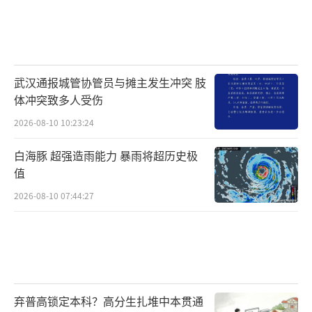
武汉通报城管协管员与摊主发生冲突 肢
体冲突致多人受伤
2026-08-10 10:23:24
白海豚 超强造雨能力 暴雨将超历史极
值
2026-08-10 07:44:27
弃普高锁定本科？高分生扎堆中本贯通