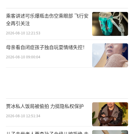
乘客讲述可乐爆瓶击伤空乘眼部 飞行安
全再引关注
2026-08-10 12:21:53
母亲看自闭症孩子独自玩耍情绪失控！
2026-08-10 09:00:04
贾冰私人饭局被偷拍 力挺隐私权保护
2026-08-10 12:51:34
儿子去世老人要查孙子血缘儿媳拒绝 未