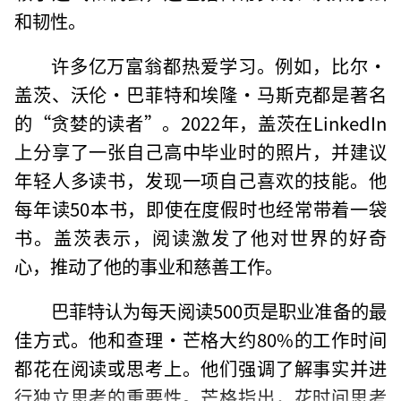
和韧性。
许多亿万富翁都热爱学习。例如，比尔·
盖茨、沃伦·巴菲特和埃隆·马斯克都是著名
的“贪婪的读者”。2022年，盖茨在LinkedIn
上分享了一张自己高中毕业时的照片，并建议
年轻人多读书，发现一项自己喜欢的技能。他
每年读50本书，即使在度假时也经常带着一袋
书。盖茨表示，阅读激发了他对世界的好奇
心，推动了他的事业和慈善工作。
巴菲特认为每天阅读500页是职业准备的最
佳方式。他和查理·芒格大约80%的工作时间
都花在阅读或思考上。他们强调了解事实并进
行独立思考的重要性。芒格指出，花时间思考