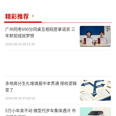
精彩推荐
广州同考690分同桌互相祝愿拿诺奖 三
年默契成就梦想
2026-08-10 09:31:35
多地高分生扎堆填报中本贯通 择校逻辑
变了
2026-08-10 07:43:19
5万小车卖不动 微型代步车集体遇冷 市