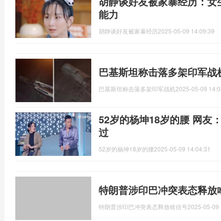
胡静谈好友被家暴经历：女
能力
胡静谈好友被家暴经历
2025-05-09 14:09:39
巴基斯坦称击落多架印军战机
巴基斯坦称击落多架印军战机
2025-05-09 14:0
52岁的杨坤18岁的腰 网友
过
52岁的杨坤18岁的腰
2025-05-09 14:04:31
特朗普涉印巴冲突表态释放
特朗普涉印巴冲突表态释放啥信号
2025-05-09 