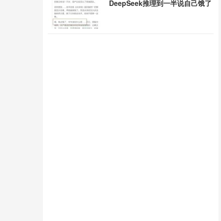
DeepSeek推理到一半说自己饿了