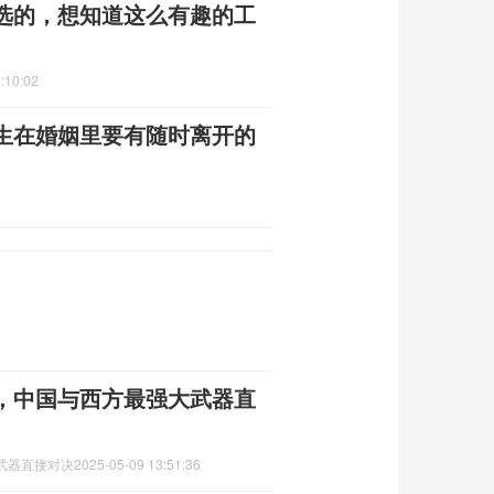
选的，想知道这么有趣的工
:10:02
生在婚姻里要有随时离开的
，中国与西方最强大武器直
武器直接对决
2025-05-09 13:51:36