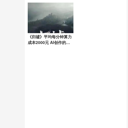
停
《归墟》平均每分钟算力
成本2000元 AI创作的高
昂代价