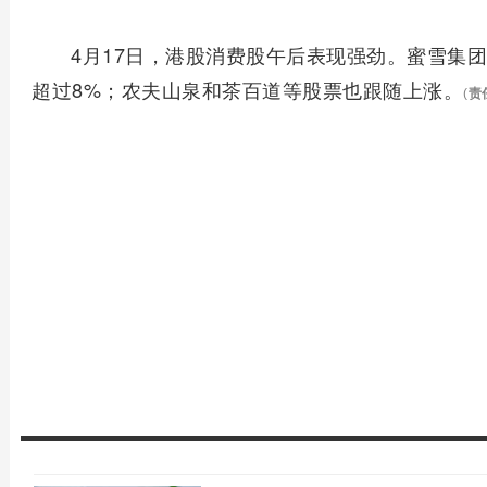
4月17日，港股消费股午后表现强劲。蜜雪集
超过8%；农夫山泉和茶百道等股票也跟随上涨。
(
责