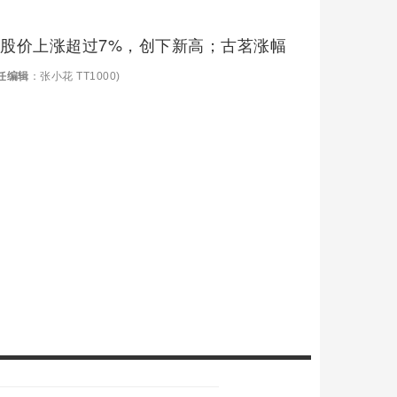
团股价上涨超过7%，创下新高；古茗涨幅
任编辑
：张小花 TT1000)