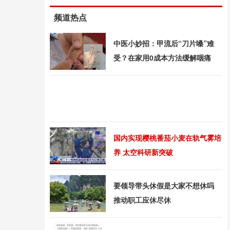
频道热点
中医小妙招：甲流后“刀片嗓”难
受？在家用0成本方法缓解咽痛
国内实现樱桃番茄小麦在轨气雾培
养 太空科研新突破
要领导带头休假是大家不想休吗
推动职工应休尽休