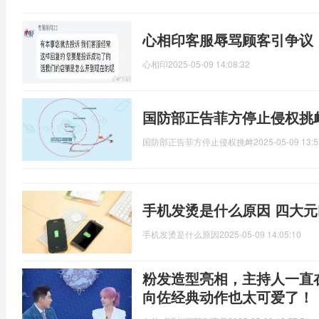
心相印客服辱骂顾客引争议
心相印
2025-05-09 14:08:32
国防部正告菲方停止侵权挑
国防部正告菲方停止侵权挑衅
2025-05-09 13:5
手机发烫是什么原因 四大
手机发烫是什么原因
2025-05-09 14:05:10
粉发造型亮相，主持人一直
向佐经典动作也太可爱了！