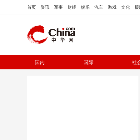
首页
资讯
军事
财经
娱乐
汽车
游戏
文化
援
国内
国际
社