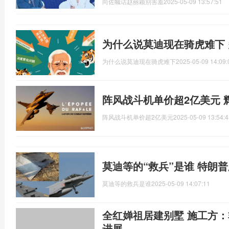
向佐喊话赵丽颖别害羞
2025-05-09 13:57:51
为什么说莫迪现在骑虎难下
为什么说莫迪现在骑虎难下
2025-05-09 14:09:
阵风战斗机单价超2亿美元 
阵风战斗机单价超2亿美元
2025-05-09 13:54:4
莫迪等的“救兵”是谁 特朗
莫迪等的救兵是谁
2025-05-09 14:07:11
全红婵祖居建别墅 施工方：
进展