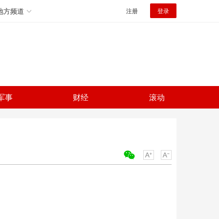
地方频道
注册
登录
军事
财经
滚动
关键词：