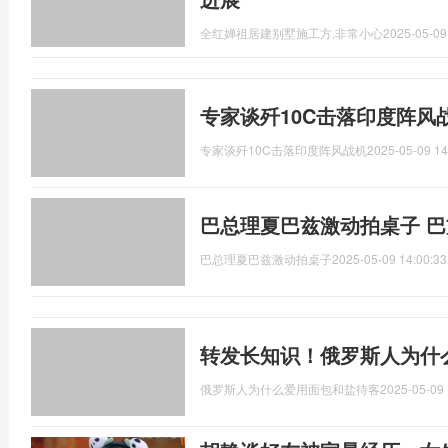
全红婵祖居建别墅施工方,非常小心
2025-05-09
专家谈歼10C击落印度阵风
专家谈歼10C击落印度阵风战机
2025-05-09 14
巴总理夏巴兹激动拍桌子 巴
巴总理夏巴兹激动拍桌子
2025-05-09 14:00:33
转发长知识！俄罗斯人为什
俄罗斯人为什么爱用面包和盐待客
2025-05-09 