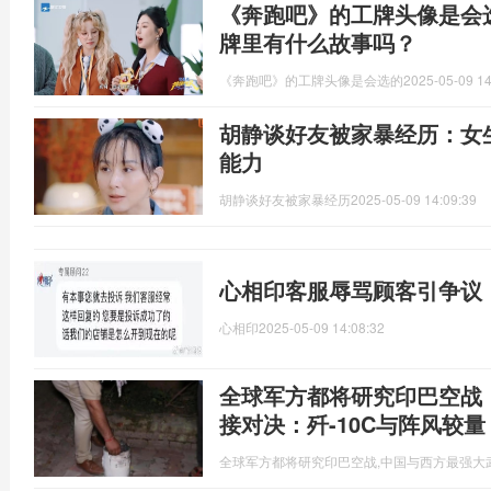
《奔跑吧》的工牌头像是会
牌里有什么故事吗？
《奔跑吧》的工牌头像是会选的
2025-05-09 14
胡静谈好友被家暴经历：女
能力
胡静谈好友被家暴经历
2025-05-09 14:09:39
心相印客服辱骂顾客引争议
心相印
2025-05-09 14:08:32
全球军方都将研究印巴空战
接对决：歼-10C与阵风较量
全球军方都将研究印巴空战,中国与西方最强大