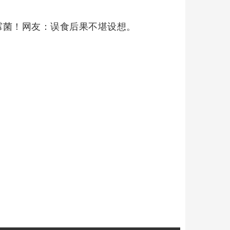
霉菌！网友：误食后果不堪设想。