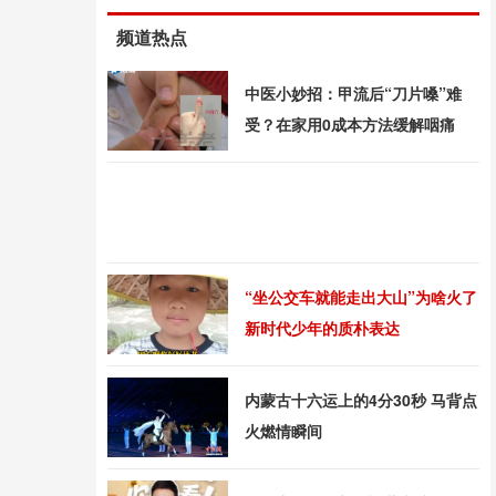
频道热点
中医小妙招：甲流后“刀片嗓”难
受？在家用0成本方法缓解咽痛
“坐公交车就能走出大山”为啥火了
新时代少年的质朴表达
内蒙古十六运上的4分30秒 马背点
火燃情瞬间