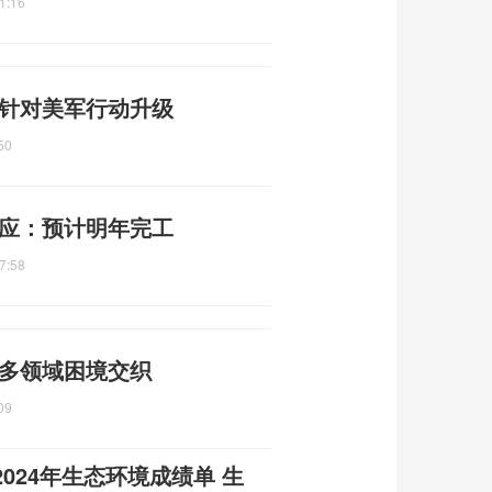
1:16
 针对美军行动升级
50
回应：预计明年完工
7:58
 多领域困境交织
09
024年生态环境成绩单 生