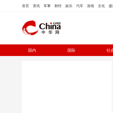
首页
资讯
军事
财经
娱乐
汽车
游戏
文化
援
国内
国际
社