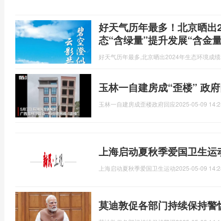
好天气历年最多！北京晒出2
态“含绿量”提升发展“含金量
好天气历年最多,北京晒出2024年生态环境成
玉林一自建房成“歪楼” 政
玉林一自建房成歪楼政府回应
2025-05-09 14:2
上海启动夏秋季爱国卫生运
上海启动夏秋季爱国卫生运动
2025-05-09 14:2
莫迪敦促各部门持续保持警