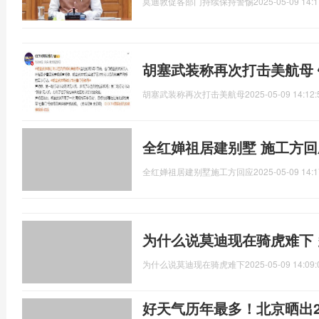
莫迪敦促各部门持续保持警惕
2025-05-09 14:1
胡塞武装称再次打击美航母
胡塞武装称再次打击美航母
2025-05-09 14:12:
全红婵祖居建别墅 施工方
全红婵祖居建别墅施工方回应
2025-05-09 14:1
为什么说莫迪现在骑虎难下
为什么说莫迪现在骑虎难下
2025-05-09 14:09:
好天气历年最多！北京晒出2