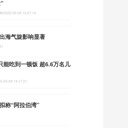
”
绩单
2025-05-09 14:27:14
 出海气旋影响显著
41
能吃到一顿饭 超6.6万名儿
5-05-09 14:17:21
拟称“阿拉伯湾”