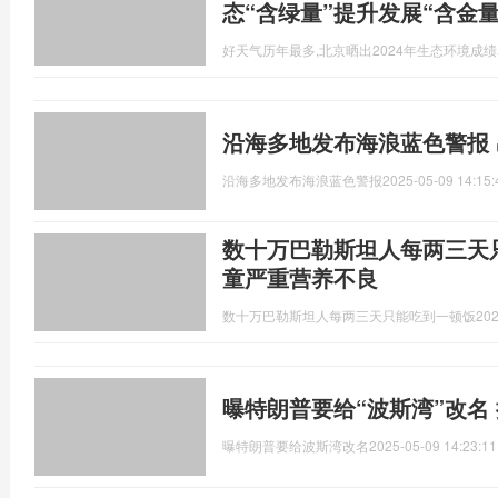
态“含绿量”提升发展“含金量
好天气历年最多,北京晒出2024年生态环境成
沿海多地发布海浪蓝色警报
沿海多地发布海浪蓝色警报
2025-05-09 14:15:
数十万巴勒斯坦人每两三天只
童严重营养不良
数十万巴勒斯坦人每两三天只能吃到一顿饭
202
曝特朗普要给“波斯湾”改名 
曝特朗普要给波斯湾改名
2025-05-09 14:23:11