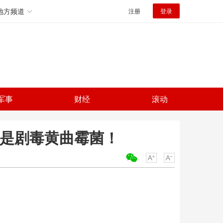
地方频道
注册
登录
军事
财经
滚动
竟是剧毒黄曲霉菌！
关键词：