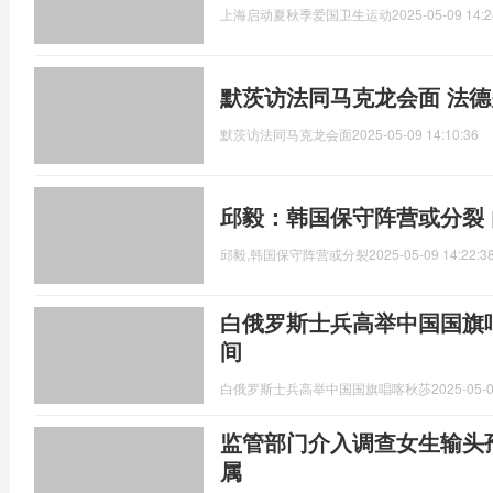
上海启动夏秋季爱国卫生运动
2025-05-09 14:2
默茨访法同马克龙会面 法
默茨访法同马克龙会面
2025-05-09 14:10:36
邱毅：韩国保守阵营或分裂
邱毅,韩国保守阵营或分裂
2025-05-09 14:22:3
白俄罗斯士兵高举中国国旗
间
白俄罗斯士兵高举中国国旗唱喀秋莎
2025-05-0
监管部门介入调查女生输头
属