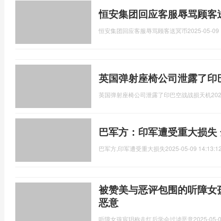
恒安集团回应客服辱骂顾客
恒安集团回应客服辱骂顾客送冥币
2025-05-09 
英国弹射座椅公司泄露了印
英国弹射座椅公司泄露了印巴空战战损天机
202
巴军方：印军遭受重大损失
巴军方,印军遭受重大损失
2025-05-09 14:13:1
被赞美与恶评包围的听障女
恶意
听障女孩宸玥称走红后学会过滤恶意
2025-05-0