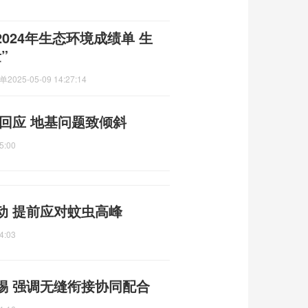
024年生态环境成绩单 生
”
绩单
2025-05-09 14:27:14
府回应 地基问题致倾斜
5:00
动 提前应对蚊虫高峰
4:03
惕 强调无缝衔接协同配合