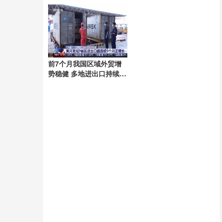
前7个月我国区域外贸增
势稳健 多地进出口持续增
长