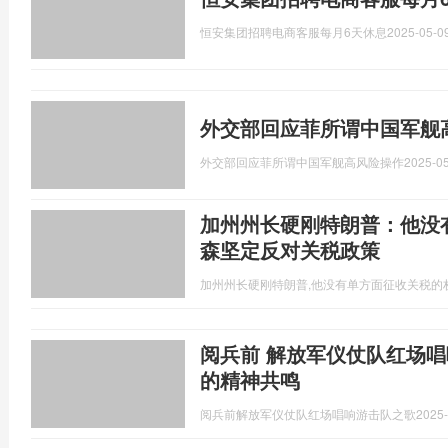
恒安集团招聘电商客服每月6天休息
2025-05-09
外交部回应菲所谓中国军舰
外交部回应菲所谓中国军舰高风险操作
2025-05
加州州长硬刚特朗普：他没有
森坚定反对关税政策
加州州长硬刚特朗普,他没有单方面征收关税的
阅兵前 解放军仪仗队红场唱
的精神共鸣
阅兵前解放军仪仗队红场唱响游击队之歌
2025-