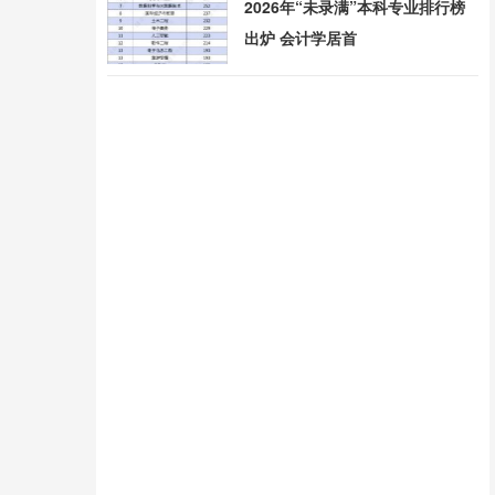
2026年“未录满”本科专业排行榜
出炉 会计学居首