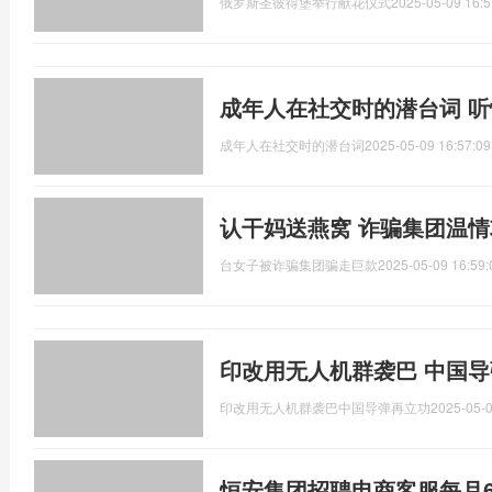
俄罗斯圣彼得堡举行献花仪式
2025-05-09 16:5
成年人在社交时的潜台词 
成年人在社交时的潜台词
2025-05-09 16:57:09
认干妈送燕窝 诈骗集团温情
台女子被诈骗集团骗走巨款
2025-05-09 16:59:
印改用无人机群袭巴 中国导弹
印改用无人机群袭巴中国导弹再立功
2025-05-0
恒安集团招聘电商客服每月