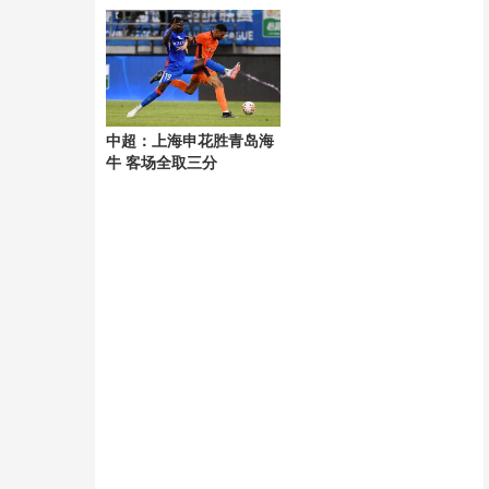
风“白海豚”
中超：上海申花胜青岛海
牛 客场全取三分