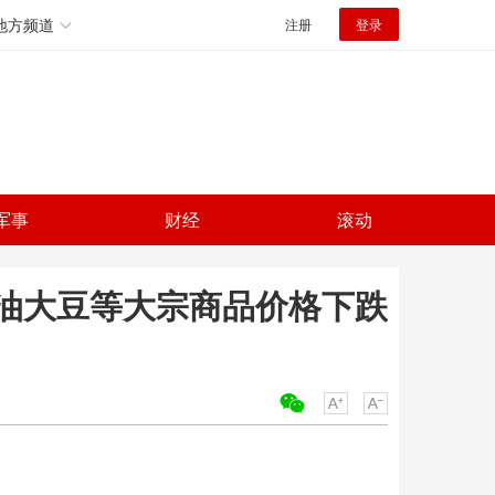
地方频道
注册
登录
军事
财经
滚动
油大豆等大宗商品价格下跌
关键词：