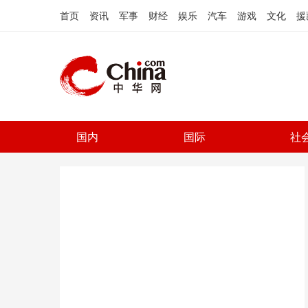
首页
资讯
军事
财经
娱乐
汽车
游戏
文化
援
国内
国际
社