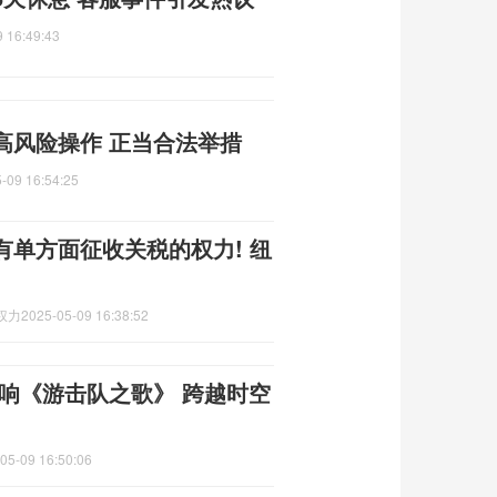
 16:49:43
高风险操作 正当合法举措
-09 16:54:25
单方面征收关税的权力! 纽
权力
2025-05-09 16:38:52
响《游击队之歌》 跨越时空
05-09 16:50:06