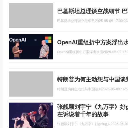
巴基斯坦总理谈空战细节 
巴基斯坦总理谈空战细节
2025-05-09 17:00:03
OpenAI重组折中方案浮出
OpenAI重组折中方案浮出水面
2025-05-09 17:
特朗普为何主动想与中国谈判
特朗普为何主动想与中国谈判
2025-05-09 16:5
张靓颖刘宇宁《九万字》好g
在诉说着千年的故事
张靓颖刘宇宁《九万字》好going人
2025-05-09