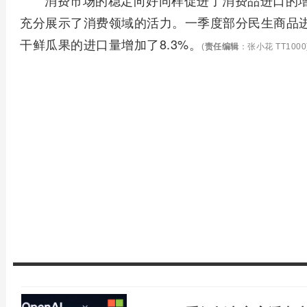
消费市场的稳定向好同样促进了消费品进口的
充分展示了消费领域的活力。一季度部分民生商品进
干鲜瓜果的进口量增加了8.3%。
(
责任编辑
：张小花 TT1000