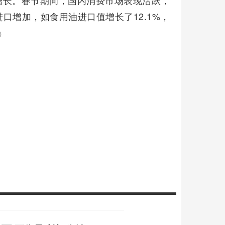
增长。春节期间，国内消费市场表现活跃，
口增加，如食用油进口值增长了12.1%，
)