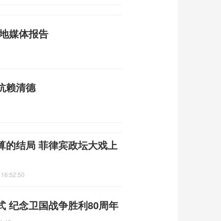
当地媒体报告
抗赖清德
算的结局 菲律宾政坛大戏上
 16:52:50
 纪念卫国战争胜利80周年