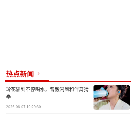
热点新闻
玲花累到不停喝水，曾毅闲到和伴舞猜
拳
2026-08-07 10:29:30