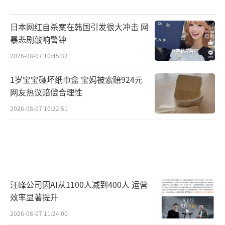
日本网红自杀案在韩国引发很大冲击 网
暴悲剧敲响警钟
2026-08-07 10:45:32
1岁宝宝碰坏纸巾盒 宝妈被索赔924元
网友热议赔偿合理性
2026-08-07 10:22:51
汪峰公司因AI从1100人减到400人 运营
效率显著提升
2026-08-07 11:24:00