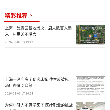
精彩推荐
上海一处露营基地爆火，周末数百人涌
入，村民苦不堪言
2026-08-07 13:19:49
上海一酒店房间爬满床虱 住客反被怼
酒店态度引众怒
2026-08-06 17:16:24
为何年轻人不愿学医了 医疗职业的挑战