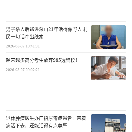
男子杀人后逃进深山21年活得像野人 村
民一句话牵出线索
2026-08-07 10:41:31
越来越多高分考生放弃985选警校！
2026-08-07 09:02:21
退休肿瘤医生办厂招尿毒症患者：带着
病活下去，还能活得有点尊严