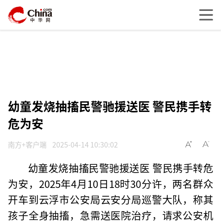
幼童发烧抽搐民警驰援送医 警民携手转
危为安
南方+客户端
2025-04-14 10:30:02
幼童发烧抽搐民警驰援送医 警民携手转危
为安，2025年4月10日18时30分许，两名群众
开车到云浮市公安局云安分局巡警大队，称其
孩子全身抽搐，急需送医院治疗，请求公安机