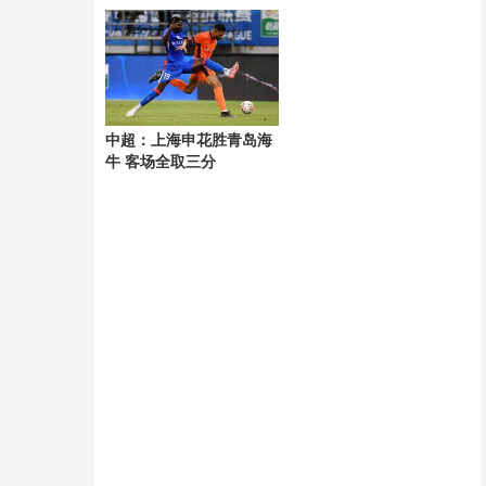
风“白海豚”
中超：上海申花胜青岛海
牛 客场全取三分