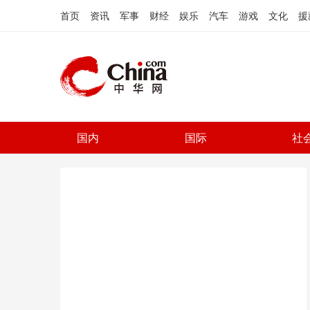
首页
资讯
军事
财经
娱乐
汽车
游戏
文化
援
国内
国际
社