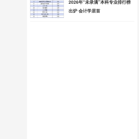
2026年“未录满”本科专业排行榜
出炉 会计学居首