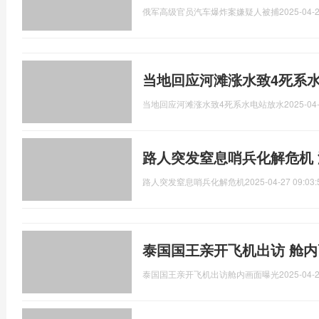
俄军高级官员汽车爆炸案嫌疑人被捕
2025-04-2
当地回应河滩涨水致4死系
当地回应河滩涨水致4死系水电站放水
2025-04-
路人突发窒息哨兵化解危机
路人突发窒息哨兵化解危机
2025-04-27 09:03:
泰国国王亲开飞机出访 舱内
泰国国王亲开飞机出访舱内画面曝光
2025-04-2