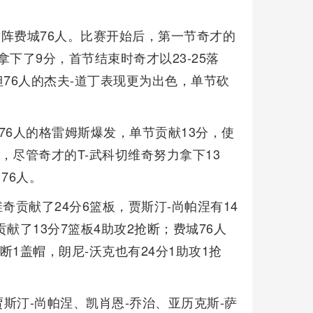
对阵费城76人。比赛开始后，第一节奇才的
拿下了9分，首节结束时奇才以23-25落
76人的杰夫-道丁表现更为出色，单节砍
76人的格雷姆斯爆发，单节贡献13分，使
，尽管奇才的T-武科切维奇努力拿下13
76人。
奇贡献了24分6篮板，贾斯汀-尚帕涅有14
贡献了13分7篮板4助攻2抢断；费城76人
断1盖帽，朗尼-沃克也有24分1助攻1抢
。
斯汀-尚帕涅、凯肖恩-乔治、亚历克斯-萨