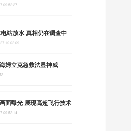
7 09:52:27
水电站放水 真相仍在调查中
27 10:02:09
 海姆立克急救法显神威
52
画面曝光 展现高超飞行技术
7 09:52:14