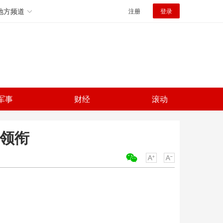
地方频道
注册
登录
军事
财经
滚动
分领衔
关键词：