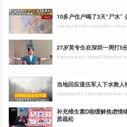
10多户住户喝了3天“尸水”
10多户住户喝了3天尸水
2025-04-27 11:00:03
27岁英专生在深圳一周打5
27岁英专生在深圳一周打5份工
2025-04-27 10
当地回应退伍军人下水救人
当地回应退伍军人下水救人牺牲
2025-04-27 10
补充维生素D能缓解焦虑情
质疏松