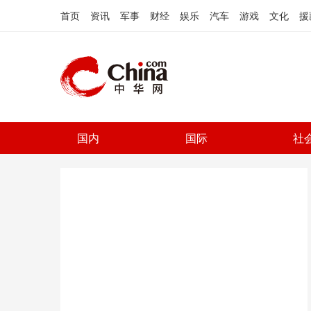
首页
资讯
军事
财经
娱乐
汽车
游戏
文化
援
国内
国际
社