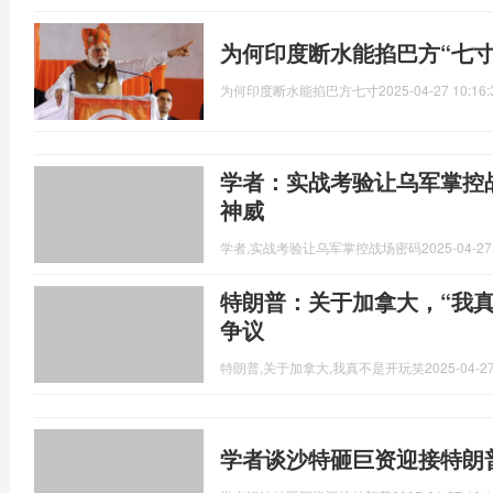
为何印度断水能掐巴方“七寸
为何印度断水能掐巴方七寸
2025-04-27 10:16:
学者：实战考验让乌军掌控
神威
学者,实战考验让乌军掌控战场密码
2025-04-27
特朗普：关于加拿大，“我真
争议
特朗普,关于加拿大,我真不是开玩笑
2025-04-27
学者谈沙特砸巨资迎接特朗