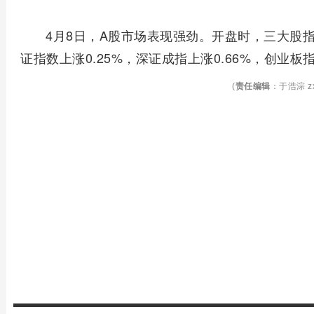
4月8日，A股市场表现强劲。开盘时，三大股指
证指数上涨0.25%，深证成指上涨0.66%，创业板指
(
责任编辑
：于浩淙 zx