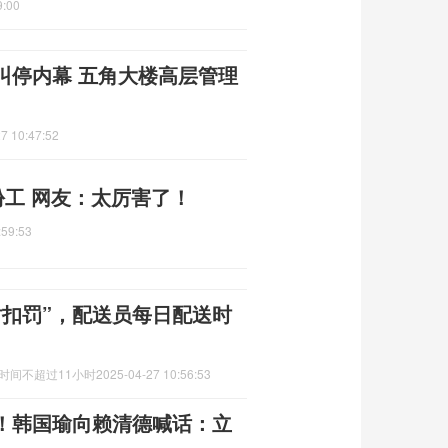
9:00
叫停内幕 五角大楼高层管理
7 10:47:52
份工 网友：太厉害了！
:59:53
时扣罚”，配送员每日配送时
时间不超过11小时
2025-04-27 10:56:53
！韩国瑜向赖清德喊话：立