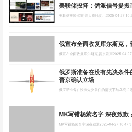
美联储投降：鸽派信号提振
美联储投降,特朗普大摆晚宴…
2025-04-27 10:
俄宣布全面收复库尔斯克，
俄宣布全面收复库尔斯克,普京发声
2025-04-27
俄罗斯准备在没有先决条件
普京确认立场
俄罗斯准备在没有先决条件的情况下与乌克兰
MK写错杨紫名字 深夜致歉
MK写错杨紫名字深夜致歉
2025-04-27 10:47:3