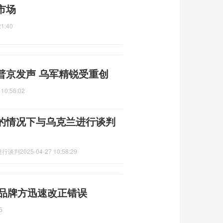
市场
21:40
普京发声 乌军精锐受重创
 10:56:02
的情况下与乌克兰进行谈判
进行谈判
2025-04-27 10:58:29
 品牌方迅速改正错误
5