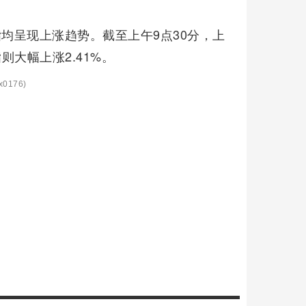
均呈现上涨趋势。截至上午9点30分，上
则大幅上涨2.41%。
0176)