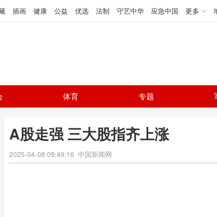
藏
插画
健康
公益
优选
法制
守艺中华
应急中国
更多
会
体育
专题
A股走强 三大股指齐上涨
2025-04-08 09:49:16
中国新闻网