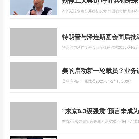
刻停止大罢免 呼吁共创未来
谢长廷陈水扁吕秀莲都反对,韩国瑜向赖清德喊
特朗普与泽连斯基会面后批
特朗普与泽连斯基会面后批评普京
2025-04-27 
美的启动新一轮裁员？业务
美的启动新一轮裁员
2025-04-27 10:50:07
“东京8.3级强震”预言未成
东京8,3级强震预言未成为现实
2025-04-27 10: