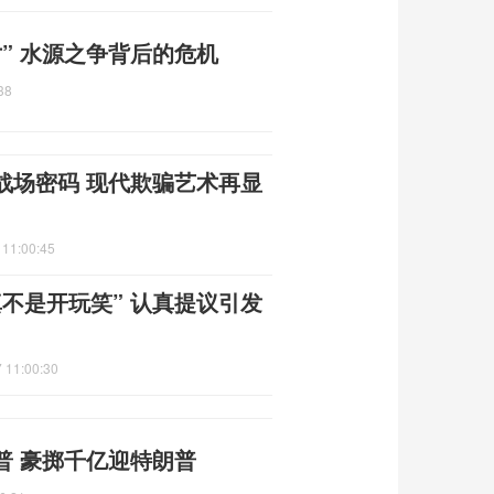
” 水源之争背后的危机
38
战场密码 现代欺骗艺术再显
 11:00:45
不是开玩笑” 认真提议引发
 11:00:30
普 豪掷千亿迎特朗普