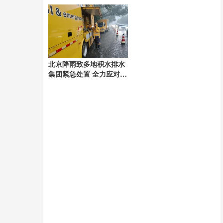
意伤害罪
北京降雨致多地积水排水
集团紧急处置 全力应对强
降雨挑战