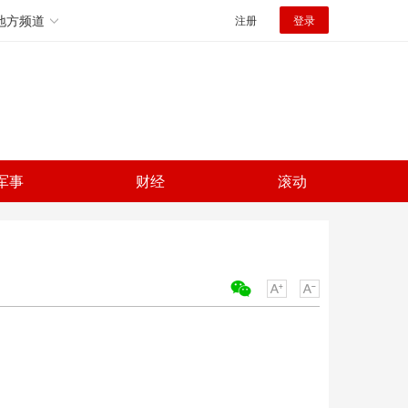
地方频道
注册
登录
军事
财经
滚动
关键词：