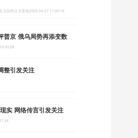
话,立刻停止大罢免
2025-04-27 11:00:19
评普京 俄乌局势再添变数
10:43:58
调整引发关注
为现实 网络传言引发关注
57:24