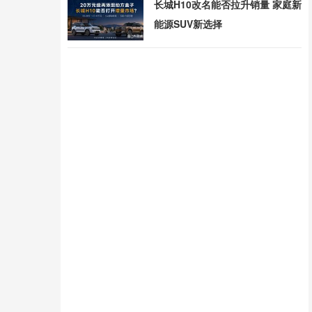
长城H10改名能否拉升销量 家庭新
能源SUV新选择