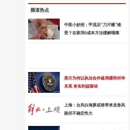
频道热点
中医小妙招：甲流后“刀片嗓”难
受？在家用0成本方法缓解咽痛
美方为何以执法合作破局缓和对华
关系 务实利益驱动
上海：台风白海豚或将带来龙卷风
路径不确定性大