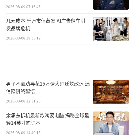
2026-08-09 07:16:45
几元成本 千万市值蒸发 AI广告翻车引
发品牌危机
2026-08-08 19:33:12
男子不顾劝导花15万请大师迁坟改运 迷
信陷阱终醒悟
2026-08-08 22:31:26
余承东拆机最新款鸿蒙电脑 揭秘全球最
轻14英寸笔记本
2026-08-09 14:49:18