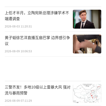
上任才半月，立陶宛新总理涉嫌学术不
端遭调查
2026-08-03 11:20:31
黄子韬徐艺洋直播互扇巴掌 边界感引争
议
2026-08-09 10:06:53
三警齐发！多地10级以上雷暴大风 强对
流与暴雨预警
2026-08-09 07:11:29