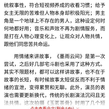
统叙事性，符合短视频养成的收看习惯；给予
女主无限的苦难但人物本身却积极阳光；男主
角是一个地球上不存在的男人，这种设定何时
何地都好用；音乐和声效不再为剧情服务，而
是打在人物心理变化上，让观众对人物共情，
跟他们同悲苦共命运。
用情绪来讲故事，《墨雨云间》是第一次
尝试，之后好几部宅斗剧也采用了这种方式。
其实不限题材，都可以这样讲故事，也不在于
故事的长短，有时候故事太短促反而不利于情
绪的宣泄，变得累赘和无聊。此外，演员的表
演也需要更新换代，传统的长剧演法沉闷且无
法共情。这次拍摄《玉茗茶骨》时用了几个短
点击查看全文(剩余
54
%)