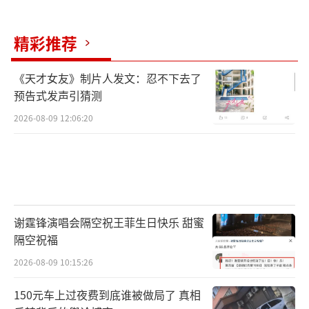
精彩推荐
《天才女友》制片人发文：忍不下去了
预告式发声引猜测
2026-08-09 12:06:20
谢霆锋演唱会隔空祝王菲生日快乐 甜蜜
隔空祝福
2026-08-09 10:15:26
150元车上过夜费到底谁被做局了 真相