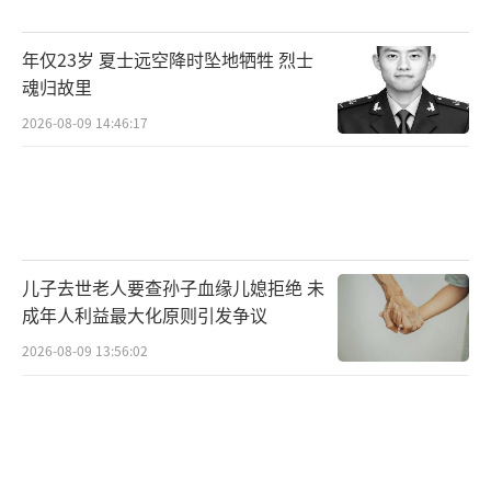
年仅23岁 夏士远空降时坠地牺牲 烈士
魂归故里
2026-08-09 14:46:17
儿子去世老人要查孙子血缘儿媳拒绝 未
成年人利益最大化原则引发争议
2026-08-09 13:56:02