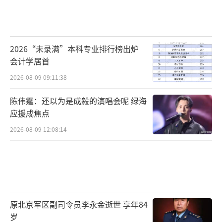
2026“未录满”本科专业排行榜出炉
会计学居首
2026-08-09 09:11:38
陈伟霆：还以为是成毅的演唱会呢 绿海
应援成焦点
2026-08-09 12:08:14
原北京军区副司令员李永金逝世 享年84
岁