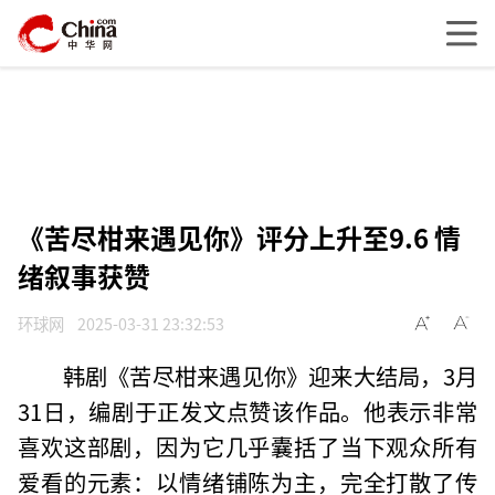
《苦尽柑来遇见你》评分上升至9.6 情
绪叙事获赞
环球网
2025-03-31 23:32:53
韩剧《苦尽柑来遇见你》迎来大结局，3月
31日，编剧于正发文点赞该作品。他表示非常
喜欢这部剧，因为它几乎囊括了当下观众所有
爱看的元素：以情绪铺陈为主，完全打散了传