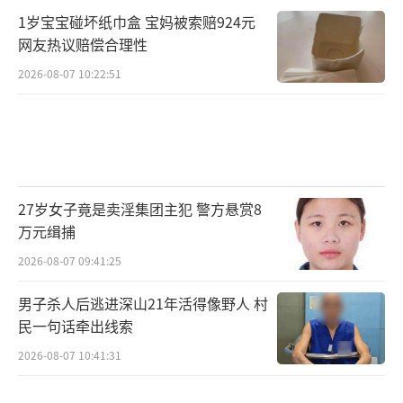
1岁宝宝碰坏纸巾盒 宝妈被索赔924元
网友热议赔偿合理性
2026-08-07 10:22:51
27岁女子竟是卖淫集团主犯 警方悬赏8
万元缉捕
2026-08-07 09:41:25
男子杀人后逃进深山21年活得像野人 村
民一句话牵出线索
2026-08-07 10:41:31