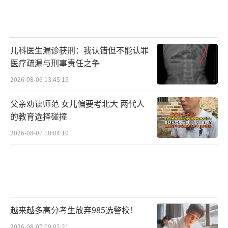
儿科医生漏诊获刑：我认错但不能认罪
医疗疏漏与刑事责任之争
2026-08-06 13:45:15
父亲劝读师范 女儿偏要考北大 两代人
的教育选择碰撞
2026-08-07 10:04:10
越来越多高分考生放弃985选警校！
2026-08-07 09:02:21