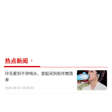
张蕾）
热点新闻
玲花累到不停喝水，曾毅闲到和伴舞猜
拳
2026-08-07 10:29:30