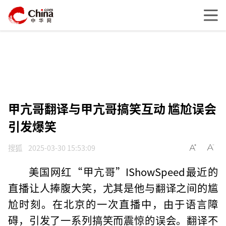
甲亢哥翻译与甲亢哥搞笑互动 尴尬误会
引发爆笑
搜狐
2025-03-30 15:53:09
美国网红“甲亢哥”IShowSpeed最近的
直播让人捧腹大笑，尤其是他与翻译之间的尴
尬时刻。在北京的一次直播中，由于语言障
碍，引发了一系列搞笑而震惊的误会。翻译不