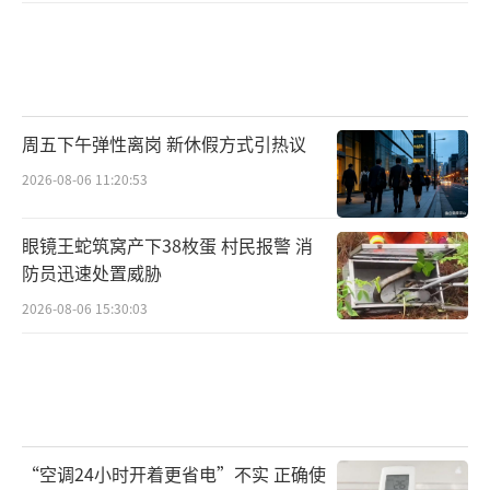
周五下午弹性离岗 新休假方式引热议
2026-08-06 11:20:53
眼镜王蛇筑窝产下38枚蛋 村民报警 消
防员迅速处置威胁
2026-08-06 15:30:03
“空调24小时开着更省电”不实 正确使