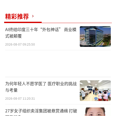
精彩推荐
AI终结印度三十年“外包神话” 商业模
式被颠覆
2026-08-07 09:25:50
为何年轻人不愿学医了 医疗职业的挑战
与考量
2026-08-07 11:20:31
27岁女子组织卖淫集团被悬赏通缉 打破