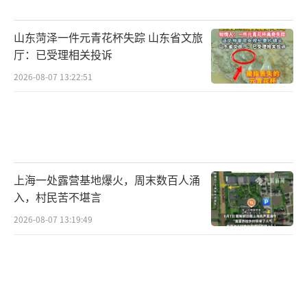
山东菏泽一件元青花杯失踪 山东省文旅
厅：已受理相关投诉
2026-08-07 13:22:51
上海一处露营基地爆火，周末数百人涌
入，村民苦不堪言
2026-08-07 13:19:49