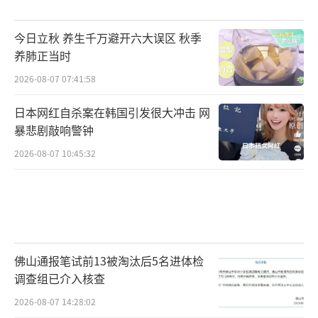
今日立秋 养生千万避开六大误区 秋季
养肺正当时
2026-08-07 07:41:58
日本网红自杀案在韩国引发很大冲击 网
暴悲剧敲响警钟
2026-08-07 10:45:32
佛山通报笔试前13被淘汰后5名进体检
调查组已介入核查
2026-08-07 14:28:02