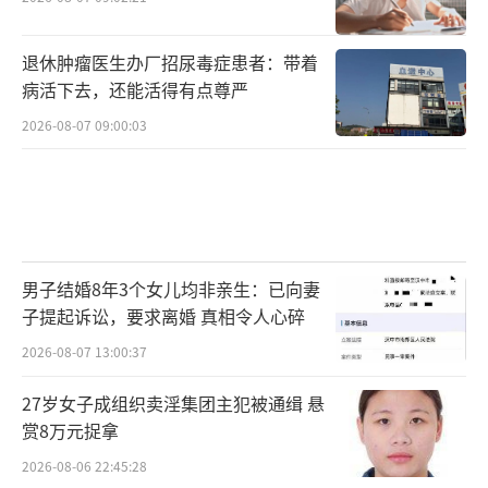
退休肿瘤医生办厂招尿毒症患者：带着
病活下去，还能活得有点尊严
2026-08-07 09:00:03
男子结婚8年3个女儿均非亲生：已向妻
子提起诉讼，要求离婚 真相令人心碎
2026-08-07 13:00:37
27岁女子成组织卖淫集团主犯被通缉 悬
赏8万元捉拿
2026-08-06 22:45:28