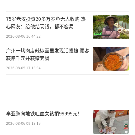
75岁老汉投资20多万养鱼无人收购 热
心网友：给他结现钱，都不容易
2026-08-06 16:44:32
广州一烤肉店辣椒面里发现活蠼螋 顾客
获赔千元并获赠套餐
2026-08-05 17:13:34
李亚鹏向地铁吐血女孩捐99999元！
2026-08-06 09:13:19