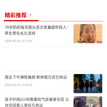
精彩推荐
78岁奶奶每天梳头百次发量超年轻人：
养生贵在长久坚持
2026-08-06 13:37:09
周五下午弹性离岗 新休假方式引热议
2026-08-06 11:20:53
孩子吵闹2小时乘客叹气反被家长怼 公
共空间育儿责任引热议