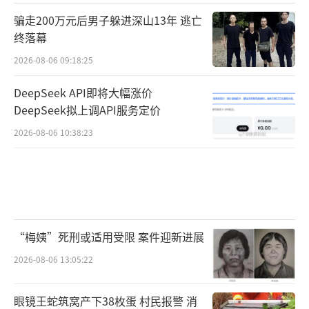
骗走200万元后男子躲进深山13年 逃亡
终落幕
2026-08-06 09:18:25
DeepSeek API即将大幅涨价
DeepSeek拟上调API服务定价
2026-08-06 10:38:23
“梅姨”死刑或适用受限 案件迎新进展
2026-08-06 13:05:22
眼镜王蛇筑窝产下38枚蛋 村民报警 消