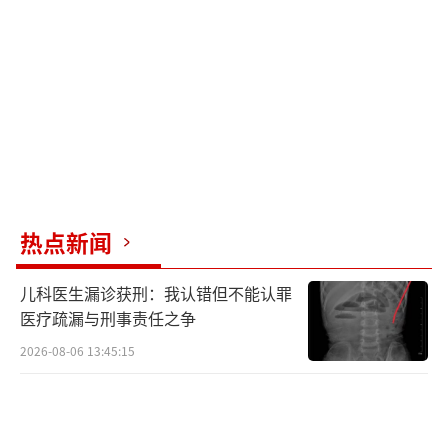
仕洋。虽然剧情存在一些漏洞，但从整体来
看，这种纯女主爽文依然吸引了大量观众的喜
爱，因此其高热度也是情理之中。
（责任编辑：张
蕾）
热点新闻
儿科医生漏诊获刑：我认错但不能认罪
医疗疏漏与刑事责任之争
2026-08-06 13:45:15