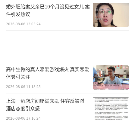
婚外胚胎案父亲已10个月没见过女儿 案
件引发热议
2026-08-06 13:03:24
高中生做的真人恋爱游戏爆火 真实恋爱
体验引关注
2026-08-06 11:18:25
上海一酒店房间爬满床虱 住客反被怼
酒店态度引众怒
2026-08-06 17:16:24