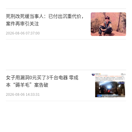
死刑改死缓当事人：已付出沉重代价，
案件再审引关注
2026-08-06 07:37:00
女子用漏洞0元买了3千台电器 零成
本“薅羊毛”案告破
2026-08-06 14:33:31