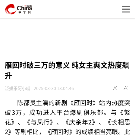
雁回时破三万的意义 纯女主爽文热度飙
升
泛娱乐阿小喵
2025-03-30 13:04:46
陈都灵主演的新剧《雁回时》站内热度突
破3万，成功进入平台爆剧俱乐部。与《繁
花》、《与凤行》、《庆余年2》、《长相思
2》等剧相比，《雁回时》的成绩相当亮眼。此