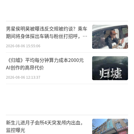
男星侯明昊被曝违反交规被约谈？乘车
期间将身体探出车辆与粉丝打招呼，当
地交警回应
2026-08-06 15:55:06
《归墟》平均每分钟算力成本2000元
AI创作的高昂代价
2026-08-06 12:13:37
新生儿进月子会所4天突发颅内出血，
监控曝光