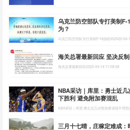
乌克兰防空部队专打美制F-
为？
乌克兰防空部队专打美制F-16战机吗
2025-04-1
海关总署最新回应 坚决反
海关总署最新回应
2025-04-14 11:08:08
NBA采访｜库里：勇士近几
下胜利 避免附加赛混乱
NBA采访｜库里,勇士近几次附加赛成绩不理
三月十七晴，庄稼定难成：