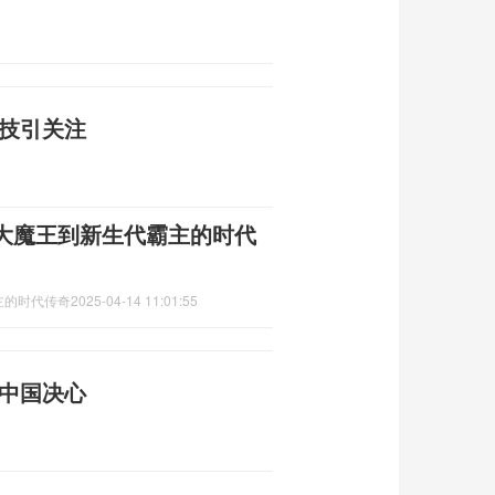
科技引关注
大魔王到新生代霸主的时代
的时代传奇‌
2025-04-14 11:01:55
显中国决心