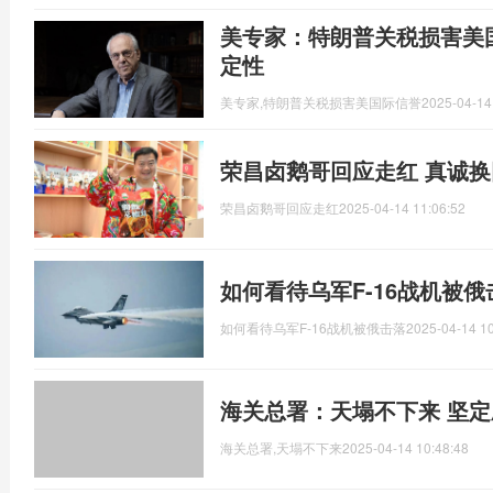
美专家：特朗普关税损害美
定性
美专家,特朗普关税损害美国际信誉
2025-04-14
荣昌卤鹅哥回应走红 真诚
荣昌卤鹅哥回应走红
2025-04-14 11:06:52
如何看待乌军F-16战机被
如何看待乌军F-16战机被俄击落
2025-04-14 10
海关总署：天塌不下来 坚
海关总署,天塌不下来
2025-04-14 10:48:48