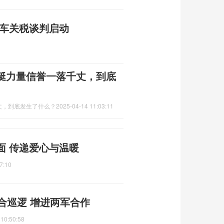
汽车关税谈判启动
艇力量信誉一落千丈，到底
丈，到底发生了什么？
2025-04-14 11:03:11
面 传递爱心与温暖
7:10
合巡逻 增进两军合作
 10:50:58