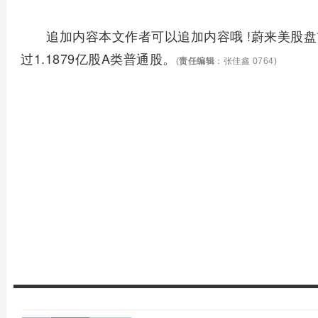
追加内容本文作者可以追加内容哦 !蔚来美股
过1.1879亿股A类普通股。
(
责任编辑
：张佳鑫 0764)