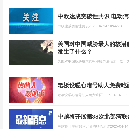
中欧达成突破性共识 电动
中欧达成突破性共识
2025-04-14 10:44:23
美国对中国威胁最大的核潜
发生了什么？
美国对中国威胁最大的核潜艇力量信誉一落千
老板设暖心暗号助人免费吃
老板设暖心暗号助人免费吃面
2025-04-14 11:0
中越将开展第38次北部湾联
中越将开展第38次北部湾联合巡逻
2025-04-14