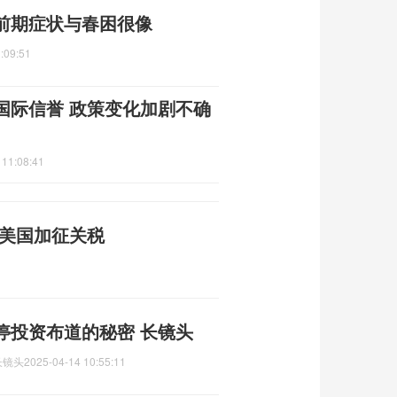
前期症状与春困很像
:09:51
国际信誉 政策变化加剧不确
 11:08:41
制美国加征关税
停投资布道的秘密 长镜头
长镜头
2025-04-14 10:55:11