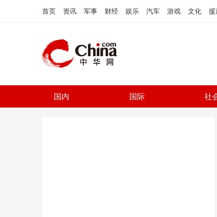
首页
资讯
军事
财经
娱乐
汽车
游戏
文化
援
国内
国际
社