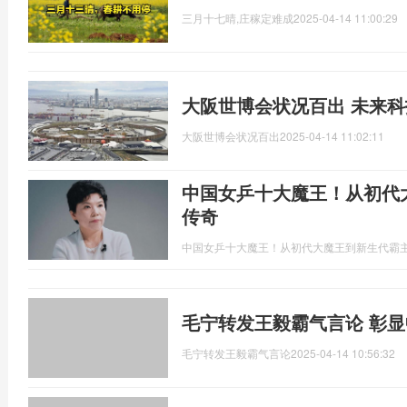
三月十七晴,庄稼定难成
2025-04-14 11:00:29
大阪世博会状况百出 未来
大阪世博会状况百出
2025-04-14 11:02:11
中国女乒十大魔王！从初代
传奇‌
中国女乒十大魔王！从初代大魔王到新生代霸主
毛宁转发王毅霸气言论 彰
毛宁转发王毅霸气言论
2025-04-14 10:56:32