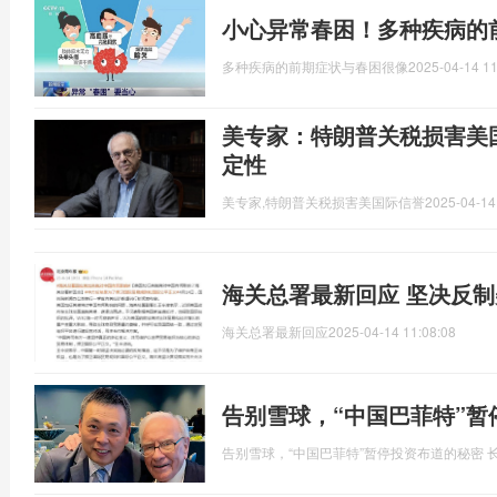
小心异常春困！多种疾病的
多种疾病的前期症状与春困很像
2025-04-14 11
美专家：特朗普关税损害美
定性
美专家,特朗普关税损害美国际信誉
2025-04-14
海关总署最新回应 坚决反
海关总署最新回应
2025-04-14 11:08:08
告别雪球，“中国巴菲特”暂
告别雪球，“中国巴菲特”暂停投资布道的秘密 