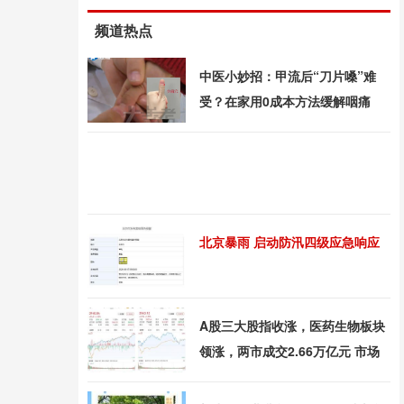
频道热点
中医小妙招：甲流后“刀片嗓”难
受？在家用0成本方法缓解咽痛
北京暴雨 启动防汛四级应急响应
A股三大股指收涨，医药生物板块
领涨，两市成交2.66万亿元 市场
情绪回暖