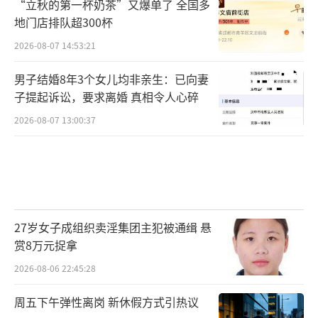
“立秋的第一杯奶茶”又爆单了 全国多
地门店排队超300杯
2026-08-07 14:53:21
男子结婚8年3个女儿均非亲生：已向妻
子提起诉讼，要求离婚 真相令人心碎
2026-08-07 13:00:37
27岁女子成组织卖淫集团主犯被通缉 悬
赏8万元捉拿
2026-08-06 22:45:28
周五下午弹性离岗 新休假方式引热议