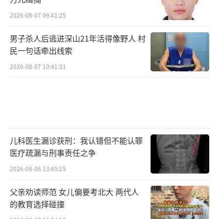
2026-08-07 09:41:25
男子杀人后逃进深山21年活得像野人 村
民一句话牵出线索
2026-08-07 10:41:31
儿科医生漏诊获刑：我认错但不能认罪
医疗疏漏与刑事责任之争
2026-08-06 13:45:15
父亲劝读师范 女儿偏要考北大 两代人
的教育选择碰撞