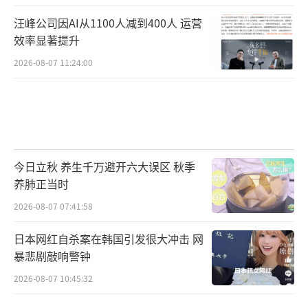
汪峰公司因AI从1100人减到400人 运营
效率显著提升
2026-08-07 11:24:00
今日立秋 养生千万避开六大误区 秋季
养肺正当时
2026-08-07 07:41:58
日本网红自杀案在韩国引发很大冲击 网
暴悲剧敲响警钟
2026-08-07 10:45:32