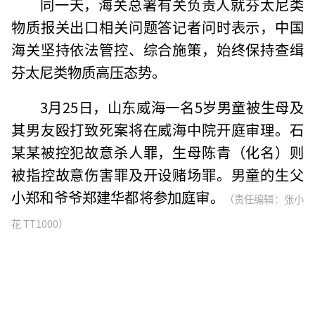
同一天，海关总署有关负责人就芬太尼类
物质报关出口相关问题答记者问时表示，中国
海关坚持依法管控、综合施策，始终保持查缉
芬太尼类物质高压态势。
3月25日，山东威海一名5岁男童被生母及
其男友殴打致死案将在威海中院开庭审理。石
某某被控犯故意杀人罪，生母陈青（化名）则
被指控故意伤害罪及开设赌场罪。男童的生父
小郑和爷爷郑建华都将参加庭审。
（责任编辑：张小
花 TT1000）