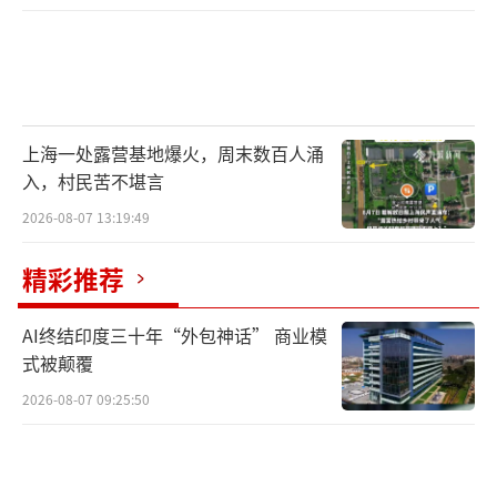
上海一处露营基地爆火，周末数百人涌
入，村民苦不堪言
2026-08-07 13:19:49
精彩推荐
AI终结印度三十年“外包神话” 商业模
式被颠覆
2026-08-07 09:25:50