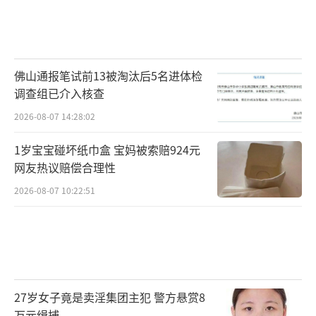
佛山通报笔试前13被淘汰后5名进体检
调查组已介入核查
2026-08-07 14:28:02
1岁宝宝碰坏纸巾盒 宝妈被索赔924元
网友热议赔偿合理性
2026-08-07 10:22:51
27岁女子竟是卖淫集团主犯 警方悬赏8
万元缉捕