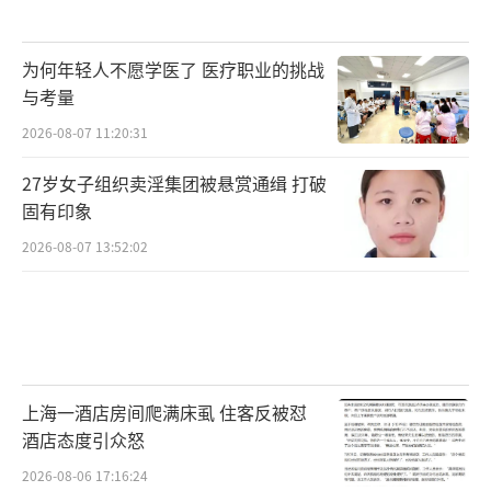
为何年轻人不愿学医了 医疗职业的挑战
与考量
2026-08-07 11:20:31
27岁女子组织卖淫集团被悬赏通缉 打破
固有印象
2026-08-07 13:52:02
上海一酒店房间爬满床虱 住客反被怼
酒店态度引众怒
2026-08-06 17:16:24