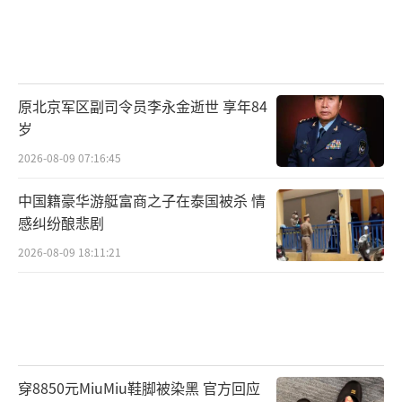
原北京军区副司令员李永金逝世 享年84
岁
2026-08-09 07:16:45
中国籍豪华游艇富商之子在泰国被杀 情
感纠纷酿悲剧
2026-08-09 18:11:21
穿8850元MiuMiu鞋脚被染黑 官方回应