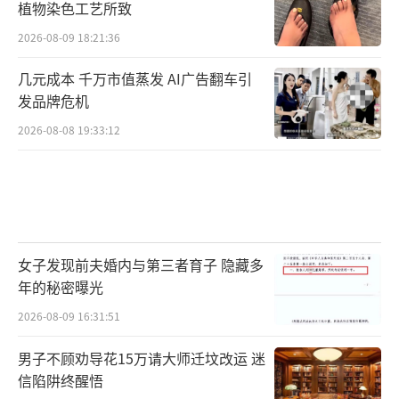
植物染色工艺所致
2026-08-09 18:21:36
几元成本 千万市值蒸发 AI广告翻车引
发品牌危机
2026-08-08 19:33:12
女子发现前夫婚内与第三者育子 隐藏多
年的秘密曝光
2026-08-09 16:31:51
男子不顾劝导花15万请大师迁坟改运 迷
信陷阱终醒悟