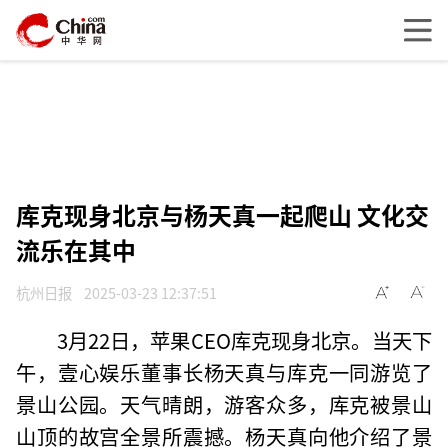
库克现身北京与杨天真一起爬山 文化交
流乐在其中
杭州日报
2025-03-23 12:37:51
3月22日，苹果CEO库克现身北京。当天下
午，壹心娱乐董事长杨天真与库克一同游览了
景山公园。天气晴朗，游客众多，库克被景山
山顶的故宫全景所震撼。杨天真向他介绍了景