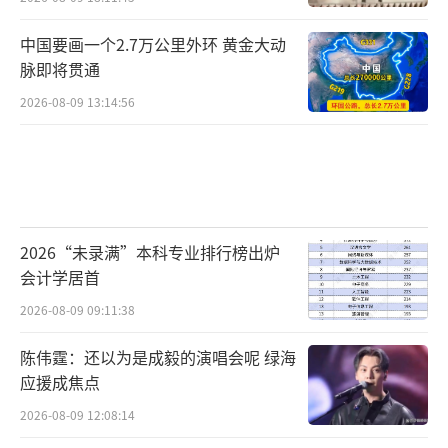
中国要画一个2.7万公里外环 黄金大动
脉即将贯通
2026-08-09 13:14:56
2026“未录满”本科专业排行榜出炉
会计学居首
2026-08-09 09:11:38
陈伟霆：还以为是成毅的演唱会呢 绿海
应援成焦点
2026-08-09 12:08:14