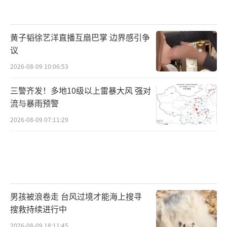
黄子韬徐艺洋直播互扇巴掌 边界感引争
议
2026-08-09 10:06:53
三警齐发！多地10级以上雷暴大风 强对
流与暴雨预警
2026-08-09 07:11:29
男孩被浪卷走 台风过境才能海上搜寻
搜救持续进行中
2026-08-09 18:11:45