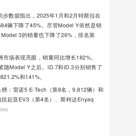
e的初步数据指出，2025年1月和2月特斯拉在
84辆下降了45%。尽管Model Y依然是销
Model 3的销量也下降了26%，排名第
。
洲市场表现亮眼，销量同比增长182%。
随Model Y之后。ID.7和ID.3分别销售了
21.2%和141%。
诺5 E-Tech（第8名，9,812辆）和
包括起亚EV3（第4名）、斯柯达Enyaq
000)