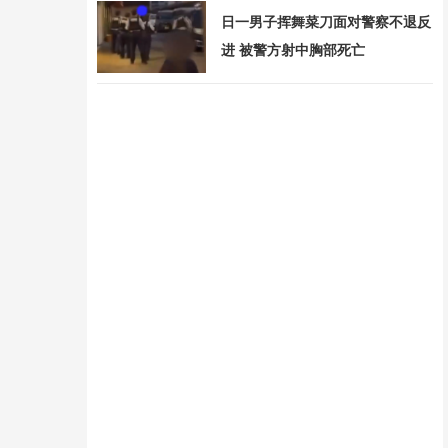
日一男子挥舞菜刀面对警察不退反
进 被警方射中胸部死亡