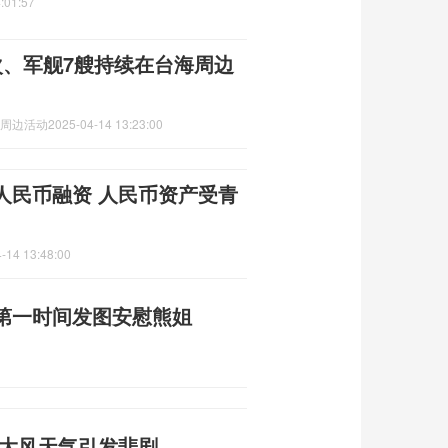
:01:57
次、军舰7艘持续在台海周边
海周边活动
2025-04-14 13:23:00
人民币融资 人民币资产受青
-14 13:48:00
第一时间发图安慰熊姐
 大风天气引发悲剧