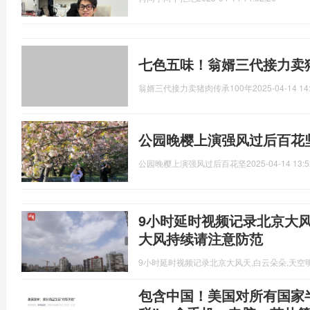
七色五味！翁婿三代接力卖猪
翁婿三代接力卖猪肉传承100年
2025-04-14 14
公园晚樱上演强风过后百花
公园晚樱上演强风过后百花坚
2025-04-14 13:5
9小时延时视频记录北京大
大风持续请注意防范
9小时延时视频记录北京大风天,白云朵朵,天空
包含中国！美国对所有国家