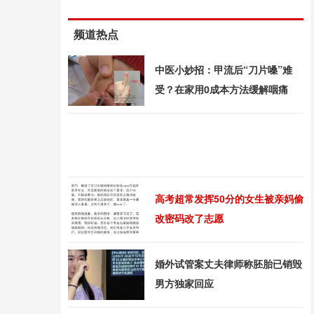
频道热点
中医小妙招：甲流后“刀片嗓”难
受？在家用0成本方法缓解咽痛
高考超常发挥50分的女生被亲妈偷
改密码改了志愿
婚外试管案丈夫律师称胚胎已销毁
男方独家回应