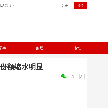
地方频道
注册
登录
军事
财经
滚动
场份额缩水明显
关键词：