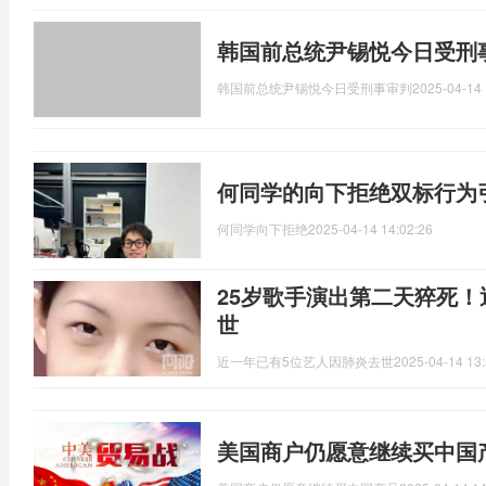
韩国前总统尹锡悦今日受刑
韩国前总统尹锡悦今日受刑事审判
2025-04-14 
何同学的向下拒绝双标行为
何同学向下拒绝
2025-04-14 14:02:26
25岁歌手演出第二天猝死！
世
近一年已有5位艺人因肺炎去世
2025-04-14 13:
美国商户仍愿意继续买中国