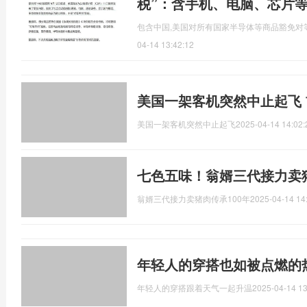
税”：含手机、电脑、芯片
包含中国,美国对所有国家半导体等商品豁免对等
04-14 13:42:12
美国一架客机突然中止起飞
美国一架客机突然中止起飞
2025-04-14 14:02:
七色五味！翁婿三代接力卖猪
翁婿三代接力卖猪肉传承100年
2025-04-14 14
年轻人的穿搭也如被点燃的
年轻人的穿搭跟着天气一起升温
2025-04-14 13