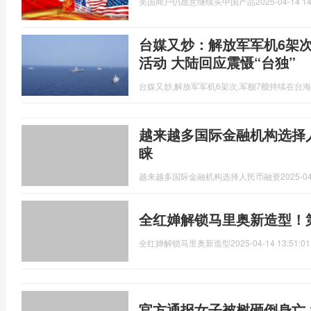
美国商户仍愿意继续买中国产品
2025-04-14 14
台媒又炒：解放军军机6架
活动 大陆回应震慑“台独”
台媒又炒,解放军军机6架次,军舰7艘持续在台
越来越多国际金融机构选择
睐
越来越多国际金融机构选择人民币融资
2025-04
全红婵解锁马里奥新造型！
全红婵解锁马里奥新造型
2025-04-14 13:51:01
官方通报女子被树砸倒身亡