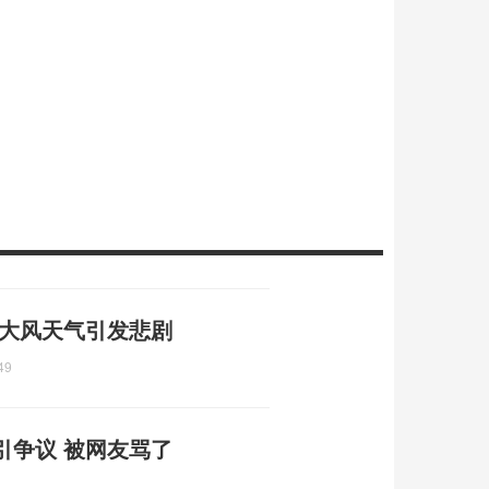
 大风天气引发悲剧
49
引争议 被网友骂了