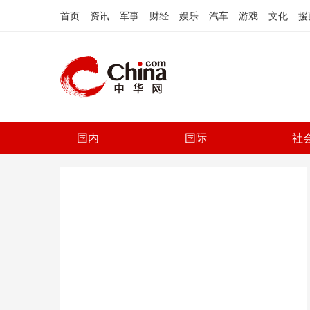
首页
资讯
军事
财经
娱乐
汽车
游戏
文化
援
国内
国际
社