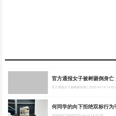
官方通报女子被树砸倒身亡
官方通报女子被树砸倒身亡
2025-04-14 14:02:
何同学的向下拒绝双标行为
何同学向下拒绝
2025-04-14 14:02:26