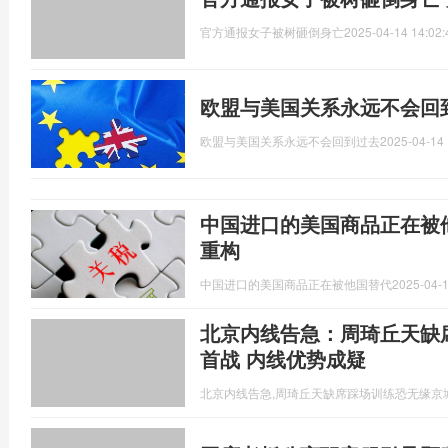
官方通报女子被树砸倒身亡
2025-04-14 14:02:
欧盟与美国关系永远不会回
欧盟与美国关系永远不会回到过去
2025-04-14 
中国进口的美国商品正在被
重构
中国进口的美国商品正在被他国替代
2025-04-1
北京内线告急：周琦丘天缺
首战 内线优势成疑
北京内线告急,周琦丘天缺席踩场训练恐无缘京