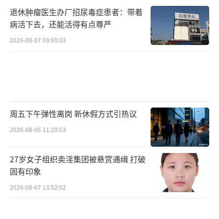
退休肿瘤医生办厂招尿毒症患者：带着
病活下去，还能活得有点尊严
2026-08-07 09:00:03
周五下午弹性离岗 新休假方式引热议
2026-08-06 11:20:53
27岁女子组织卖淫集团被悬赏通缉 打破
固有印象
2026-08-07 13:52:02