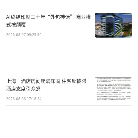
AI终结印度三十年“外包神话” 商业模
式被颠覆
2026-08-07 09:25:50
上海一酒店房间爬满床虱 住客反被怼
酒店态度引众怒
2026-08-06 17:16:24