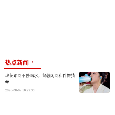
热点新闻
玲花累到不停喝水，曾毅闲到和伴舞猜
拳
2026-08-07 10:29:30