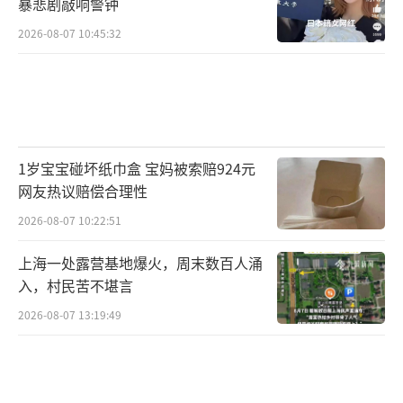
暴悲剧敲响警钟
2026-08-07 10:45:32
1岁宝宝碰坏纸巾盒 宝妈被索赔924元
网友热议赔偿合理性
2026-08-07 10:22:51
上海一处露营基地爆火，周末数百人涌
入，村民苦不堪言
2026-08-07 13:19:49