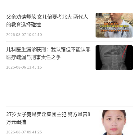
父亲劝读师范 女儿偏要考北大 两代人
的教育选择碰撞
2026-08-07 10:04:10
儿科医生漏诊获刑：我认错但不能认罪
医疗疏漏与刑事责任之争
2026-08-06 13:45:15
27岁女子竟是卖淫集团主犯 警方悬赏8
万元缉捕
2026-08-07 09:41:25