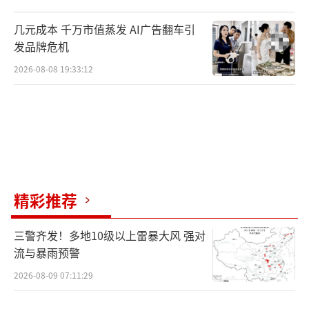
几元成本 千万市值蒸发 AI广告翻车引
发品牌危机
2026-08-08 19:33:12
精彩推荐
三警齐发！多地10级以上雷暴大风 强对
流与暴雨预警
2026-08-09 07:11:29