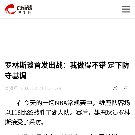
罗林斯谈首发出战：我做得不错 定下防
守基调
直播吧
2025-03-22 11:01:39
在今天的一场NBA常规赛中，雄鹿队客场
以118比89战胜了湖人队。赛后，雄鹿球员罗林
斯接受了采访。