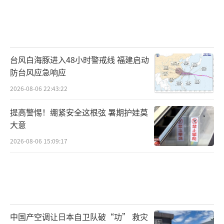
台风白海豚进入48小时警戒线 福建启动
防台风应急响应
2026-08-06 22:43:22
提高警惕！绷紧安全这根弦 暑期护娃莫
大意
2026-08-06 15:09:17
中国产空调让日本自卫队破“功” 救灾