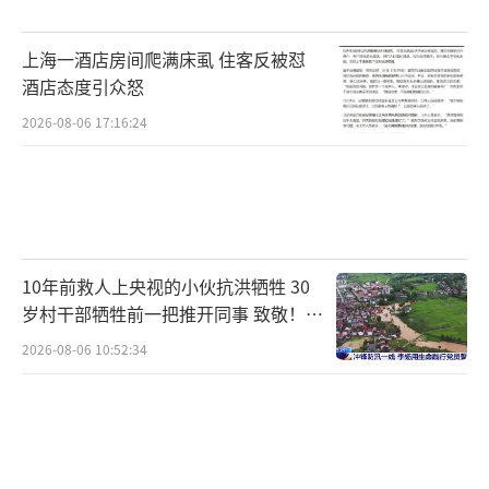
上海一酒店房间爬满床虱 住客反被怼
酒店态度引众怒
2026-08-06 17:16:24
10年前救人上央视的小伙抗洪牺牲 30
岁村干部牺牲前一把推开同事 致敬！送
别！
2026-08-06 10:52:34