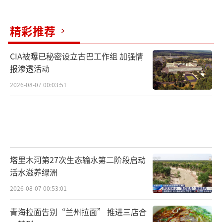
精彩推荐
CIA被曝已秘密设立古巴工作组 加强情
报渗透活动
2026-08-07 00:03:51
塔里木河第27次生态输水第二阶段启动
活水滋养绿洲
2026-08-07 00:53:01
青海拉面告别“兰州拉面” 推进三店合