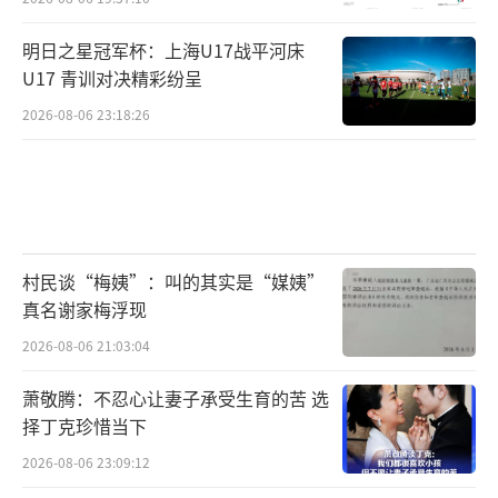
明日之星冠军杯：上海U17战平河床
U17 青训对决精彩纷呈
2026-08-06 23:18:26
村民谈“梅姨”：叫的其实是“媒姨”
真名谢家梅浮现
2026-08-06 21:03:04
萧敬腾：不忍心让妻子承受生育的苦 选
择丁克珍惜当下
2026-08-06 23:09:12