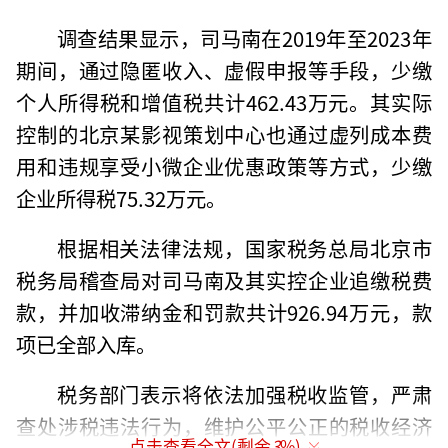
调查结果显示，司马南在2019年至2023年
期间，通过隐匿收入、虚假申报等手段，少缴
个人所得税和增值税共计462.43万元。其实际
控制的北京某影视策划中心也通过虚列成本费
用和违规享受小微企业优惠政策等方式，少缴
企业所得税75.32万元。
根据相关法律法规，国家税务总局北京市
税务局稽查局对司马南及其实控企业追缴税费
款，并加收滞纳金和罚款共计926.94万元，款
项已全部入库。
税务部门表示将依法加强税收监管，严肃
查处涉税违法行为，维护公平公正的税收经济
点击查看全文(剩余
3
%)