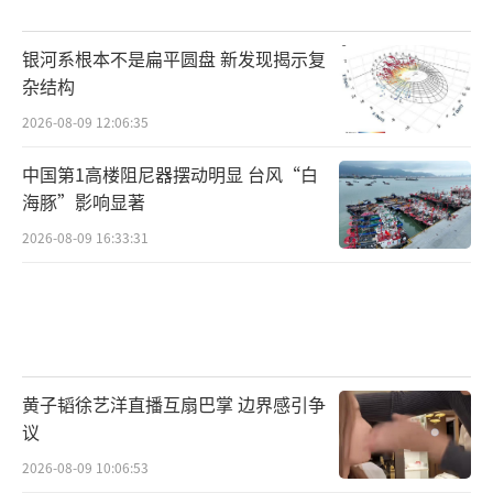
银河系根本不是扁平圆盘 新发现揭示复
杂结构
2026-08-09 12:06:35
中国第1高楼阻尼器摆动明显 台风“白
海豚”影响显著
2026-08-09 16:33:31
黄子韬徐艺洋直播互扇巴掌 边界感引争
议
2026-08-09 10:06:53