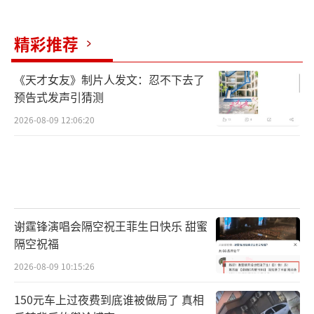
精彩推荐
《天才女友》制片人发文：忍不下去了
预告式发声引猜测
2026-08-09 12:06:20
谢霆锋演唱会隔空祝王菲生日快乐 甜蜜
隔空祝福
2026-08-09 10:15:26
150元车上过夜费到底谁被做局了 真相