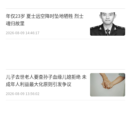
年仅23岁 夏士远空降时坠地牺牲 烈士
魂归故里
2026-08-09 14:46:17
儿子去世老人要查孙子血缘儿媳拒绝 未
成年人利益最大化原则引发争议
2026-08-09 13:56:02