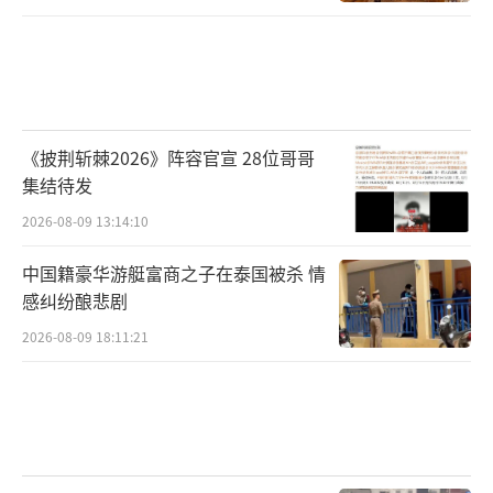
《披荆斩棘2026》阵容官宣 28位哥哥
集结待发
2026-08-09 13:14:10
中国籍豪华游艇富商之子在泰国被杀 情
感纠纷酿悲剧
2026-08-09 18:11:21