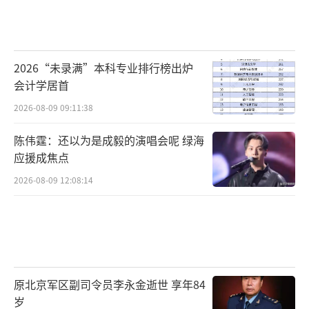
2026“未录满”本科专业排行榜出炉
会计学居首
2026-08-09 09:11:38
陈伟霆：还以为是成毅的演唱会呢 绿海
应援成焦点
2026-08-09 12:08:14
原北京军区副司令员李永金逝世 享年84
岁