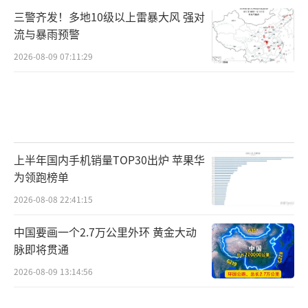
三警齐发！多地10级以上雷暴大风 强对
流与暴雨预警
2026-08-09 07:11:29
上半年国内手机销量TOP30出炉 苹果华
为领跑榜单
2026-08-08 22:41:15
中国要画一个2.7万公里外环 黄金大动
脉即将贯通
2026-08-09 13:14:56