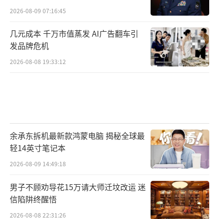
2026-08-09 07:16:45
几元成本 千万市值蒸发 AI广告翻车引
发品牌危机
2026-08-08 19:33:12
余承东拆机最新款鸿蒙电脑 揭秘全球最
轻14英寸笔记本
2026-08-09 14:49:18
男子不顾劝导花15万请大师迁坟改运 迷
信陷阱终醒悟
2026-08-08 22:31:26