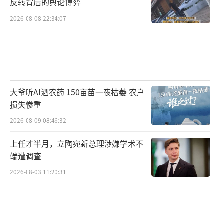
反转背后的舆论博弈
2026-08-08 22:34:07
大爷听AI洒农药 150亩苗一夜枯萎 农户
损失惨重
2026-08-09 08:46:32
上任才半月，立陶宛新总理涉嫌学术不
端遭调查
2026-08-03 11:20:31