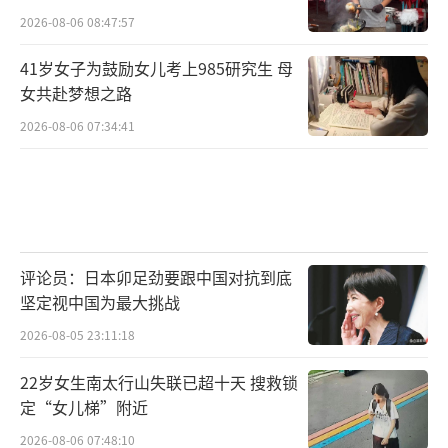
2026-08-06 08:47:57
41岁女子为鼓励女儿考上985研究生 母
女共赴梦想之路
2026-08-06 07:34:41
评论员：日本卯足劲要跟中国对抗到底
坚定视中国为最大挑战
2026-08-05 23:11:18
22岁女生南太行山失联已超十天 搜救锁
定“女儿梯”附近
2026-08-06 07:48:10