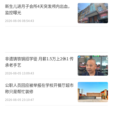
新生儿进月子会所4天突发颅内出血，
监控曝光
2026-08-06 08:54:43
非遗铸铁锅招学徒 月薪1.5万上2休1 传
承老手艺
2026-08-05 13:09:43
公职人员回应被举报在学校开餐厅超市
称只是帮忙装修
2026-08-05 23:10:47