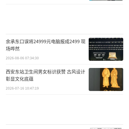
余承东口误将24999元电脑报成2499 现
场哗然
2026-08-06 07:34:30
西安东站卫生间男女标识获赞 古风设计
彰显文化底蕴
2026-07-16 10:47:19