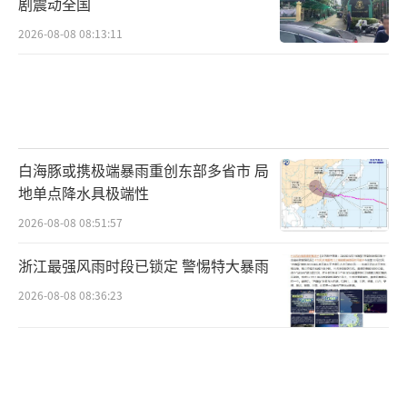
剧震动全国
2026-08-08 08:13:11
白海豚或携极端暴雨重创东部多省市 局
地单点降水具极端性
2026-08-08 08:51:57
浙江最强风雨时段已锁定 警惕特大暴雨
2026-08-08 08:36:23