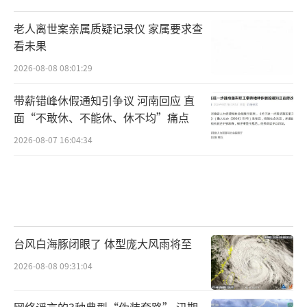
老人离世案亲属质疑记录仪 家属要求查
看未果
2026-08-08 08:01:29
带薪错峰休假通知引争议 河南回应 直
面“不敢休、不能休、休不均”痛点
2026-08-07 16:04:34
台风白海豚闭眼了 体型庞大风雨将至
2026-08-08 09:31:04
网络谣言的3种典型“伪装套路” 汛期