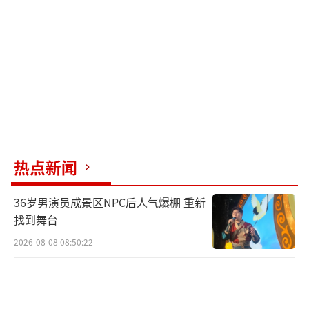
热点新闻
36岁男演员成景区NPC后人气爆棚 重新
找到舞台
2026-08-08 08:50:22