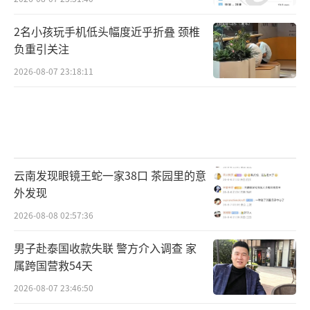
2名小孩玩手机低头幅度近乎折叠 颈椎
负重引关注
2026-08-07 23:18:11
云南发现眼镜王蛇一家38口 茶园里的意
外发现
2026-08-08 02:57:36
男子赴泰国收款失联 警方介入调查 家
属跨国营救54天
2026-08-07 23:46:50