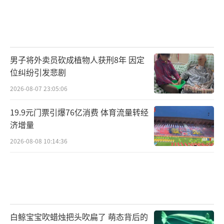
男子将外卖员砍成植物人获刑8年 因定
位纠纷引发悲剧
2026-08-07 23:05:06
19.9元门票引爆76亿消费 体育流量转经
济增量
2026-08-08 10:14:36
白鲸宝宝吹蜡烛把头吹扁了 萌态背后的