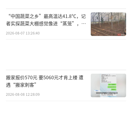
“中国蔬菜之乡”最高温达41.8℃，记
者实探蔬菜大棚感觉像进“蒸笼”，有
村民称只能凌晨两点起来干活
2026-08-07 13:26:40
搬家报价570元 要5060元才肯上楼 遭
遇“搬家刺客”
2026-08-08 12:28:09