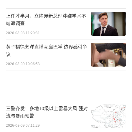
上任才半月，立陶宛新总理涉嫌学术不
端遭调查
2026-08-03 11:20:31
黄子韬徐艺洋直播互扇巴掌 边界感引争
议
2026-08-09 10:06:53
三警齐发！多地10级以上雷暴大风 强对
流与暴雨预警
2026-08-09 07:11:29