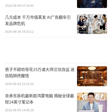
2026-08-09 07:16:45
几元成本 千万市值蒸发 AI广告翻车引
发品牌危机
2026-08-08 19:33:12
男子不顾劝导花15万请大师迁坟改运 迷
信陷阱终醒悟
2026-08-08 22:31:26
余承东拆机最新款鸿蒙电脑 揭秘全球最
轻14英寸笔记本
2026-08-09 14:49:18