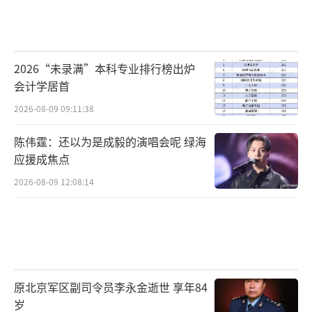
2026“未录满”本科专业排行榜出炉
会计学居首
2026-08-09 09:11:38
陈伟霆：还以为是成毅的演唱会呢 绿海
应援成焦点
2026-08-09 12:08:14
原北京军区副司令员李永金逝世 享年84
岁