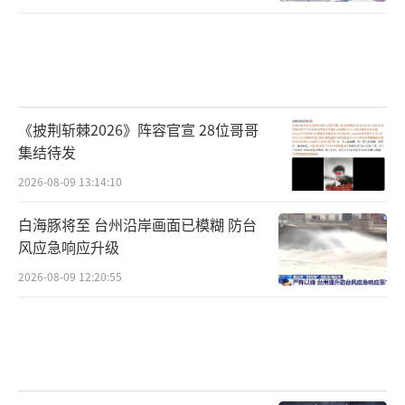
《披荆斩棘2026》阵容官宣 28位哥哥
集结待发
2026-08-09 13:14:10
白海豚将至 台州沿岸画面已模糊 防台
风应急响应升级
2026-08-09 12:20:55