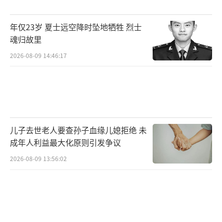
年仅23岁 夏士远空降时坠地牺牲 烈士
魂归故里
2026-08-09 14:46:17
儿子去世老人要查孙子血缘儿媳拒绝 未
成年人利益最大化原则引发争议
2026-08-09 13:56:02