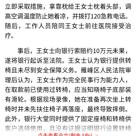
立即采取措施，拿靠枕给王女士枕着头部，调
高空调温度防止她着凉，并拨打120急救电话。
随后，工作人员陪同王女士前往医院接受治
疗。
事后，王女士向银行索赔约10万元未果，
遂将银行起诉至法院。王女士认为银行提供转
椅且未尽到安全保障义务。雁峰区人民法院审
理后认为，王女士作为完全民事行为能力人，
在取款前已使用过转椅，应当知晓椅子底部装
有滑轮。根据现场录像，她在准备再次坐上转
椅时并未先扶住椅子再落座，最终导致摔倒。
此外，银行大堂同时提供了固定座椅和转椅供
客户选择使用，且没有证据证明银行设置转椅
点击查看全文(剩余
33
%)