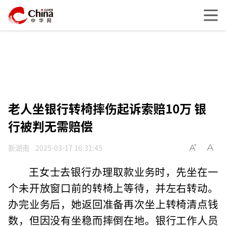
老人坐银行转椅摔伤起诉索赔10万 银
行被判无需赔偿
新湖南
2025-03-17 16:31:45
王女士去银行办理取款业务时，先坐在一
个未开放窗口前的转椅上等待，并左右转动。
办完业务后，她返回准备再次坐上转椅清点钱
数，但因没有坐稳而摔倒在地。银行工作人员