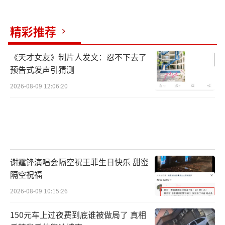
精彩推荐
《天才女友》制片人发文：忍不下去了
预告式发声引猜测
2026-08-09 12:06:20
谢霆锋演唱会隔空祝王菲生日快乐 甜蜜
隔空祝福
2026-08-09 10:15:26
150元车上过夜费到底谁被做局了 真相