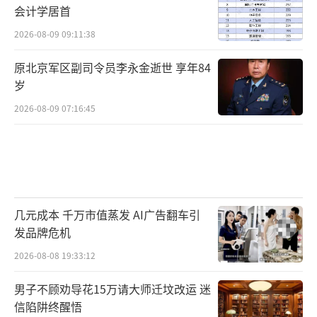
会计学居首
2026-08-09 09:11:38
原北京军区副司令员李永金逝世 享年84
岁
2026-08-09 07:16:45
几元成本 千万市值蒸发 AI广告翻车引
发品牌危机
2026-08-08 19:33:12
男子不顾劝导花15万请大师迁坟改运 迷
信陷阱终醒悟