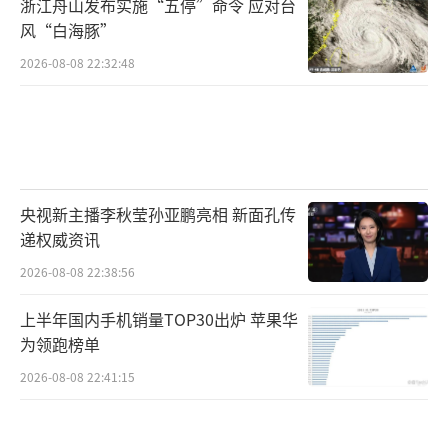
浙江舟山发布实施“五停”命令 应对台
风“白海豚”
2026-08-08 22:32:48
央视新主播李秋莹孙亚鹏亮相 新面孔传
递权威资讯
2026-08-08 22:38:56
上半年国内手机销量TOP30出炉 苹果华
为领跑榜单
2026-08-08 22:41:15