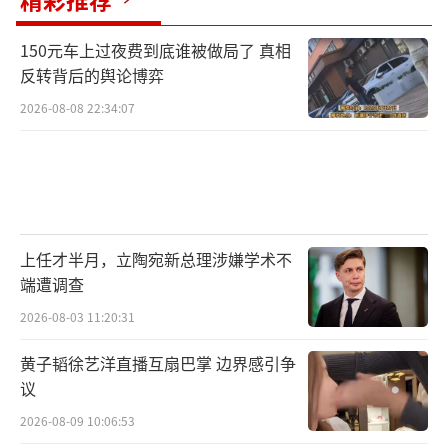
150元车上过夜费到底谁被做局了 真相
反转背后的舆论博弈
2026-08-08 22:34:07
上任才半月，立陶宛新总理涉嫌学术不
端遭调查
2026-08-03 11:20:31
黄子韬徐艺洋直播互扇巴掌 边界感引争
议
2026-08-09 10:06:53