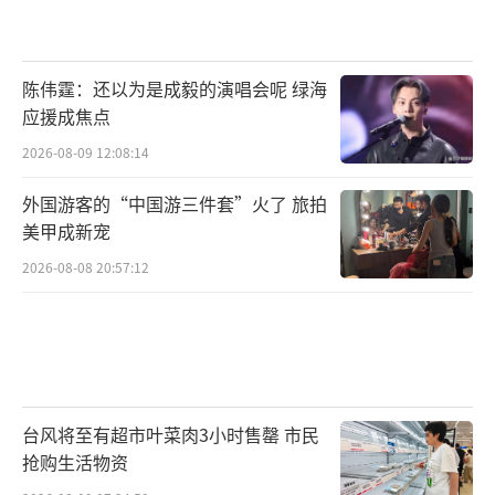
陈伟霆：还以为是成毅的演唱会呢 绿海
应援成焦点
2026-08-09 12:08:14
外国游客的“中国游三件套”火了 旅拍
美甲成新宠
2026-08-08 20:57:12
台风将至有超市叶菜肉3小时售罄 市民
抢购生活物资