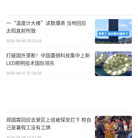
一“温度计大楼”读数爆表 当地回应
太阳直射所致
2026-08-06 20:13:26
打破国外垄断！中国重磅科技集中上新
LED照明技术国际领先
2026-08-07 07:28:50
郑国霖回应去景区上班被保安拦下 称自
己是暑假工没有工牌
2026-08-06 15:52:46