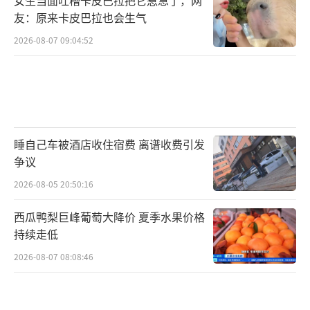
友：原来卡皮巴拉也会生气
2026-08-07 09:04:52
睡自己车被酒店收住宿费 离谱收费引发
争议
2026-08-05 20:50:16
西瓜鸭梨巨峰葡萄大降价 夏季水果价格
持续走低
2026-08-07 08:08:46