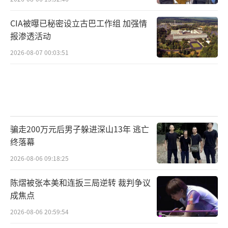
CIA被曝已秘密设立古巴工作组 加强情
报渗透活动
2026-08-07 00:03:51
骗走200万元后男子躲进深山13年 逃亡
终落幕
2026-08-06 09:18:25
陈熠被张本美和连扳三局逆转 裁判争议
成焦点
2026-08-06 20:59:54