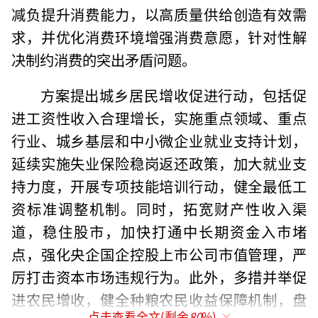
减负提升消费能力，以高质量供给创造有效需
求，并优化消费环境增强消费意愿，针对性解
决制约消费的突出矛盾问题。
方案提出城乡居民增收促进行动，包括促
进工资性收入合理增长，实施重点领域、重点
行业、城乡基层和中小微企业就业支持计划，
延续实施失业保险稳岗返还政策，加大就业支
持力度，开展专项技能培训行动，健全最低工
资标准调整机制。同时，拓宽财产性收入渠
道，稳住股市，加快打通中长期资金入市堵
点，强化央企国企控股上市公司市值管理，严
厉打击资本市场违规行为。此外，多措并举促
进农民增收，健全种粮农民收益保障机制，盘
点击查看全文(剩余
80
%)