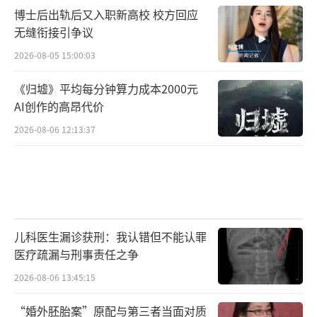
博士后出轨后又入职新高校 校方回应
无缝衔接引争议
2026-08-05 15:00:03
《归墟》平均每分钟算力成本2000元
AI创作的高昂代价
2026-08-06 12:13:37
儿科医生漏诊获刑：我认错但不能认罪
医疗疏漏与刑事责任之争
2026-08-06 13:45:15
“婚外胚胎案”原配与第三者当面对质