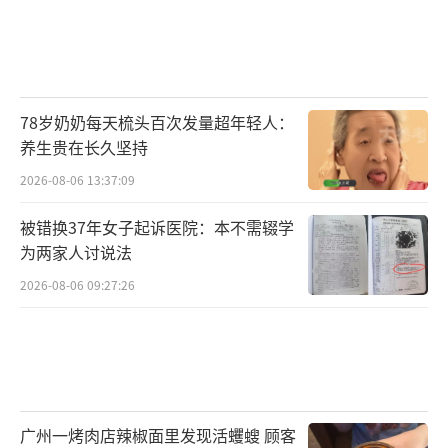
78岁奶奶每天梳头百次发量超年轻人：
养生贵在长久坚持
2026-08-06 13:37:09
被错换37年女子起诉医院：本不需辍学
为两家人讨说法
2026-08-06 09:27:26
广州一烤肉店辣椒面里发现活蠼螋 顾客