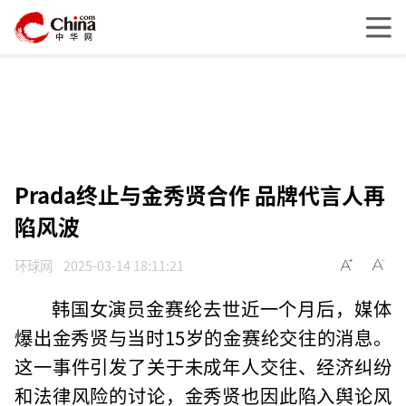
Prada终止与金秀贤合作 品牌代言人再
陷风波
环球网
2025-03-14 18:11:21
韩国女演员金赛纶去世近一个月后，媒体
爆出金秀贤与当时15岁的金赛纶交往的消息。
这一事件引发了关于未成年人交往、经济纠纷
和法律风险的讨论，金秀贤也因此陷入舆论风