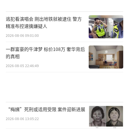
逃犯看演唱会 刚出地铁就被逮住 警方
精准布控速擒嫌疑人
2026-08-06 09:01:00
一群富豪的牛津梦 标价108万 奢华背后
的真相
2026-08-05 22:46:49
“梅姨”死刑或适用受限 案件迎新进展
2026-08-06 13:05:22