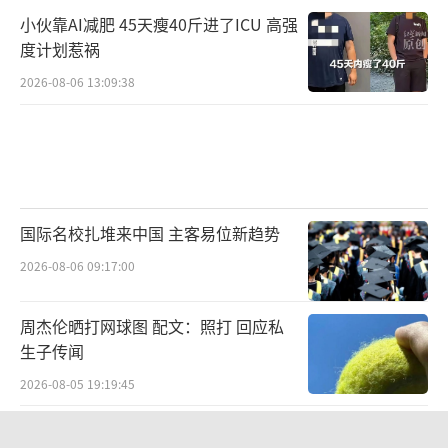
小伙靠AI减肥 45天瘦40斤进了ICU 高强
度计划惹祸
2026-08-06 13:09:38
国际名校扎堆来中国 主客易位新趋势
2026-08-06 09:17:00
周杰伦晒打网球图 配文：照打 回应私
生子传闻
2026-08-05 19:19:45