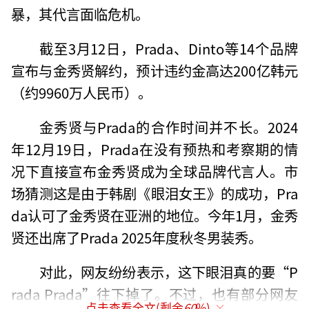
暴，其代言面临危机。
截至3月12日，Prada、Dinto等14个品牌
宣布与金秀贤解约，预计违约金高达200亿韩元
（约9960万人民币）。
金秀贤与Prada的合作时间并不长。2024
年12月19日，Prada在没有预热和考察期的情
况下直接宣布金秀贤成为全球品牌代言人。市
场猜测这是由于韩剧《眼泪女王》的成功，Pra
da认可了金秀贤在亚洲的地位。今年1月，金秀
贤还出席了Prada 2025年度秋冬男装秀。
对此，网友纷纷表示，这下眼泪真的要“P
rada Prada”往下掉了。不过，也有部分网友
点击查看全文(剩余
60
%)