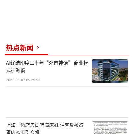
热点新闻
AI终结印度三十年“外包神话” 商业模
式被颠覆
2026-08-07 09:25:50
上海一酒店房间爬满床虱 住客反被怼
酒店态度引众怒