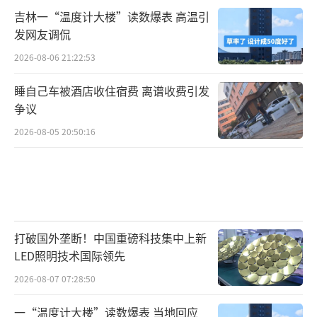
吉林一“温度计大楼”读数爆表 高温引
发网友调侃
2026-08-06 21:22:53
睡自己车被酒店收住宿费 离谱收费引发
争议
2026-08-05 20:50:16
打破国外垄断！中国重磅科技集中上新
LED照明技术国际领先
2026-08-07 07:28:50
一“温度计大楼”读数爆表 当地回应