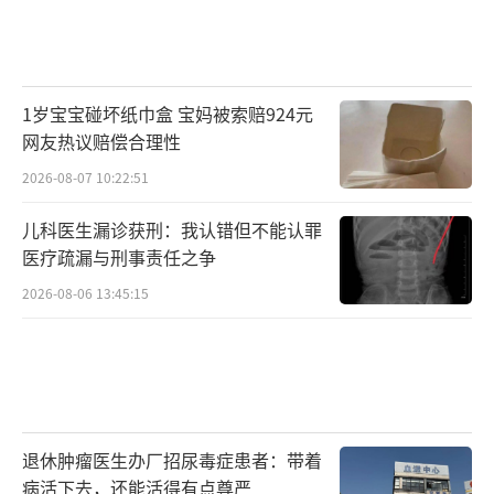
1岁宝宝碰坏纸巾盒 宝妈被索赔924元
网友热议赔偿合理性
2026-08-07 10:22:51
儿科医生漏诊获刑：我认错但不能认罪
医疗疏漏与刑事责任之争
2026-08-06 13:45:15
退休肿瘤医生办厂招尿毒症患者：带着
病活下去，还能活得有点尊严