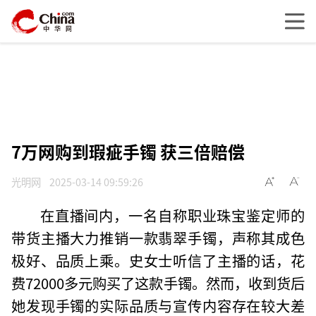
7万网购到瑕疵手镯 获三倍赔偿
光明网
2025-03-14 09:59:26
在直播间内，一名自称职业珠宝鉴定师的
带货主播大力推销一款翡翠手镯，声称其成色
极好、品质上乘。史女士听信了主播的话，花
费72000多元购买了这款手镯。然而，收到货后
她发现手镯的实际品质与宣传内容存在较大差