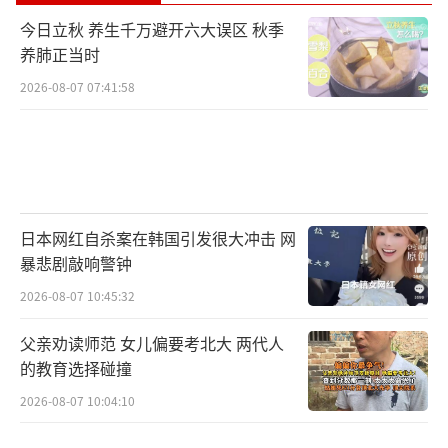
今日立秋 养生千万避开六大误区 秋季
养肺正当时
2026-08-07 07:41:58
日本网红自杀案在韩国引发很大冲击 网
暴悲剧敲响警钟
2026-08-07 10:45:32
父亲劝读师范 女儿偏要考北大 两代人
的教育选择碰撞
2026-08-07 10:04:10