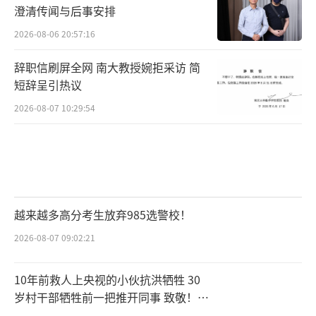
澄清传闻与后事安排
2026-08-06 20:57:16
辞职信刷屏全网 南大教授婉拒采访 简
短辞呈引热议
2026-08-07 10:29:54
越来越多高分考生放弃985选警校！
2026-08-07 09:02:21
10年前救人上央视的小伙抗洪牺牲 30
岁村干部牺牲前一把推开同事 致敬！送
别！