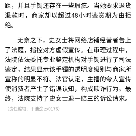
距，并且手镯还存在一些瑕疵。当她要求退货
退款时，商家却以超过48小时鉴赏期为由拒
绝。
无奈之下，史女士将网络店铺经营者告上
了法庭，指控对方虚假宣传。在审理过程中，
法院依法委托专业鉴定机构对手镯进行了司法
鉴定，结果显示该手镯的透明度级别与商家所
宣称的明显不符。法官认定，主播的夸大宣传
使消费者产生了错误认知，构成欺诈行为。最
终，法院支持了史女士退一赔三的诉讼请求。
（责任编辑：于浩淙 zx0176）