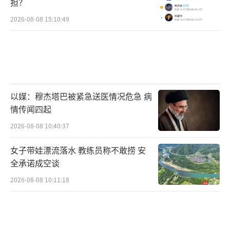
担？
2026-08-08 15:10:49
以媒：穆杰塔巴被紧急送医情况危急 病
情传闻四起
2026-08-08 10:40:37
女子带娃漂流落水 教练员称不敢捞 安
全承诺成空谈
2026-08-08 10:11:18