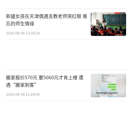
新疆女孩在天津偶遇支教老师哭红眼 难
忘的师生情缘
2026-08-08 13:38:24
搬家报价570元 要5060元才肯上楼 遭
遇“搬家刺客”
2026-08-08 12:28:09