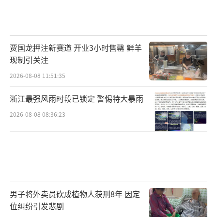
贾国龙押注新赛道 开业3小时售罄 鲜羊
现制引关注
2026-08-08 11:51:35
浙江最强风雨时段已锁定 警惕特大暴雨
2026-08-08 08:36:23
男子将外卖员砍成植物人获刑8年 因定
位纠纷引发悲剧