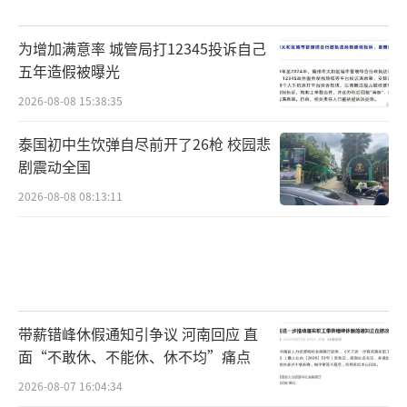
为增加满意率 城管局打12345投诉自己
五年造假被曝光
2026-08-08 15:38:35
泰国初中生饮弹自尽前开了26枪 校园悲
剧震动全国
2026-08-08 08:13:11
带薪错峰休假通知引争议 河南回应 直
面“不敢休、不能休、休不均”痛点
2026-08-07 16:04:34