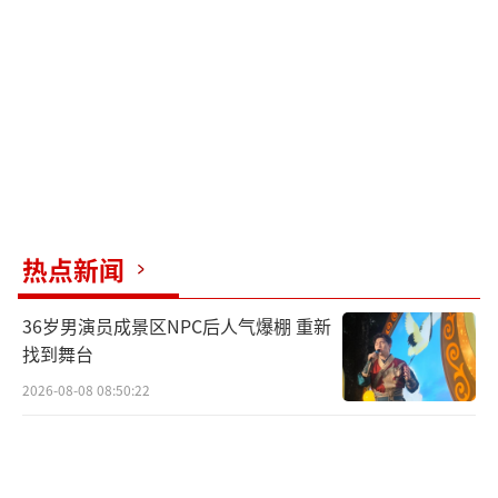
热点新闻
36岁男演员成景区NPC后人气爆棚 重新
找到舞台
2026-08-08 08:50:22