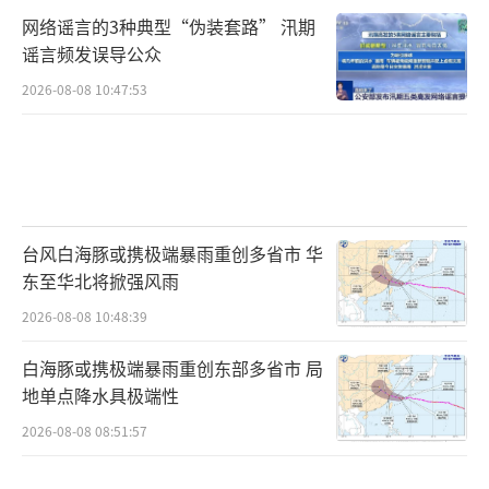
网络谣言的3种典型“伪装套路” 汛期
谣言频发误导公众
2026-08-08 10:47:53
台风白海豚或携极端暴雨重创多省市 华
东至华北将掀强风雨
2026-08-08 10:48:39
白海豚或携极端暴雨重创东部多省市 局
地单点降水具极端性
2026-08-08 08:51:57