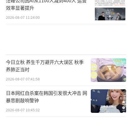
汪峰公司因AI从1100人减到400人 运营
效率显著提升
2026-08-07 11:24:00
今日立秋 养生千万避开六大误区 秋季
养肺正当时
2026-08-07 07:41:58
日本网红自杀案在韩国引发很大冲击 网
暴悲剧敲响警钟
2026-08-07 10:45:32