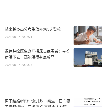
越来越多高分考生放弃985选警校！
2026-08-07 09:02:21
退休肿瘤医生办厂招尿毒症患者：带着
病活下去，还能活得有点尊严
2026-08-07 09:00:03
男子结婚8年3个女儿均非亲生：已向妻
子提起诉讼，要求离婚 真相令人心碎