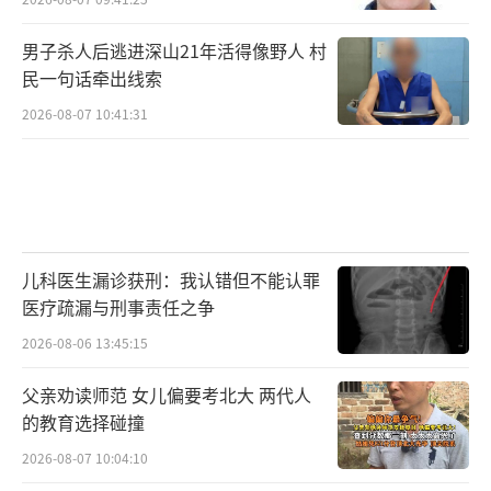
男子杀人后逃进深山21年活得像野人 村
民一句话牵出线索
2026-08-07 10:41:31
儿科医生漏诊获刑：我认错但不能认罪
医疗疏漏与刑事责任之争
2026-08-06 13:45:15
父亲劝读师范 女儿偏要考北大 两代人
的教育选择碰撞
2026-08-07 10:04:10