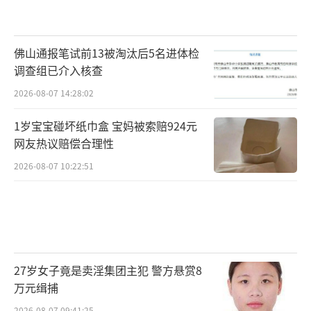
佛山通报笔试前13被淘汰后5名进体检
调查组已介入核查
2026-08-07 14:28:02
1岁宝宝碰坏纸巾盒 宝妈被索赔924元
网友热议赔偿合理性
2026-08-07 10:22:51
27岁女子竟是卖淫集团主犯 警方悬赏8
万元缉捕
2026-08-07 09:41:25