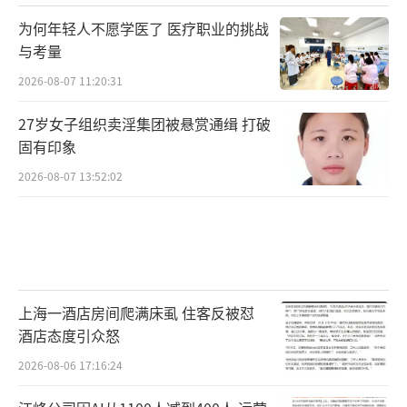
为何年轻人不愿学医了 医疗职业的挑战
与考量
2026-08-07 11:20:31
27岁女子组织卖淫集团被悬赏通缉 打破
固有印象
2026-08-07 13:52:02
上海一酒店房间爬满床虱 住客反被怼
酒店态度引众怒
2026-08-06 17:16:24