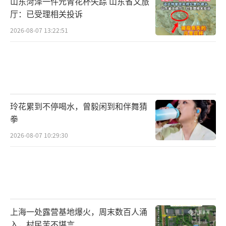
山东菏泽一件元青花杯失踪 山东省文旅
厅：已受理相关投诉
2026-08-07 13:22:51
玲花累到不停喝水，曾毅闲到和伴舞猜
拳
2026-08-07 10:29:30
上海一处露营基地爆火，周末数百人涌
入，村民苦不堪言