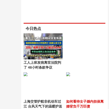
今日热点
工人上班发病离世法院判
了 48小时条款争议
上海交管护航非机动车过
如何看待女子婚内担保离
江 台风天气下的温暖护送
婚背负千万巨债