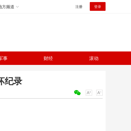
地方频道
注册
登录
军事
财经
滚动
坏纪录
关键词：