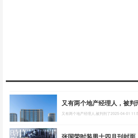
又有两个地产经理人，被判
又有两个地产经理人,被判刑了
2025-04-01 11:
张国荣时装男士四月刊封面