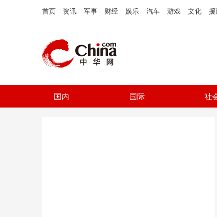
首页
资讯
军事
财经
娱乐
汽车
游戏
文化
援
国内
国际
社