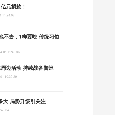
1亿元捐款！
1 11:24:07
地不去，1样要吃 传统习俗
4-01 11:42:36
周边活动 持续战备警巡
01 10:32:29
多大 局势升级引关注
:43:34