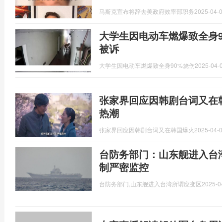
马斯克宣布将辞去美政府效率部职务
2025-04-0
大学生因电动车燃爆致全身9
被诉
大学生因电动车燃爆致全身90%烧伤
2025-04-0
张家界回应因韩剧台词又在
热潮
张家界回应因韩剧台词又在韩国爆火
2025-04-0
台防务部门：山东舰进入台湾
制严密监控
台防务部门,山东舰进入台湾所谓应变区
2025-0