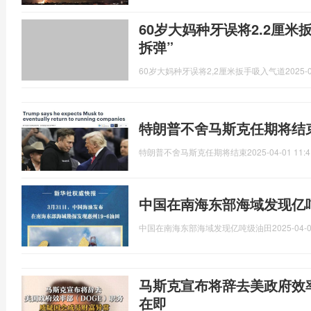
60岁大妈种牙误将2.2厘米
拆弹”
60岁大妈种牙误将2,2厘米扳手吸入气道
2025-0
特朗普不舍马斯克任期将结
特朗普不舍马斯克任期将结束
2025-04-01 11:4
中国在南海东部海域发现亿
中国在南海东部海域发现亿吨级油田
2025-04-0
马斯克宣布将辞去美政府效
在即