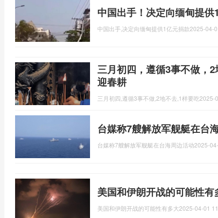
中国出手！决定向缅甸提供
中国出手,决定向缅甸提供1亿元捐款
2025-04-0
三月初四，遵循3事不做，2
迎春耕
三月初四,遵循3事不做,2地不去,1样要吃
2025-0
台媒称7艘解放军舰艇在台海
台媒称7艘解放军舰艇在台海周边活动
2025-04-
美国和伊朗开战的可能性有
美国和伊朗开战的可能性有多大
2025-04-01 11