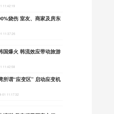
1 11:42:19
0%烧伤 室友、商家及房东
1 11:37:26
韩国爆火 韩流效应带动旅游
1 11:42:58
所谓“应变区” 启动应变机
4-01 11:17:32