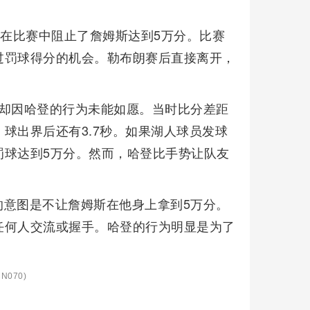
登在比赛中阻止了詹姆斯达到5万分。比赛
过罚球得分的机会。勒布朗赛后直接离开，
，却因哈登的行为未能如愿。当时比分差距
，球出界后还有3.7秒。如果湖人球员发球
罚球达到5万分。然而，哈登比手势让队友
。
的意图是不让詹姆斯在他身上拿到5万分。
任何人交流或握手。哈登的行为明显是为了
N070)