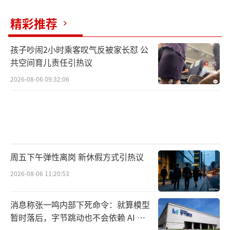
精彩推荐
孩子吵闹2小时乘客叹气反被家长怼 公
共空间育儿责任引热议
2026-08-06 09:32:06
周五下午弹性离岗 新休假方式引热议
2026-08-06 11:20:53
消息称张一鸣内部下死命令：就算模型
暂时落后，字节跳动也不会依赖 AI 蒸
馏技术