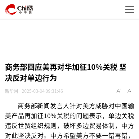
商务部回应美再对华加征10%关税 坚
决反对单边行为
新华网
2025-03-04 09:31:46
商务部新闻发言人针对美方威胁对中国输
美产品再加征10%关税的问题表示，单边关税
违反世贸组织规则，破坏多边贸易体制，中方
对此坚决反对。中方希望美方不要一错再错，