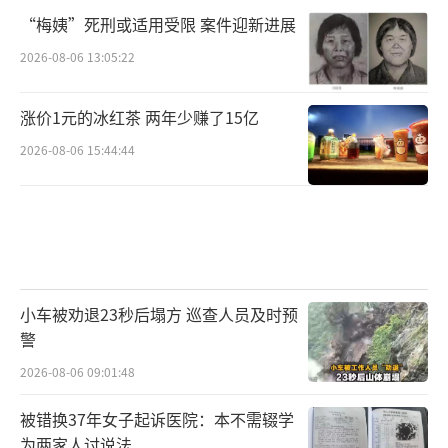
“梅姨”死刑或适用受限 案件迎新进展
2026-08-06 13:05:22
涨价1元的冰红茶 两年少赚了15亿
2026-08-06 15:44:44
小车被劝退23秒后塌方 巡查人员及时预
警
2026-08-06 09:01:48
被错换37年女子起诉医院：本不需辍学
为两家人讨说法