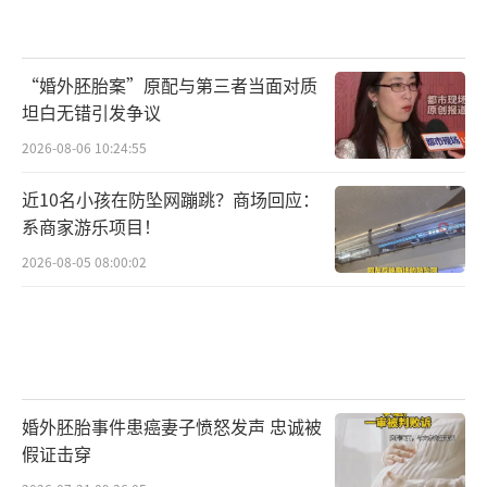
“婚外胚胎案”原配与第三者当面对质
坦白无错引发争议
2026-08-06 10:24:55
近10名小孩在防坠网蹦跳？商场回应：
系商家游乐项目！
2026-08-05 08:00:02
婚外胚胎事件患癌妻子愤怒发声 忠诚被
假证击穿