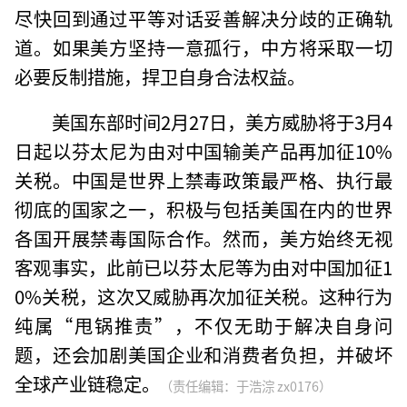
尽快回到通过平等对话妥善解决分歧的正确轨
道。如果美方坚持一意孤行，中方将采取一切
必要反制措施，捍卫自身合法权益。
美国东部时间2月27日，美方威胁将于3月4
日起以芬太尼为由对中国输美产品再加征10%
关税。中国是世界上禁毒政策最严格、执行最
彻底的国家之一，积极与包括美国在内的世界
各国开展禁毒国际合作。然而，美方始终无视
客观事实，此前已以芬太尼等为由对中国加征1
0%关税，这次又威胁再次加征关税。这种行为
纯属“甩锅推责”，不仅无助于解决自身问
题，还会加剧美国企业和消费者负担，并破坏
全球产业链稳定。
（责任编辑：于浩淙 zx0176）