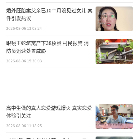
婚外胚胎案父亲已10个月没见过女儿 案
件引发热议
2026-08-06 13:03:24
眼镜王蛇筑窝产下38枚蛋 村民报警 消
防员迅速处置威胁
2026-08-06 15:30:03
高中生做的真人恋爱游戏爆火 真实恋爱
体验引关注
2026-08-06 11:18:25