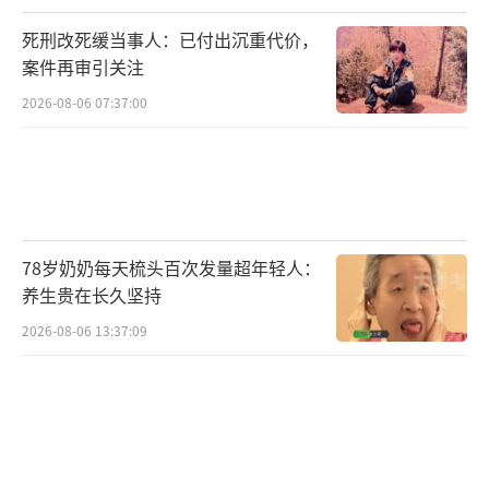
死刑改死缓当事人：已付出沉重代价，
案件再审引关注
2026-08-06 07:37:00
78岁奶奶每天梳头百次发量超年轻人：
养生贵在长久坚持
2026-08-06 13:37:09