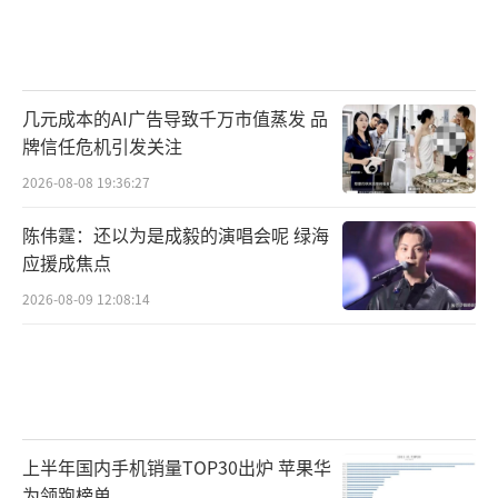
几元成本的AI广告导致千万市值蒸发 品
牌信任危机引发关注
2026-08-08 19:36:27
陈伟霆：还以为是成毅的演唱会呢 绿海
应援成焦点
2026-08-09 12:08:14
上半年国内手机销量TOP30出炉 苹果华
为领跑榜单