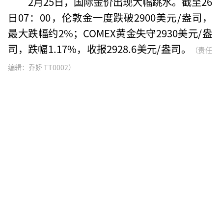
2月25日，国际金价出现大幅跳水。截至26
日07：00，伦敦金一度跌破2900美元/盎司，
最大跌幅约2%；COMEX黄金失守2930美元/盎
司，跌幅1.17%，收报2928.6美元/盎司。
（责任
编辑：乔娇 TT0002）