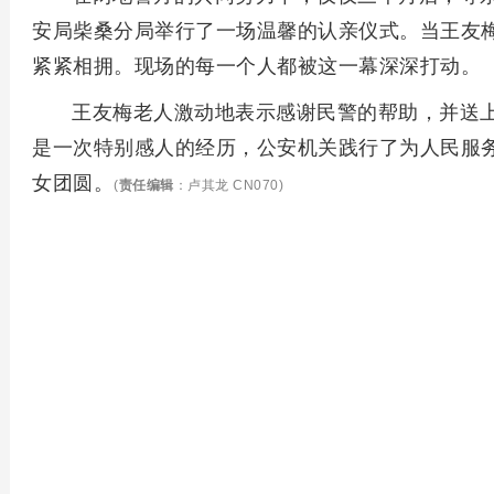
安局柴桑分局举行了一场温馨的认亲仪式。当王友
紧紧相拥。现场的每一个人都被这一幕深深打动。
王友梅老人激动地表示感谢民警的帮助，并送
是一次特别感人的经历，公安机关践行了为人民服务
女团圆。
(
责任编辑
：卢其龙 CN070)