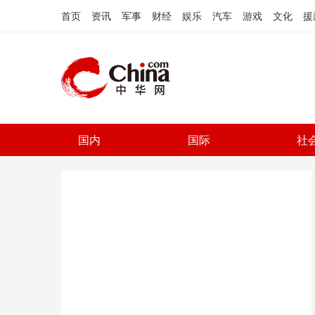
首页
资讯
军事
财经
娱乐
汽车
游戏
文化
援
国内
国际
社