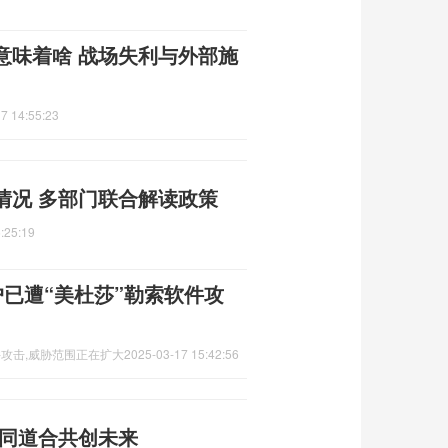
意味着啥 战场失利与外部施
7 14:55:23
情况 多部门联合解读政策
:25:19
户已遭“美杜莎”勒索软件攻
件攻击,威胁范围正在扩大
2025-03-17 15:42:56
志同道合共创未来