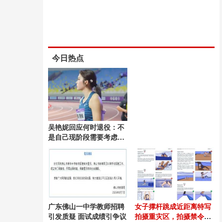
今日热点
吴艳妮回应何时退役：不
是自己现阶段需要考虑的
问题
广东佛山一中学教师招聘
女子撑杆跳成近距离特写
引发质疑 面试成绩引争议
拍摄重灾区，拍摄禁令会