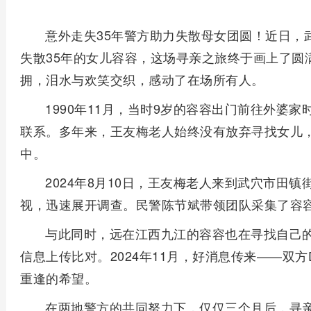
意外走失35年警方助力失散母女团圆！近日，
失散35年的女儿容容，这场寻亲之旅终于画上了圆
拥，泪水与欢笑交织，感动了在场所有人。
1990年11月，当时9岁的容容出门前往外婆
联系。多年来，王友梅老人始终没有放弃寻找女儿
中。
2024年8月10日，王友梅老人来到武穴市田
视，迅速展开调查。民警陈节斌带领团队采集了容容
与此同时，远在江西九江的容容也在寻找自己的
信息上传比对。2024年11月，好消息传来——双
重逢的希望。
在两地警方的共同努力下，仅仅三个月后，寻亲