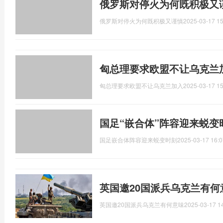
俄罗斯对停火为何既积极又
俄罗斯对停火为何既积极又谨慎
2025-03-17 15
匈总理要求欧盟不让乌克兰加
匈总理要求欧盟不让乌克兰加入
2025-03-17 15
国足“嵌合体”阵容迎来蜕变
国足嵌合体阵容迎来蜕变时刻
2025-03-17 16:0
英国邀20国派兵乌克兰有何
英国邀20国派兵乌克兰有何意味
2025-03-17 1