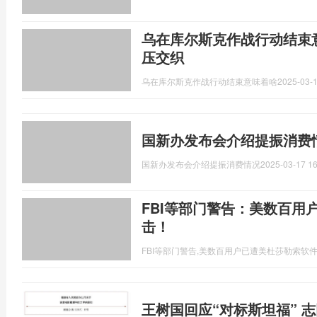
乌在库尔斯克作战行动结束
压交织
乌在库尔斯克作战行动结束意味着啥
2025-03-1
国新办发布会介绍提振消费
国新办发布会介绍提振消费情况
2025-03-17 16
FBI等部门警告：美数百用
击！
FBI等部门警告,美数百用户已遭美杜莎勒索软
王树国回应“对标斯坦福” 