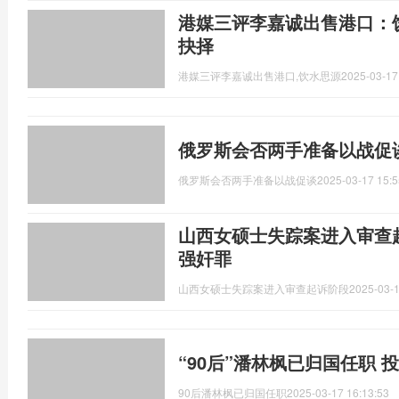
港媒三评李嘉诚出售港口：
抉择
港媒三评李嘉诚出售港口,饮水思源
2025-03-17
俄罗斯会否两手准备以战促
俄罗斯会否两手准备以战促谈
2025-03-17 15:5
山西女硕士失踪案进入审查
强奸罪
山西女硕士失踪案进入审查起诉阶段
2025-03-1
“90后”潘林枫已归国任职
90后潘林枫已归国任职
2025-03-17 16:13:53