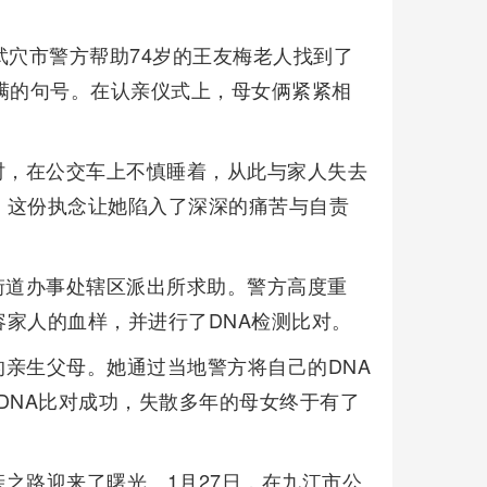
武穴市警方帮助74岁的王友梅老人找到了
满的句号。在认亲仪式上，母女俩紧紧相
家时，在公交车上不慎睡着，从此与家人失去
，这份执念让她陷入了深深的痛苦与自责
镇街道办事处辖区派出所求助。警方高度重
家人的血样，并进行了DNA检测比对。
亲生父母。她通过当地警方将自己的DNA
方DNA比对成功，失散多年的母女终于有了
之路迎来了曙光。1月27日，在九江市公