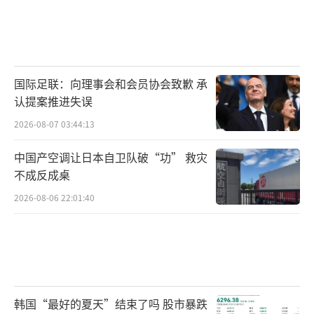
国际足联：向理事会和会员协会致歉 承
认提案推进失误
2026-08-07 03:44:13
中国产空调让日本自卫队破“功” 救灾
不成反成桌
2026-08-06 22:01:40
韩国“最好的夏天”结束了吗 股市暴跌