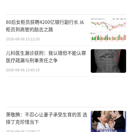
80后女柜员获聘4200亿银行副行长 从
柜员到高管的励志之路
2026-08-06 15:12:35
儿科医生漏诊获刑：我认错但不能认罪
医疗疏漏与刑事责任之争
2026-08-06 13:45:15
萧敬腾：不忍心让妻子承受生育的苦 选
择丁克珍惜当下
2026-08-06 23:09:12