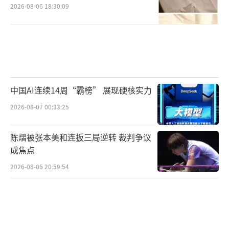
2026-08-06 18:30:09
中国AI连续14周“霸榜” 展现硬核实力
2026-08-07 00:33:25
陈熠被张本美和连扳三局逆转 裁判争议
成焦点
2026-08-06 20:59:54