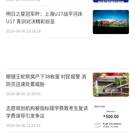
明日之星冠军杯：上海U17战平河床
U17 青训对决精彩纷呈
2026-08-06 23:18:26
眼镜王蛇筑窝产下38枚蛋 村民报警 消
防员迅速处置威胁
2026-08-06 15:30:03
志愿规划机构被指标错学费致考生复读
学费误导引发争议
2026-08-06 21:25:11