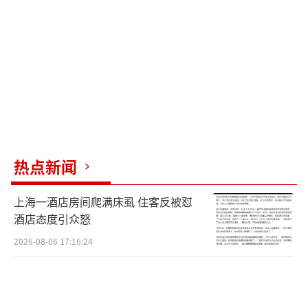
热点新闻
上海一酒店房间爬满床虱 住客反被怼
酒店态度引众怒
2026-08-06 17:16:24