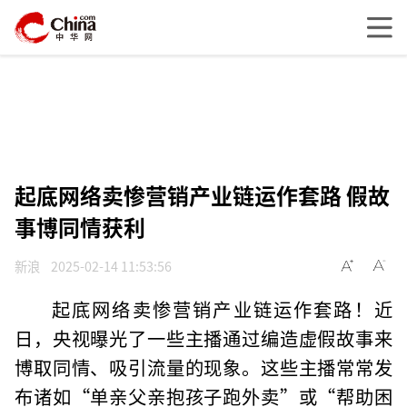
起底网络卖惨营销产业链运作套路 假故
事博同情获利
新浪
2025-02-14 11:53:56
起底网络卖惨营销产业链运作套路！近
日，央视曝光了一些主播通过编造虚假故事来
博取同情、吸引流量的现象。这些主播常常发
布诸如“单亲父亲抱孩子跑外卖”或“帮助困