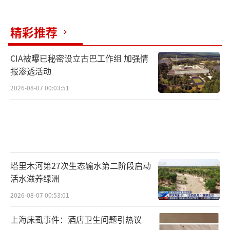
精彩推荐
CIA被曝已秘密设立古巴工作组 加强情
报渗透活动
2026-08-07 00:03:51
塔里木河第27次生态输水第二阶段启动
活水滋养绿洲
2026-08-07 00:53:01
上海床虱事件：酒店卫生问题引热议