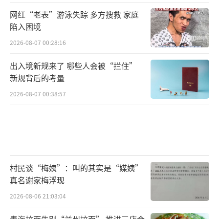
网红“老表”游泳失踪 多方搜救 家庭
陷入困境
2026-08-07 00:28:16
出入境新规来了 哪些人会被“拦住”
新规背后的考量
2026-08-07 00:38:57
村民谈“梅姨”：叫的其实是“媒姨”
真名谢家梅浮现
2026-08-06 21:03:04
青海拉面告别“兰州拉面” 推进三店合