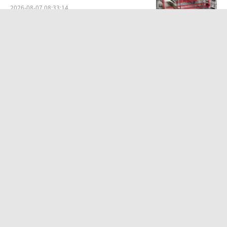
2026-08-07 08:33:14
中国AI连续14周“霸榜” 展现硬核实力
2026-08-07 00:33:25
塔里木河第27次生态输水第二阶段启动
活水滋养绿洲
2026-08-07 00:53:01