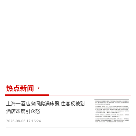
热点新闻
上海一酒店房间爬满床虱 住客反被怼
酒店态度引众怒
2026-08-06 17:16:24