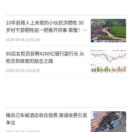
10年前救人上央视的小伙抗洪牺牲 30
岁村干部牺牲前一把推开同事 致敬！送
别！
2026-08-06 10:52:34
80后女柜员获聘4200亿银行副行长 从
柜员到高管的励志之路
2026-08-06 15:12:35
睡自己车被酒店收住宿费 离谱收费引发
争议
2026-08-05 20:50:16