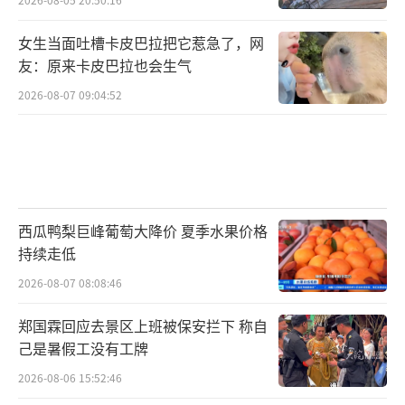
女生当面吐槽卡皮巴拉把它惹急了，网
友：原来卡皮巴拉也会生气
2026-08-07 09:04:52
西瓜鸭梨巨峰葡萄大降价 夏季水果价格
持续走低
2026-08-07 08:08:46
郑国霖回应去景区上班被保安拦下 称自
己是暑假工没有工牌
2026-08-06 15:52:46