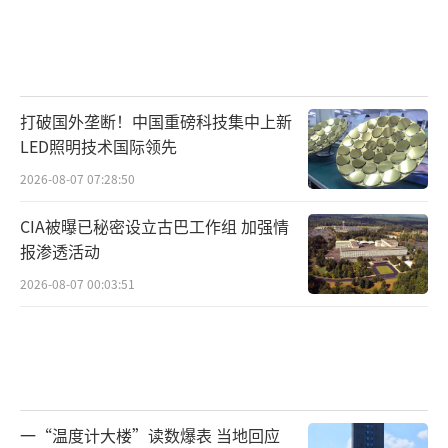
打破国外垄断！中国重磅科技集中上新
LED照明技术国际领先
2026-08-07 07:28:50
CIA被曝已秘密设立古巴工作组 加强情
报渗透活动
2026-08-07 00:03:51
一“温度计大楼”读数爆表 当地回应