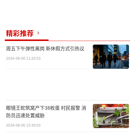
精彩推荐
周五下午弹性离岗 新休假方式引热议
2026-08-06 11:20:53
眼镜王蛇筑窝产下38枚蛋 村民报警 消
防员迅速处置威胁
2026-08-06 15:30:03