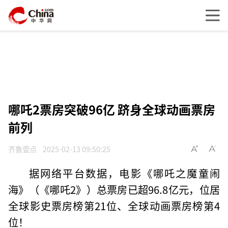
哪吒2票房突破96亿 跻身全球动画票房
前列
齐鲁壹点
2025-02-13 09:50:25
据网络平台数据，电影《哪吒之魔童闹
海》（《哪吒2》）总票房已超96.8亿元，位居
全球影史票房榜第21位、全球动画票房榜第4
位！