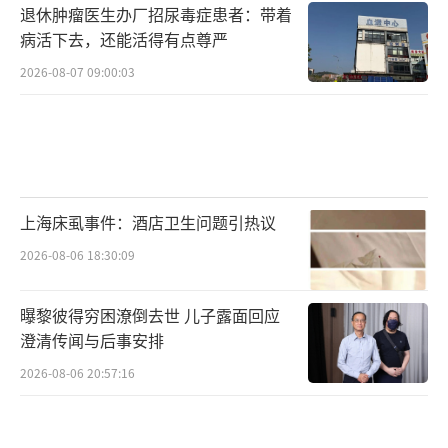
退休肿瘤医生办厂招尿毒症患者：带着
病活下去，还能活得有点尊严
2026-08-07 09:00:03
上海床虱事件：酒店卫生问题引热议
2026-08-06 18:30:09
曝黎彼得穷困潦倒去世 儿子露面回应
澄清传闻与后事安排
2026-08-06 20:57:16