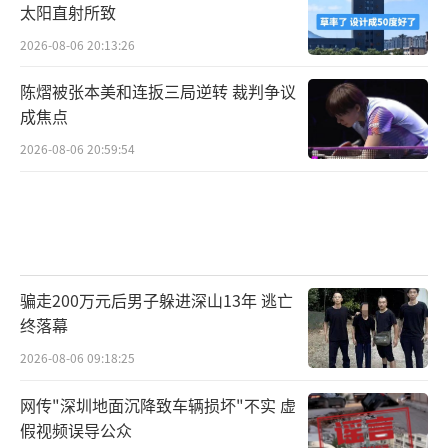
太阳直射所致
2026-08-06 20:13:26
陈熠被张本美和连扳三局逆转 裁判争议
成焦点
2026-08-06 20:59:54
骗走200万元后男子躲进深山13年 逃亡
终落幕
2026-08-06 09:18:25
网传"深圳地面沉降致车辆损坏"不实 虚
假视频误导公众