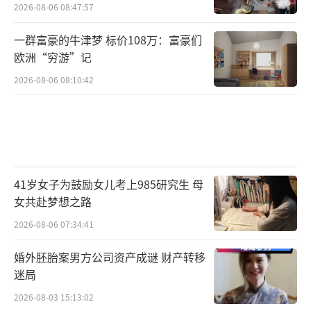
2026-08-06 08:47:57
一群富豪的牛津梦 标价108万：富豪们
欧洲“穷游”记
2026-08-06 08:10:42
41岁女子为鼓励女儿考上985研究生 母
女共赴梦想之路
2026-08-06 07:34:41
婚外胚胎案男方公司资产成谜 财产转移
迷局
2026-08-03 15:13:02