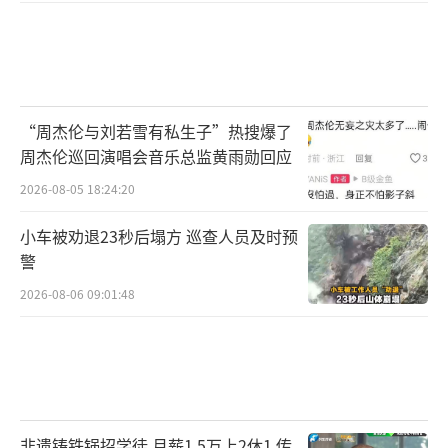
“周杰伦与刘若雪有私生子”热搜爆了
周杰伦巡回演唱会音乐总监黄雨勋回应
2026-08-05 18:24:20
小车被劝退23秒后塌方 巡查人员及时预
警
2026-08-06 09:01:48
非遗铸铁锅招学徒 月薪1.5万上2休1 传