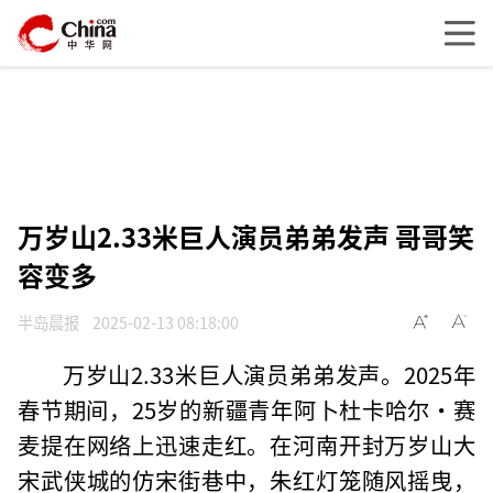
万岁山2.33米巨人演员弟弟发声 哥哥笑
容变多
半岛晨报
2025-02-13 08:18:00
万岁山2.33米巨人演员弟弟发声。2025年
春节期间，25岁的新疆青年阿卜杜卡哈尔·赛
麦提在网络上迅速走红。在河南开封万岁山大
宋武侠城的仿宋街巷中，朱红灯笼随风摇曳，