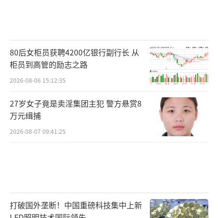
80后女柜员获聘4200亿银行副行长 从
柜员到高管的励志之路
2026-08-06 15:12:35
27岁女子竟是卖淫集团主犯 警方悬赏8
万元缉捕
2026-08-07 09:41:25
打破国外垄断！中国重磅科技集中上新
LED照明技术国际领先