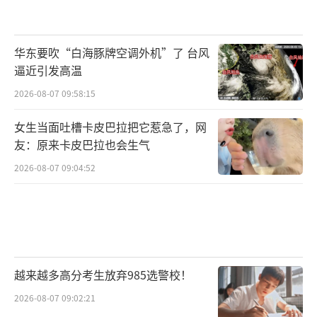
华东要吹“白海豚牌空调外机”了 台风
逼近引发高温
2026-08-07 09:58:15
女生当面吐槽卡皮巴拉把它惹急了，网
友：原来卡皮巴拉也会生气
2026-08-07 09:04:52
越来越多高分考生放弃985选警校！
2026-08-07 09:02:21