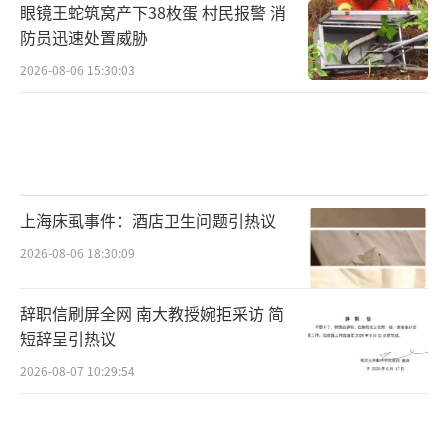
眼镜王蛇筑窝产下38枚蛋 村民报警 消
防员迅速处置威胁
2026-08-06 15:30:03
上海床虱事件：酒店卫生问题引热议
2026-08-06 18:30:09
辞职信刷屏全网 南大教授婉拒采访 简
短辞呈引热议
2026-08-07 10:29:54