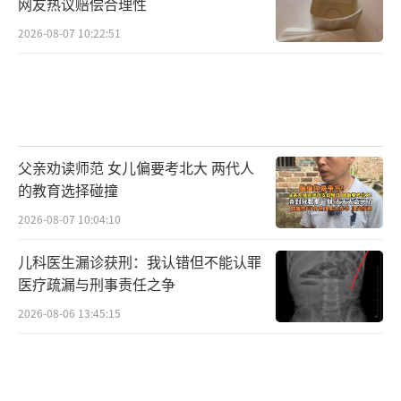
网友热议赔偿合理性
2026-08-07 10:22:51
父亲劝读师范 女儿偏要考北大 两代人
的教育选择碰撞
2026-08-07 10:04:10
儿科医生漏诊获刑：我认错但不能认罪
医疗疏漏与刑事责任之争
2026-08-06 13:45:15