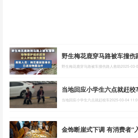
野生梅花鹿穿马路被车撞伤
野生梅花鹿穿马路被车撞伤路人救助
2025-03-0
当地回应小学生六点就赶校
当地回应小学生六点就赶校车
2025-03-04 11:0
金饰断崖式下调 有消费者“