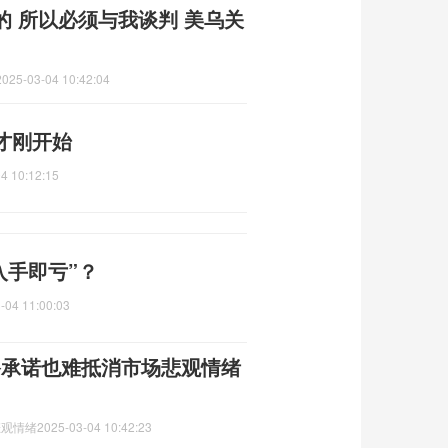
 所以必须与我谈判 美乌关
2025-03-04 10:42:04
才刚开始
4 10:12:15
入手即亏”？
-04 11:00:03
备承诺也难抵消市场悲观情绪
悲观情绪
2025-03-04 10:42:23