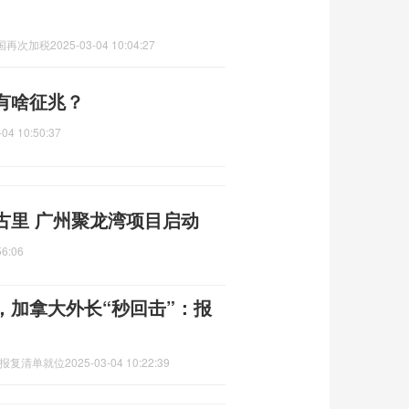
国再次加税
2025-03-04 10:04:27
有啥征兆？
-04 10:50:37
古里 广州聚龙湾项目启动
56:06
，加拿大外长“秒回击”：报
,报复清单就位
2025-03-04 10:22:39