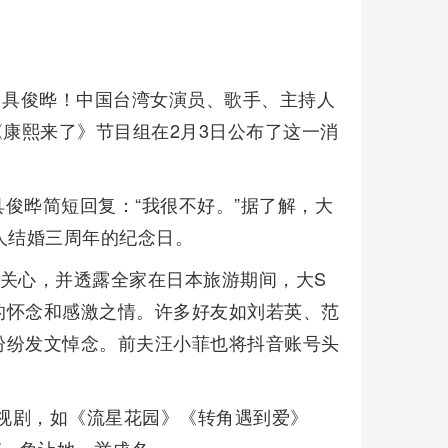
归具俊晔！中国台湾女演员、歌手、主持人
《康熙来了》节目组在2月3日公布了这一消
俊晔简短回复：“我很不好。”据了解，大
两人结婚三周年的纪念日。
关心，并透露全家在日本旅游期间，大S
的怀念和感激之情。许多好友如刘若英、范
纷纷发文悼念。前夫汪小菲也将抖音账号头
影视剧，如《流星花园》《转角遇到爱》