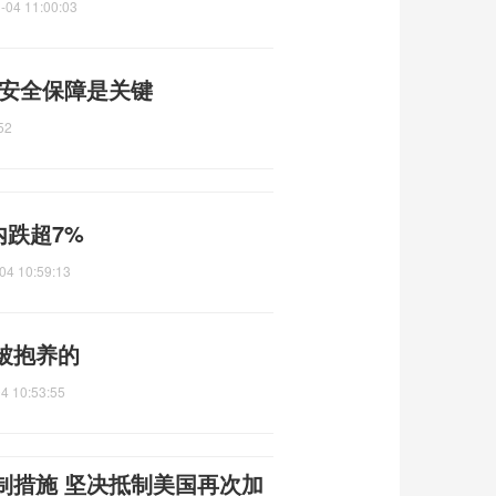
-04 11:00:03
 安全保障是关键
52
内跌超7%
04 10:59:13
被抱养的
4 10:53:55
制措施 坚决抵制美国再次加