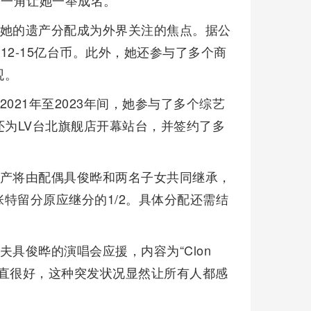
”一角让她一举成名。
，她的遗产分配成为外界关注的焦点。据公
2-15亿台币。此外，她还参与了多个商
观。
021年至2023年间，她参与了多个综艺
，她还为LV台北旗舰店开幕站台，并签约了多
遗产将由配偶具俊晔和两名子女共同继承，
特留分原应继分的1/2。具体分配还需结
具俊晔的演唱会应援，内容为“Clon
妻感情一直很好，这种突发状况显然让所有人都感