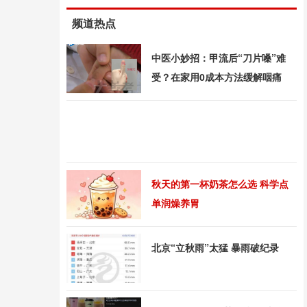
频道热点
中医小妙招：甲流后“刀片嗓”难
受？在家用0成本方法缓解咽痛
秋天的第一杯奶茶怎么选 科学点
单润燥养胃
北京“立秋雨”太猛 暴雨破纪录