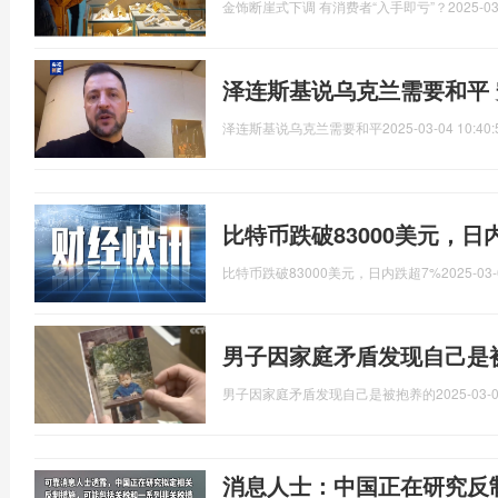
金饰断崖式下调 有消费者“入手即亏”？
2025-03
泽连斯基说乌克兰需要和平
泽连斯基说乌克兰需要和平
2025-03-04 10:40:
比特币跌破83000美元，日
比特币跌破83000美元，日内跌超7%
2025-03-
男子因家庭矛盾发现自己是
男子因家庭矛盾发现自己是被抱养的
2025-03-0
消息人士：中国正在研究反