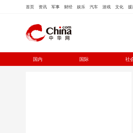
首页
资讯
军事
财经
娱乐
汽车
游戏
文化
援
国内
国际
社