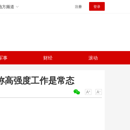
地方频道
注册
登录
军事
财经
滚动
称高强度工作是常态
关键词：