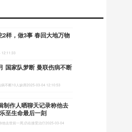
吃2样，做3事 春回大地万物
 12:11:33
 国家队梦断 曼联伤病不断
病不断10人缺席
2025-03-04 12:10:53
辑制作人晒聊天记录称他去
音乐至生命最后一刻
称他去世前一周,仍在接受治疗
2025-03-04