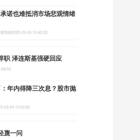
备承诺也难抵消市场悲观情绪
悲观情绪
2025-03-04 10:42:23
辞职 泽连斯基强硬回应
:28:52
了：年内得降三次息？股市抛
5-03-04 12:03:56
轻蔑一问