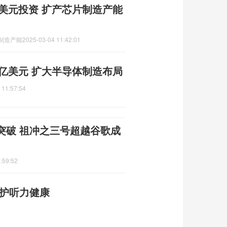
亿美元投资 扩产芯片制造产能
制造产能
2025-03-04 11:42:01
0亿美元 扩大半导体制造布局
 11:57:54
突破 祖冲之三号超越谷歌成
:59:52
保护听力健康