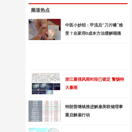
频道热点
中医小妙招：甲流后“刀片嗓”难
受？在家用0成本方法缓解咽痛
浙江最强风雨时段已锁定 警惕特
大暴雨
特朗普继续推进解雇美联储理事
重启解雇行动