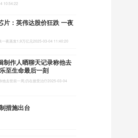
4 10:54:22
芯片：英伟达股价狂跌 一夜
一夜蒸发1,9万亿元
2025-03-04 11:40:20
辑制作人晒聊天记录称他去
音乐至生命最后一刻
称他去世前一周,仍在接受治疗
2025-03-04
反制措施出台