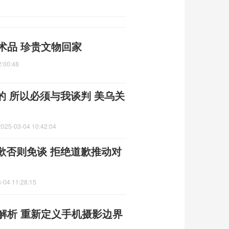
术品 珍贵文物回家
2:00:48
 所以必须与我谈判 美乌关
2025-03-04 10:42:04
歉否则免谈 拒绝道歉推动对
-04 11:28:15
解析 重新定义手机摄影边界