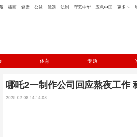
藏
插画
健康
公益
优选
法制
守艺中华
应急中国
更多
会
体育
专题
哪吒2一制作公司回应熬夜工作 
2025-02-08 14:14:08