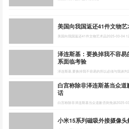
美国向我国返还41件文物艺
美国向我国返还41件文物艺术品
2025-03-04 1
泽连斯基：要换掉我不容易的
系面临考验
泽连斯基,要换掉我不容易的所以必须与我谈判
白宫称除非泽连斯基当众道
话
白宫称除非泽连斯基当众道歉否则免谈
2025-03
小米15系列磁吸外接摄像头