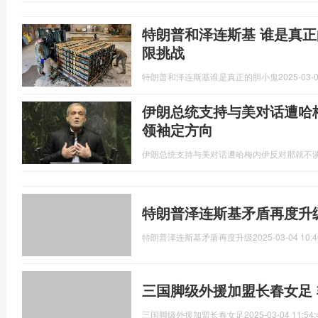
特朗普和泽连斯基 谁是真正
限挑战
特朗普和泽连斯基谁是真正的胆小鬼
2025-03-0
伊朗总统支持与美对话遭哈梅
领袖定方向
伊朗总统支持与美对话遭哈梅内伊反对那就不
特朗普泽连斯基矛盾再度升
特朗普泽连斯基矛盾再度升级
2025-03-04 10:4
三国脚级外援加盟长春女足
三国脚级外援加盟长春女足
2025-03-04 11:54: