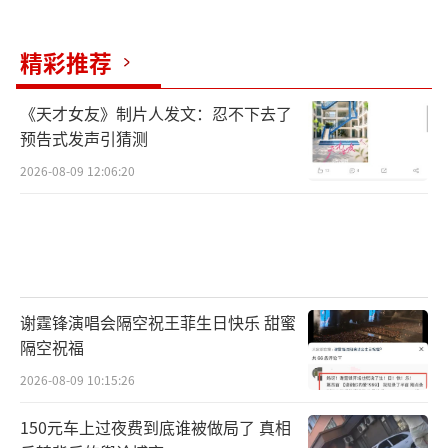
精彩推荐
《天才女友》制片人发文：忍不下去了
预告式发声引猜测
2026-08-09 12:06:20
谢霆锋演唱会隔空祝王菲生日快乐 甜蜜
隔空祝福
2026-08-09 10:15:26
150元车上过夜费到底谁被做局了 真相