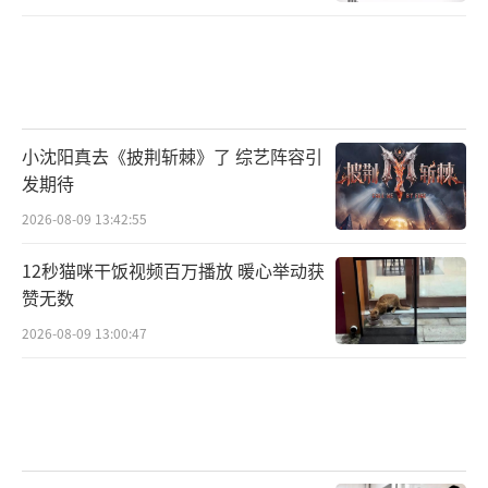
小沈阳真去《披荆斩棘》了 综艺阵容引
发期待
2026-08-09 13:42:55
12秒猫咪干饭视频百万播放 暖心举动获
赞无数
2026-08-09 13:00:47