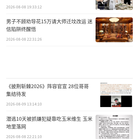
2026-08-08 19:33:12
男子不顾劝导花15万请大师迁坟改运 迷
信陷阱终醒悟
2026-08-08 22:31:26
《披荆斩棘2026》阵容官宣 28位哥哥
集结待发
2026-08-09 13:14:10
潜逃10天被抓嫌犯疑靠吃玉米维生 玉米
地里落网
2026-08-08 22:21:10