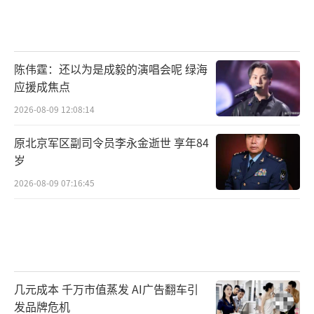
陈伟霆：还以为是成毅的演唱会呢 绿海
应援成焦点
2026-08-09 12:08:14
原北京军区副司令员李永金逝世 享年84
岁
2026-08-09 07:16:45
几元成本 千万市值蒸发 AI广告翻车引
发品牌危机