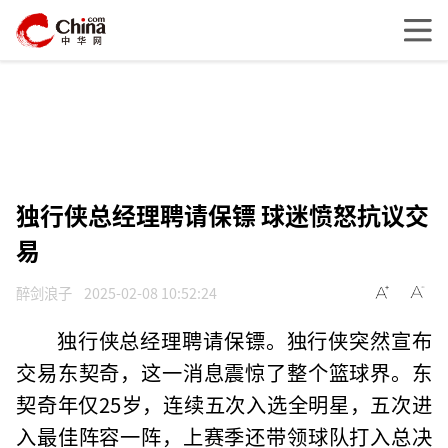
独行侠总经理聘请保镖 球迷愤怒抗议交
易
醉剑浪子
2025-02-08 10:52:24
独行侠总经理聘请保镖。独行侠突然宣布
交易东契奇，这一消息震惊了整个篮球界。东
契奇年仅25岁，连续五次入选全明星，五次进
入最佳阵容一阵，上赛季还带领球队打入总决