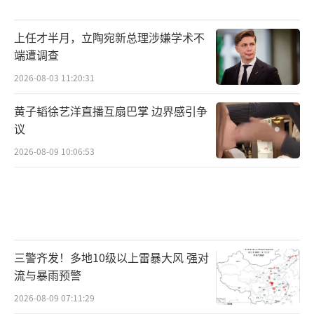
上任才半月，立陶宛新总理涉嫌学术不
端遭调查
2026-08-03 11:20:31
黄子韬徐艺洋直播互扇巴掌 边界感引争
议
2026-08-09 10:06:53
三警齐发！多地10级以上雷暴大风 强对
流与暴雨预警
2026-08-09 07:11:29