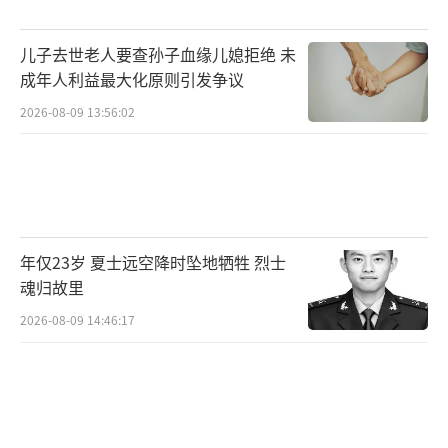
儿子去世老人要查孙子血缘儿媳拒绝 未
成年人利益最大化原则引发争议
2026-08-09 13:56:02
年仅23岁 夏士远空降时坠地牺牲 烈士
魂归故里
2026-08-09 14:46:17