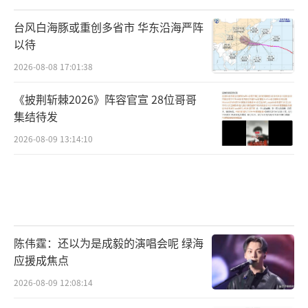
台风白海豚或重创多省市 华东沿海严阵
以待
2026-08-08 17:01:38
《披荆斩棘2026》阵容官宣 28位哥哥
集结待发
2026-08-09 13:14:10
陈伟霆：还以为是成毅的演唱会呢 绿海
应援成焦点
2026-08-09 12:08:14