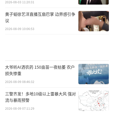
2026-08-03 11:20:31
黄子韬徐艺洋直播互扇巴掌 边界感引争
议
2026-08-09 10:06:53
大爷听AI洒农药 150亩苗一夜枯萎 农户
损失惨重
2026-08-09 08:46:32
三警齐发！多地10级以上雷暴大风 强对
流与暴雨预警
2026-08-09 07:11:29