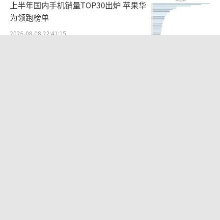
上半年国内手机销量TOP30出炉 苹果华
为领跑榜单
2026-08-08 22:41:15
浙江舟山发布实施“五停”命令 应对台
风“白海豚”
2026-08-08 22:32:48
央视新主播李秋莹孙亚鹏亮相 新面孔传
递权威资讯
2026-08-08 22:38:56