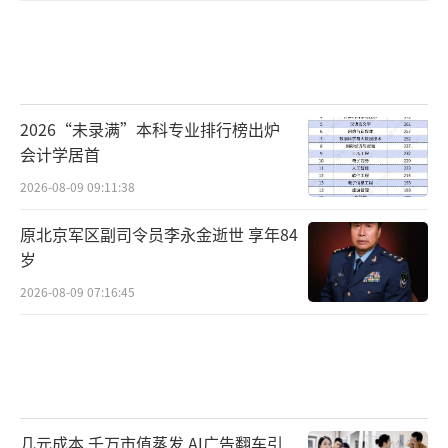
2026“未录满”本科专业排行榜出炉
会计学居首
2026-08-09 09:11:38
原北京军区副司令员李永金逝世 享年84
岁
2026-08-09 07:16:45
几元成本 千万市值蒸发 AI广告翻车引