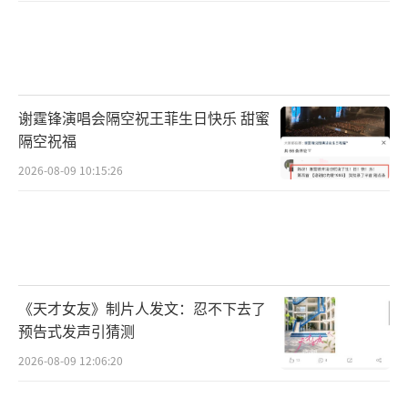
谢霆锋演唱会隔空祝王菲生日快乐 甜蜜
隔空祝福
2026-08-09 10:15:26
《天才女友》制片人发文：忍不下去了
预告式发声引猜测
2026-08-09 12:06:20