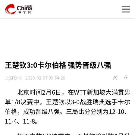
王楚钦3:0卡尔伯格 强势晋级八强
上游新闻
2025-02-07 09:54:28
北京时间2月6日，在WTT新加坡大满贯男
单1/8决赛中，王楚钦以3-0战胜瑞典选手卡尔
伯格，成功晋级八强。三局比分分别为12-10、
11-4、11-8。