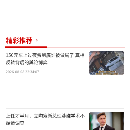
精彩推荐
150元车上过夜费到底谁被做局了 真相
反转背后的舆论博弈
2026-08-08 22:34:07
上任才半月，立陶宛新总理涉嫌学术不
端遭调查