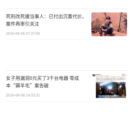
死刑改死缓当事人：已付出沉重代价，
案件再审引关注
2026-08-06 07:37:00
女子用漏洞0元买了3千台电器 零成
本“薅羊毛”案告破
2026-08-06 14:33:31