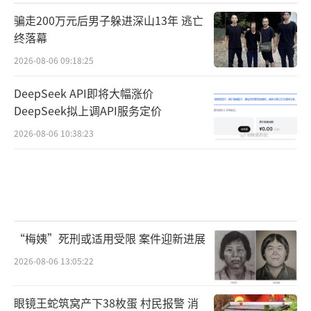
骗走200万元后男子躲进深山13年 逃亡
终落幕
2026-08-06 09:18:25
DeepSeek API即将大幅涨价
DeepSeek拟上调API服务定价
2026-08-06 10:38:23
“梅姨”死刑或适用受限 案件迎新进展
2026-08-06 13:05:22
眼镜王蛇筑窝产下38枚蛋 村民报警 消