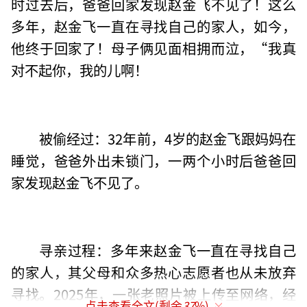
时过去后，爸爸回家发现赵金飞不见了！这么
多年，赵金飞一直在寻找自己的家人，如今，
他终于回家了！母子俩见面相拥而泣，“我真
对不起你，我的儿啊！
被偷经过：32年前，4岁的赵金飞跟妈妈在
睡觉，爸爸外出未锁门，一两个小时后爸爸回
家发现赵金飞不见了。
寻亲过程：多年来赵金飞一直在寻找自己
的家人，其父母和众多热心志愿者也从未放弃
寻找。2025年，一张老照片被上传至网络，经
点击查看全文(剩余
37
%)