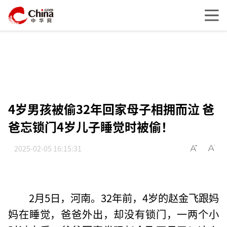
4岁男孩被偷32年回家母子相拥而泣 爸
爸忘锁门4岁儿子睡觉时被偷！
2025-02-05 16:15:31
2月5日，河南。32年前，4岁的赵金飞跟妈
妈在睡觉，爸爸外出，却没有锁门，一两个小