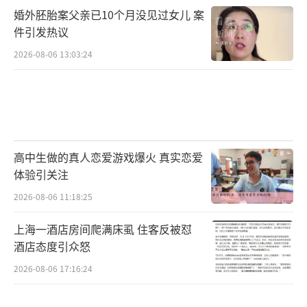
婚外胚胎案父亲已10个月没见过女儿 案
件引发热议
2026-08-06 13:03:24
高中生做的真人恋爱游戏爆火 真实恋爱
体验引关注
2026-08-06 11:18:25
上海一酒店房间爬满床虱 住客反被怼
酒店态度引众怒
2026-08-06 17:16:24