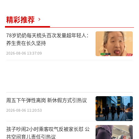
精彩推荐
78岁奶奶每天梳头百次发量超年轻人：
养生贵在长久坚持
2026-08-06 13:37:09
周五下午弹性离岗 新休假方式引热议
2026-08-06 11:20:53
孩子吵闹2小时乘客叹气反被家长怼 公
共空间育儿责任引热议