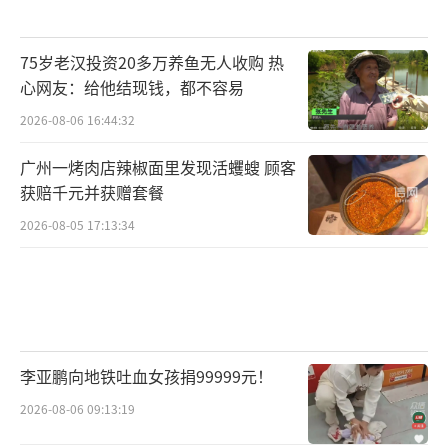
75岁老汉投资20多万养鱼无人收购 热
心网友：给他结现钱，都不容易
2026-08-06 16:44:32
广州一烤肉店辣椒面里发现活蠼螋 顾客
获赔千元并获赠套餐
2026-08-05 17:13:34
李亚鹏向地铁吐血女孩捐99999元！
2026-08-06 09:13:19