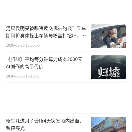
男星侯明昊被曝违反交规被约谈？乘车
期间将身体探出车辆与粉丝打招呼，当
地交警回应
2026-08-06 15:55:06
《归墟》平均每分钟算力成本2000元
AI创作的高昂代价
2026-08-06 12:13:37
新生儿进月子会所4天突发颅内出血，
监控曝光