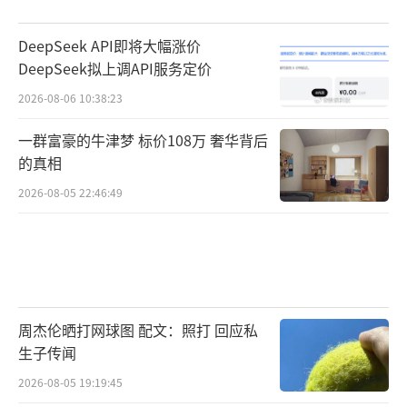
DeepSeek API即将大幅涨价
DeepSeek拟上调API服务定价
2026-08-06 10:38:23
一群富豪的牛津梦 标价108万 奢华背后
的真相
2026-08-05 22:46:49
周杰伦晒打网球图 配文：照打 回应私
生子传闻
2026-08-05 19:19:45