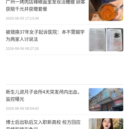
广州一烤肉店辣椒面里发现活蠼螋 顾客
获赔千元并获赠套餐
2026-08-05 17:13:34
被错换37年女子起诉医院：本不需辍学
为两家人讨说法
2026-08-06 09:27:26
新生儿进月子会所4天突发颅内出血，
监控曝光
2026-08-06 08:54:43
博士后出轨后又入职新高校 校方回应