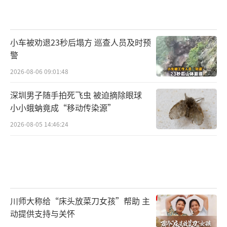
小车被劝退23秒后塌方 巡查人员及时预
警
2026-08-06 09:01:48
深圳男子随手拍死飞虫 被迫摘除眼球
小小蛾蚋竟成“移动传染源”
2026-08-05 14:46:24
川师大称给“床头放菜刀女孩”帮助 主
动提供支持与关怀