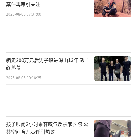
案件再审引关注
2026-08-06 07:37:00
骗走200万元后男子躲进深山13年 逃亡
终落幕
2026-08-06 09:18:25
孩子吵闹2小时乘客叹气反被家长怼 公
共空间育儿责任引热议