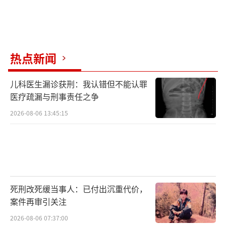
热点新闻
儿科医生漏诊获刑：我认错但不能认罪
医疗疏漏与刑事责任之争
2026-08-06 13:45:15
死刑改死缓当事人：已付出沉重代价，
案件再审引关注
2026-08-06 07:37:00