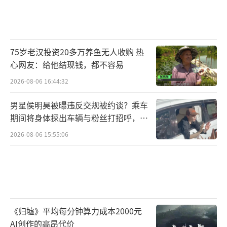
75岁老汉投资20多万养鱼无人收购 热
心网友：给他结现钱，都不容易
2026-08-06 16:44:32
男星侯明昊被曝违反交规被约谈？乘车
期间将身体探出车辆与粉丝打招呼，当
地交警回应
2026-08-06 15:55:06
《归墟》平均每分钟算力成本2000元
AI创作的高昂代价