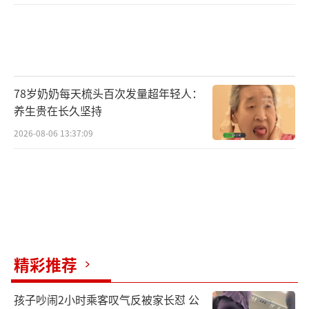
78岁奶奶每天梳头百次发量超年轻人：
养生贵在长久坚持
2026-08-06 13:37:09
精彩推荐
孩子吵闹2小时乘客叹气反被家长怼 公