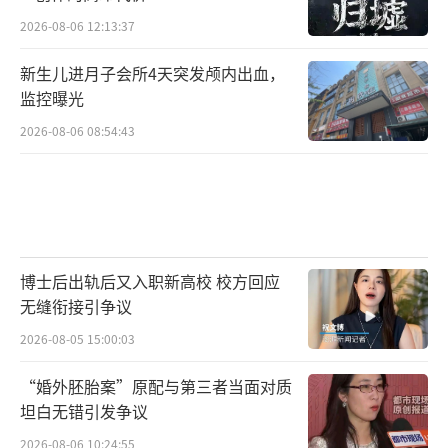
2026-08-06 12:13:37
新生儿进月子会所4天突发颅内出血，
监控曝光
2026-08-06 08:54:43
博士后出轨后又入职新高校 校方回应
无缝衔接引争议
2026-08-05 15:00:03
“婚外胚胎案”原配与第三者当面对质
坦白无错引发争议
2026-08-06 10:24:55