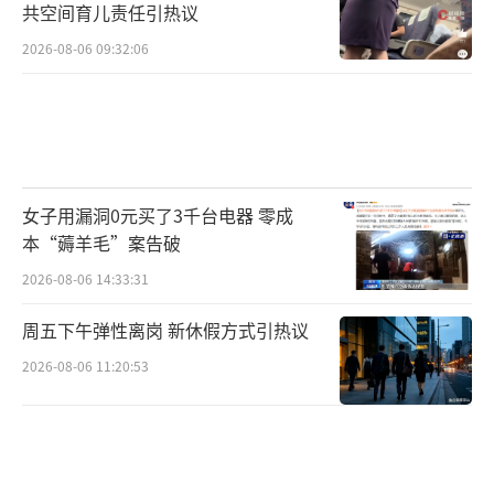
共空间育儿责任引热议
2026-08-06 09:32:06
女子用漏洞0元买了3千台电器 零成
本“薅羊毛”案告破
2026-08-06 14:33:31
周五下午弹性离岗 新休假方式引热议
2026-08-06 11:20:53