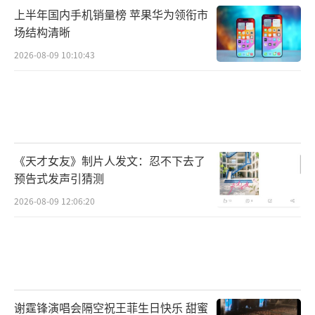
上半年国内手机销量榜 苹果华为领衔市
场结构清晰
2026-08-09 10:10:43
《天才女友》制片人发文：忍不下去了
预告式发声引猜测
2026-08-09 12:06:20
谢霆锋演唱会隔空祝王菲生日快乐 甜蜜