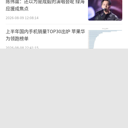
陈伟霆：还以为是成毅的演唱会呢 绿海
应援成焦点
2026-08-09 12:08:14
上半年国内手机销量TOP30出炉 苹果华
为领跑榜单
2026-08-08 22:41:15
浙江舟山发布实施“五停”命令 应对台
风“白海豚”
2026-08-08 22:32:48
央视新主播李秋莹孙亚鹏亮相 新面孔传
递权威资讯