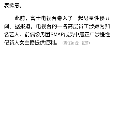
表歉意。
此前，富士电视台卷入了一起男星性侵丑
闻。据报道，电视台的一名高层员工涉嫌为知
名艺人、前偶像男团SMAP成员中居正广涉嫌性
侵新人女主播提供便利。
（责任编辑：张蕾）