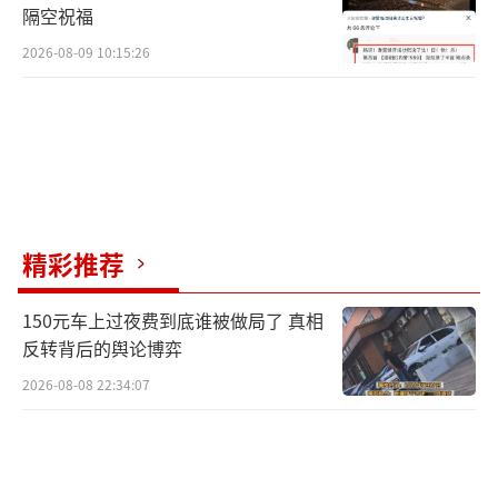
隔空祝福
2026-08-09 10:15:26
精彩推荐
150元车上过夜费到底谁被做局了 真相
反转背后的舆论博弈
2026-08-08 22:34:07