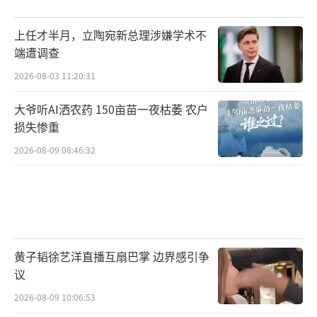
上任才半月，立陶宛新总理涉嫌学术不
端遭调查
2026-08-03 11:20:31
大爷听AI洒农药 150亩苗一夜枯萎 农户
损失惨重
2026-08-09 08:46:32
黄子韬徐艺洋直播互扇巴掌 边界感引争
议
2026-08-09 10:06:53