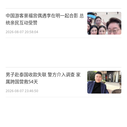
中国游客景福宫偶遇李在明一起合影 总
统亲民互动受赞
2026-08-07 20:58:04
男子赴泰国收款失联 警方介入调查 家
属跨国营救54天
2026-08-07 23:46:50