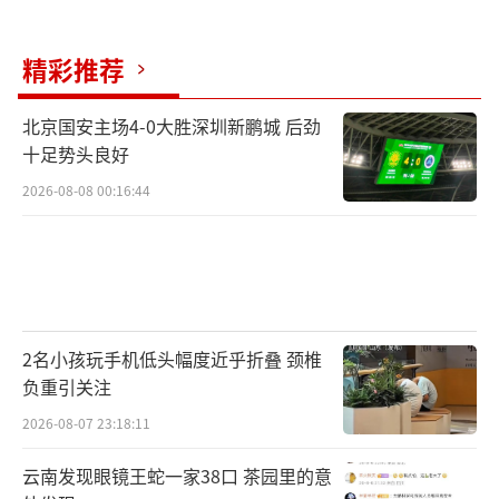
精彩推荐
北京国安主场4-0大胜深圳新鹏城 后劲
十足势头良好
2026-08-08 00:16:44
2名小孩玩手机低头幅度近乎折叠 颈椎
负重引关注
2026-08-07 23:18:11
云南发现眼镜王蛇一家38口 茶园里的意