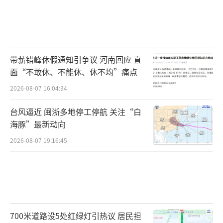
带薪错峰休假通知引争议 河南回应 直
面“不敢休、不能休、休不均”痛点
2026-08-07 16:04:34
台风逼近 闽浙多地停工停航 关注“白
海豚”最新动向
2026-08-07 19:16:45
700米道路设5处红绿灯引热议 居民担