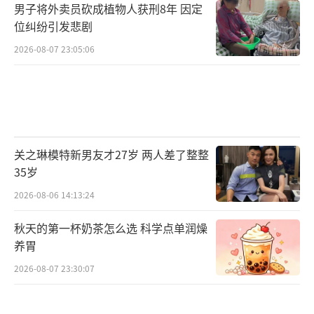
男子将外卖员砍成植物人获刑8年 因定
位纠纷引发悲剧
2026-08-07 23:05:06
关之琳模特新男友才27岁 两人差了整整
35岁
2026-08-06 14:13:24
秋天的第一杯奶茶怎么选 科学点单润燥
养胃
2026-08-07 23:30:07