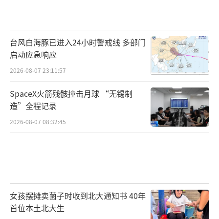
台风白海豚已进入24小时警戒线 多部门
启动应急响应
2026-08-07 23:11:57
SpaceX火箭残骸撞击月球 “无锡制
造”全程记录
2026-08-07 08:32:45
女孩摆摊卖菌子时收到北大通知书 40年
首位本土北大生