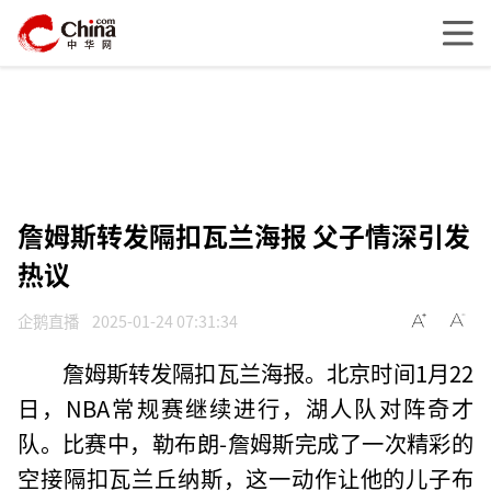
詹姆斯转发隔扣瓦兰海报 父子情深引发
热议
企鹅直播
2025-01-24 07:31:34
詹姆斯转发隔扣瓦兰海报。北京时间1月22
日，NBA常规赛继续进行，湖人队对阵奇才
队。比赛中，勒布朗-詹姆斯完成了一次精彩的
空接隔扣瓦兰丘纳斯，这一动作让他的儿子布