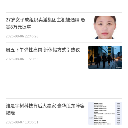
27岁女子成组织卖淫集团主犯被通缉 悬
赏8万元捉拿
2026-08-06 22:45:28
周五下午弹性离岗 新休假方式引热议
2026-08-06 11:20:53
谁是宇树科技背后大赢家 豪华股东阵容
揭晓
2026-08-07 13:06:51