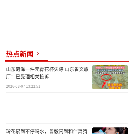
热点新闻
山东菏泽一件元青花杯失踪 山东省文旅
厅：已受理相关投诉
2026-08-07 13:22:51
玲花累到不停喝水，曾毅闲到和伴舞猜