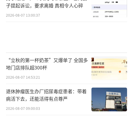
子提起诉讼，要求离婚 真相令人心碎
2026-08-07 13:00:37
“立秋的第一杯奶茶”又爆单了 全国多
地门店排队超300杯
2026-08-07 14:53:21
退休肿瘤医生办厂招尿毒症患者：带着
病活下去，还能活得有点尊严
2026-08-07 09:00:03