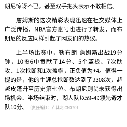
朗尼惊讶不已，甚至双手抱头表示不敢相信。
詹姆斯的这次精彩表现迅速在社交媒体上
广泛传播，NBA官方账号也进行了转发，而布
朗尼的反应同样引起了网友们的热议。
上半场比赛中，勒布朗-詹姆斯出战19分
钟，10投6中贡献了14分、5个篮板、7次助
攻、1次抢断和1次盖帽，正负值为+4。值得一
提的是，他的生涯总抢断数达到了2308次，超
越皮蓬升至历史第七位。布朗尼则尚未获得出
场机会。半场结束时，湖人队以59-49领先奇才
队10分。
（责任编辑：卢其龙 CN070）