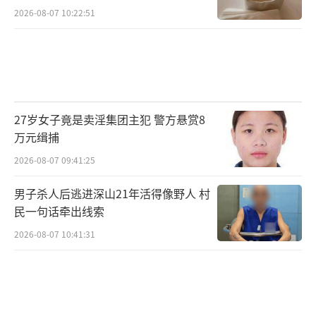
2026-08-07 10:22:51
27岁女子竟是卖淫集团主犯 警方悬赏8
万元缉捕
2026-08-07 09:41:25
男子杀人后逃进深山21年活得像野人 村
民一句话牵出线索
2026-08-07 10:41:31