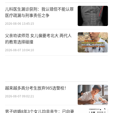
儿科医生漏诊获刑：我认错但不能认罪
医疗疏漏与刑事责任之争
2026-08-06 13:45:15
父亲劝读师范 女儿偏要考北大 两代人
的教育选择碰撞
2026-08-07 10:04:10
越来越多高分考生放弃985选警校！
2026-08-07 09:02:21
男子结婚8年3个女儿均非亲生：已向妻