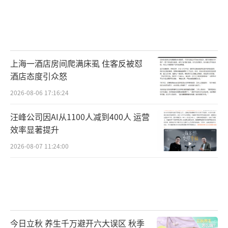
上海一酒店房间爬满床虱 住客反被怼
酒店态度引众怒
2026-08-06 17:16:24
汪峰公司因AI从1100人减到400人 运营
效率显著提升
2026-08-07 11:24:00
今日立秋 养生千万避开六大误区 秋季