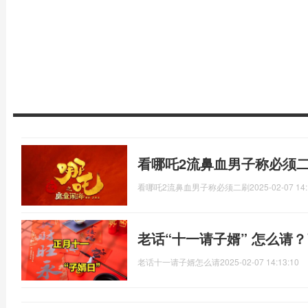
看哪吒2流鼻血男子称必须二
看哪吒2流鼻血男子称必须二刷
2025-02-07 14:
老话“十一请子婿” 怎么请
老话十一请子婿怎么请
2025-02-07 14:13:10