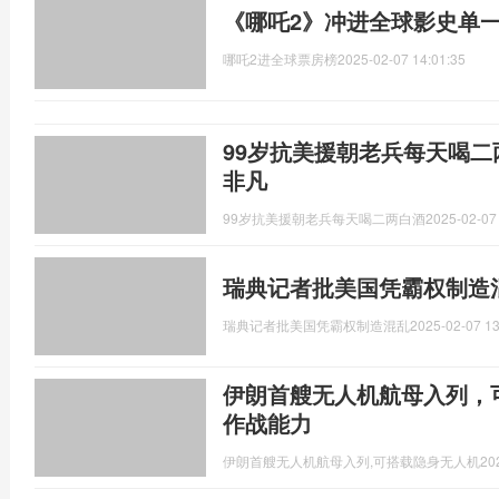
《哪吒2》冲进全球影史单
哪吒2进全球票房榜
2025-02-07 14:01:35
99岁抗美援朝老兵每天喝二
非凡
99岁抗美援朝老兵每天喝二两白酒
2025-02-07
瑞典记者批美国凭霸权制造
瑞典记者批美国凭霸权制造混乱
2025-02-07 13
伊朗首艘无人机航母入列，
作战能力
伊朗首艘无人机航母入列,可搭载隐身无人机
20