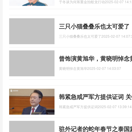
于冬谈为何筹重金拍蛟龙行动
2025-02-07 14:1
三只小猫叠叠乐也太可爱了
三只小猫叠叠乐也太可爱了
2025-02-07 14:07:
曾饰演黄旭华，黄晓明悼念
黄晓明悼念黄旭华
2025-02-07 14:03:07
韩紧急戒严军方提供证词 
韩紧急戒严军方提供证词
2025-02-07 13:39:14
驻外记者的蛇年春节之泰国