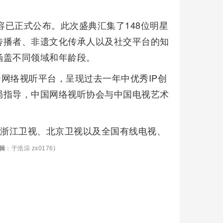
容已正式公布。此次盛典汇集了148位明星
传播者、非遗文化传承人以及社交平台的知
涵盖不同领域和年龄段。
个网络视听平台，呈现过去一年中优秀IP创
局指导，中国网络视听协会与中国电视艺术
视、浙江卫视、北京卫视以及全国有线电视、
辑
：于浩淙 zx0176)