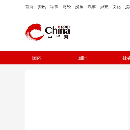
首页
资讯
军事
财经
娱乐
汽车
游戏
文化
援
国内
国际
社