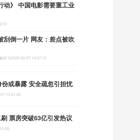
行动》 中国电影需要重工业
2:01
被刮倒一片 网友：差点被吹
点被吹飞
2025-02-07 14:07:13
身份或暴露 安全疏忽引担忧
-07 13:41:00
刷 票房突破63亿引发热议
13:26