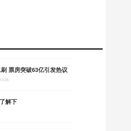
刷 票房突破63亿引发热议
13:26
？了解下