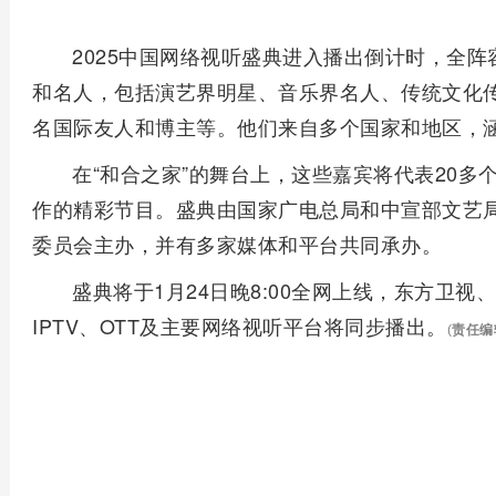
2025中国网络视听盛典进入播出倒计时，全阵
和名人，包括演艺界明星、音乐界名人、传统文化
名国际友人和博主等。他们来自多个国家和地区，
在“和合之家”的舞台上，这些嘉宾将代表20多
作的精彩节目。盛典由国家广电总局和中宣部文艺
委员会主办，并有多家媒体和平台共同承办。
盛典将于1月24日晚8:00全网上线，东方卫
IPTV、OTT及主要网络视听平台将同步播出。
(
责任编