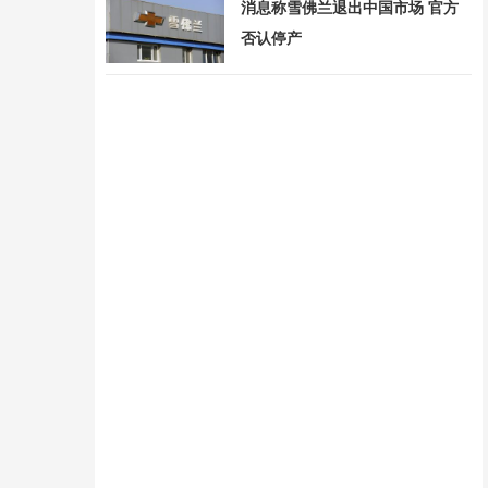
消息称雪佛兰退出中国市场 官方
否认停产