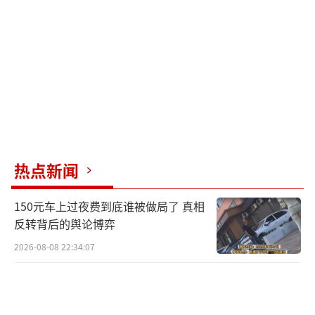
热点新闻
150元车上过夜费到底谁被做局了 真相
反转背后的舆论博弈
2026-08-08 22:34:07