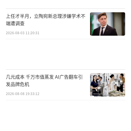
上任才半月，立陶宛新总理涉嫌学术不
端遭调查
2026-08-03 11:20:31
几元成本 千万市值蒸发 AI广告翻车引
发品牌危机
2026-08-08 19:33:12