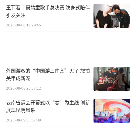
王菲看了窦靖童歌手总决赛 隐身式陪伴
引发关注
2026-08-08 19:29:45
外国游客的“中国游三件套”火了 旅拍
美甲成新宠
2026-08-08 20:57:12
云南省运会开幕式以“春”为主线 创新
展现昆明风采
2026-08-09 00:57:09