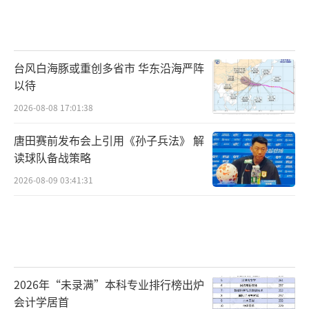
台风白海豚或重创多省市 华东沿海严阵
以待
2026-08-08 17:01:38
唐田赛前发布会上引用《孙子兵法》 解
读球队备战策略
2026-08-09 03:41:31
2026年“未录满”本科专业排行榜出炉
会计学居首