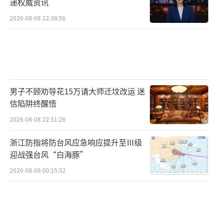
递权威资讯
2026-08-08 22:38:56
男子不顾劝导花15万请大师迁坟改运 迷
信陷阱终醒悟
2026-08-08 22:31:26
浙江防指将防台风应急响应提升至Ⅲ级
迎战强台风“白海豚”
2026-08-09 00:15:32