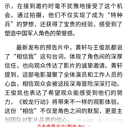
示，在接到邀约时毫不犹豫地接受了这个机
会。通过拍摄，他们不仅实现了成为“特种
兵”的梦想，还获得了宝贵的经验，感受到了
塑造中国军人角色的荣誉感。
最新发布的预告片中，黄轩与王俊凯都说
了“相信我”这句台词，体现了角色间的深厚
信任，也向观众传达了影片的诚挚邀请。黄轩
提到，这部电影凝聚了全体演员和工作人员的
心血，相信观众会被这段深海冒险深深打动。
王俊凯也表达了希望观众能感受到他们的努
力，《蛟龙行动》将带来不一样的观影体验。
这份“相信”不仅是角色之间的默契，更是主
创团队对影片品质的信心。
（责任编辑：张小花 TT100
点击查看全文(剩余
3
%)