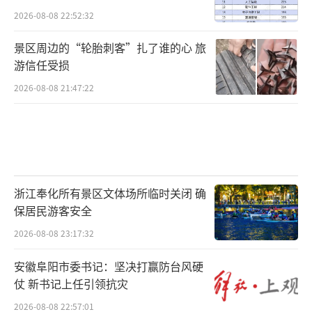
2026-08-08 22:52:32
景区周边的“轮胎刺客”扎了谁的心 旅
游信任受损
2026-08-08 21:47:22
浙江奉化所有景区文体场所临时关闭 确
保居民游客安全
2026-08-08 23:17:32
安徽阜阳市委书记：坚决打赢防台风硬
仗 新书记上任引领抗灾
2026-08-08 22:57:01