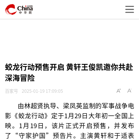
蛟龙行动预售开启 黄轩王俊凯邀你共赴
深海冒险
百家号
2025-01-19 17:09:05
由林超贤执导、梁凤英监制的军事战争电
影《蛟龙行动》定于1月29日大年初一全国上
映。1月19日，该片正式开启预售，并发布
了“守家护国”预告片。主演黄轩和于适表