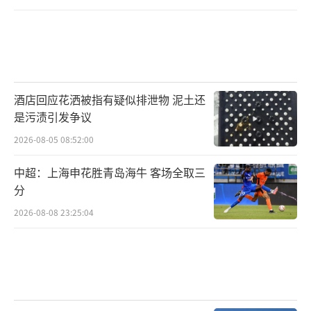
酒店回应花洒被指有疑似排泄物 泥土还
是污渍引发争议
2026-08-05 08:52:00
中超：上海申花胜青岛海牛 客场全取三
分
2026-08-08 23:25:04