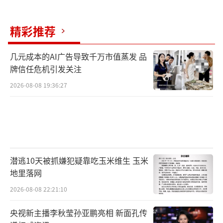
精彩推荐
几元成本的AI广告导致千万市值蒸发 品
牌信任危机引发关注
2026-08-08 19:36:27
潜逃10天被抓嫌犯疑靠吃玉米维生 玉米
地里落网
2026-08-08 22:21:10
央视新主播李秋莹孙亚鹏亮相 新面孔传