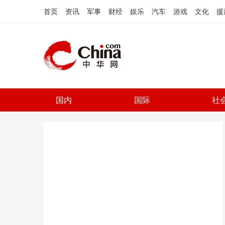
首页
资讯
军事
财经
娱乐
汽车
游戏
文化
援
国内
国际
社