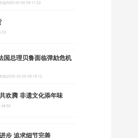
断油
2025-02-05 09:11:22
货
5:33
法国总理贝鲁面临弹劾危机
危机
2025-02-05 09:16:12
共欢腾 非遗文化添年味
:48:50
进步 追求细节完善