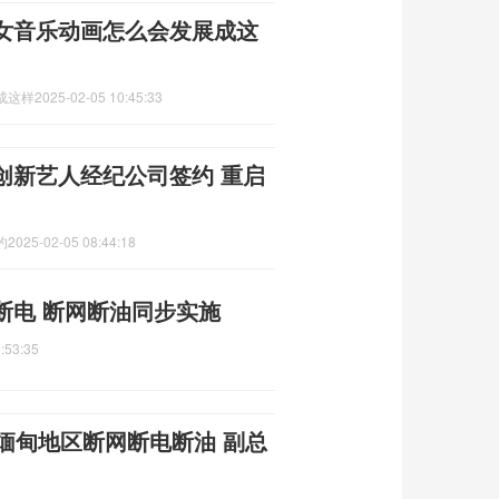
少女音乐动画怎么会发展成这
成这样
2025-02-05 10:45:33
创新艺人经纪公司签约 重启
约
2025-02-05 08:44:18
断电 断网断油同步实施
:53:35
缅甸地区断网断电断油 副总