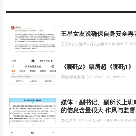
王星女友说确保自身安全再
王星女友说确保自身安全再寻求帮助
2025-02-0
《哪吒2》票房超《哪吒1》
哪吒2票房超哪吒1
2025-02-05 10:55:16
媒体：副书记、副所长上班
的信息含量很大 作风与监
媒体,副书记,副所长上班时间赌博被当场查获,