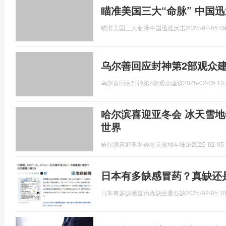
瞄准美国三大“命脉” 中国
瞄准美国三大命脉中国迅速反击
2025-02-05 09
乌尔善回应封神第2部观众建
乌尔善回应封神第2部观众建议
2025-02-05 10:
哈尔滨喜迎亚冬会 冰天雪地
世界
哈尔滨喜迎亚冬会冰天雪地年味浓
2025-02-05 
日本有多缺感冒药？真缺还
日本有多缺感冒药真缺还是假缺
2025-02-05 10