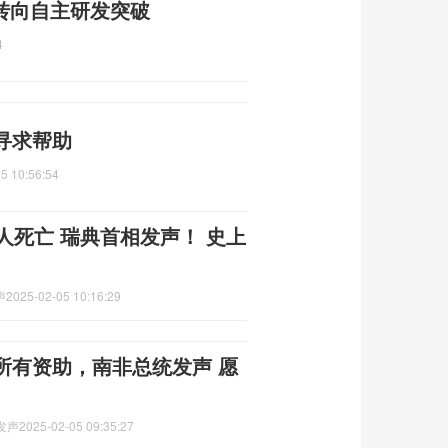
作 转向自主研发突破
4
寻求帮助
5 10:56:54
人死亡 瑞典首相发声！ 史上
声
2025-02-05 10:16:29
所有资助，南非总统发声 愿
发声
2025-02-05 09:35:27