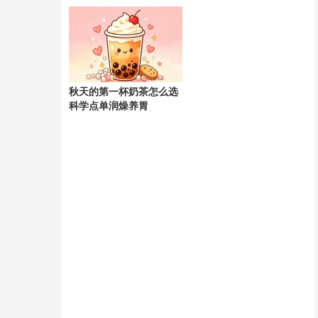
天
秋天的第一杯奶茶怎么选
科学点单润燥养胃