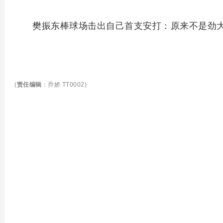
樊振东棒球场击出自己首支安打：原来不是劲
(
责任编辑
：乔娇 TT0002)