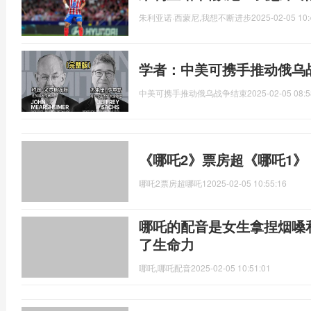
朱利亚诺·西蒙尼,我想不断进步
2025-02-05 10:
学者：中美可携手推动俄乌
中美可携手推动俄乌战争结束
2025-02-05 08:5
《哪吒2》票房超《哪吒1》
哪吒2票房超哪吒1
2025-02-05 10:55:16
哪吒的配音是女生拿捏烟嗓
了生命力
哪吒,哪吒配音
2025-02-05 10:51:01