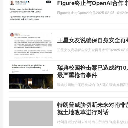
Figure终止与OpenAI合
Figure终止与OpenAI合作
2025-02-05 10:42:0
王星女友说确保自身安全再
王星女友说确保自身安全再寻求帮助
2025-02-0
瑞典校园枪击案已造成约10
最严重枪击事件
瑞典校园枪击案已造成约10人死亡瑞典首相发
特朗普威胁切断未来对南非
就土地改革进行对话
特朗普威胁切断未来对南非所有资助,南非总统